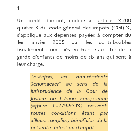
1
Un crédit d’impôt, codifié à l'
article
200
quater B du code général des impôts (CGI)
,
s'applique aux dépenses payées à compter du
1er janvier 2005 par les contribuables
fiscalement domiciliés en France au titre de la
garde d’enfants de moins de six ans qui sont à
leur charge.
Toutefois, les "non-résidents
Schumacker" au sens de la
jurisprudence de la
Cour de
Justice de l'Union Européenne
(affaire C-279-93
) peuvent,
toutes conditions étant par
ailleurs remplies, bénéficier de la
présente réduction d'impôt.