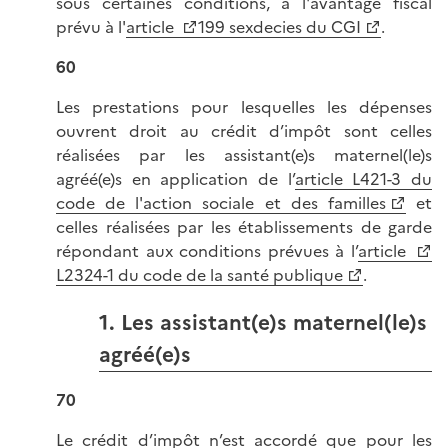
sous certaines conditions, à l'avantage fiscal
prévu à l'
article
199 sexdecies du CGI
.
60
Les prestations pour lesquelles les dépenses
ouvrent droit au crédit d’impôt sont celles
réalisées par les assistant(e)s maternel(le)s
agréé(e)s en application de l’
article L421-3 du
code de l'action sociale et des familles
et
celles réalisées par les établissements de garde
répondant aux conditions prévues à l’
article
L2324-1 du code de la santé publique
.
1. Les assistant(e)s maternel(le)s
agréé(e)s
70
Le crédit d’impôt n’est accordé que pour les