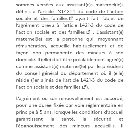
sommes versées aux assistant(e)s maternel(le)s
définis à l'
article
L421-1 du code de l'action
sociale et des familles
ayant fait l’objet de
l’agrément prévu à l’
article L421-3 du code de
l'action sociale et des familles
. L'assistant(e)
maternel(le) est la personne qui, moyennant
rémunération, accueille habituellement et de
façon non permanente des mineurs à son
domicile. Il (elle) doit être préalablement agréé(e)
comme assistant(e) maternel(le) par le président
du conseil général du département où il (elle)
réside (1er alinéa de l’
article L421-3 du code de
l'action sociale et des familles
).
L’agrément ou son renouvellement est accordé,
pour une durée fixée par voie réglementaire en
principe à 5 ans, lorsque les conditions d’accueil
garantissent la santé, la sécurité et
l’épanouissement des mineurs accueillis. Il