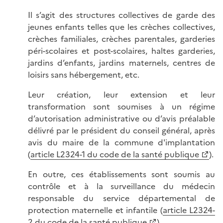
Il s’agit des structures collectives de garde des
jeunes enfants telles que les crèches collectives,
crèches familiales, crèches parentales, garderies
péri-scolaires et post-scolaires, haltes garderies,
jardins d’enfants, jardins maternels, centres de
loisirs sans hébergement, etc.
Leur création, leur extension et leur
transformation sont soumises à un régime
d’autorisation administrative ou d’avis préalable
délivré par le président du conseil général, après
avis du maire de la commune d'implantation
(
article L2324-1 du code de la santé publique
).
En outre, ces établissements sont soumis au
contrôle et à la surveillance du médecin
responsable du service départemental de
protection maternelle et infantile (
article L2324-
2 du code de la santé publique
).