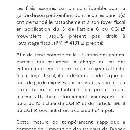
Les frais assumés par un contribuable pour la
garde de son petit-enfant dont le ou les parent(s)
ont demandé le rattachement à son foyer fiscal
en application du
3 de l'article 6 du CGI
n’ouvraient jusqu’à présent pas droit à
l'avantage fiscal. (
RM n° 4131
précité).
Afin de tenir compte de la situation des grands-
parents qui assument la charge du ou des
enfant(s) de leur propre enfant majeur rattaché
à leur foyer fiscal, il est désormais admis que les
frais de garde exposés par ces grands-parents au
profit du ou des enfant(s) de leur propre enfant
majeur rattaché conformément aux dispositions
du
3 de l’article 6 du CGI
et de
l’article 196 B
du CGI
ouvrent droit à ce crédit d’impôt.
Cette mesure de tempérament s’applique à
compter de l’imposition des revenus de l’année