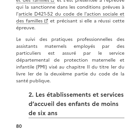
et des familles
et s'est présentée à l'épreuve
qui la sanctionne dans les conditions prévues à
l'
article D421-52 du code de l'action sociale et
des familles
et précisant si elle a réussi cette
épreuve.
Le suivi des pratiques professionnelles des
assistants maternels employés par des
particuliers est assuré par le service
départemental de protection maternelle et
infantile (PMI) visé au chapitre II du titre Ier du
livre Ier de la deuxième partie du code de la
santé publique.
2. Les établissements et services
d’accueil des enfants de moins
de six ans
80