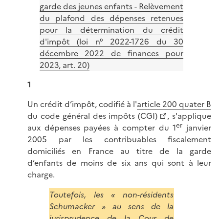
garde des jeunes enfants - Relèvement
du plafond des dépenses retenues
pour la détermination du crédit
d'impôt (loi n° 2022-1726 du 30
décembre 2022 de finances pour
2023, art. 20)
1
Un crédit d’impôt, codifié à l'
article 200 quater B
du code général des impôts (CGI)
, s'applique
er
aux dépenses payées à compter du 1
janvier
2005 par les contribuables fiscalement
domiciliés en France au titre de la garde
d’enfants de moins de six ans qui sont à leur
charge.
Toutefois, les « non-résidents
Schumacker » au sens de la
jurisprudence de la Cour de