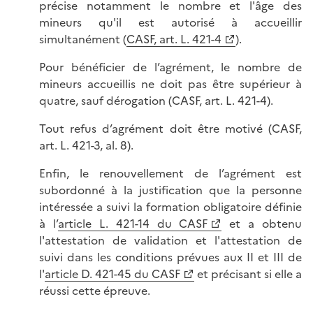
précise notamment le nombre et l'âge des
mineurs qu'il est autorisé à accueillir
simultanément (
CASF, art. L. 421-4
).
Pour bénéficier de l’agrément, le nombre de
mineurs accueillis ne doit pas être supérieur à
quatre, sauf dérogation (CASF, art. L. 421-4).
Tout refus d’agrément doit être motivé (CASF,
art. L. 421-3, al. 8).
Enfin, le renouvellement de l’agrément est
subordonné à la justification que la personne
intéressée a suivi la formation obligatoire définie
à l’
article L. 421-14 du CASF
et a obtenu
l'attestation de validation et l'attestation de
suivi dans les conditions prévues aux II et III de
l'
article D. 421-45 du CASF
et précisant si elle a
réussi cette épreuve.