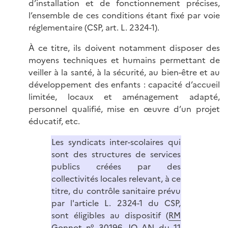
d’installation et de fonctionnement précises,
l’ensemble de ces conditions étant fixé par voie
réglementaire (CSP, art. L. 2324-1).
À ce titre, ils doivent notamment disposer des
moyens techniques et humains permettant de
veiller à la santé, à la sécurité, au bien-être et au
développement des enfants : capacité d’accueil
limitée, locaux et aménagement adapté,
personnel qualifié, mise en œuvre d’un projet
éducatif, etc.
Les syndicats inter-scolaires qui
sont des structures de services
publics créées par des
collectivités locales relevant, à ce
titre, du contrôle sanitaire prévu
par l'article L. 2324-1 du CSP,
sont éligibles au dispositif (
RM
Gonnot n° 30196, JO AN du 11