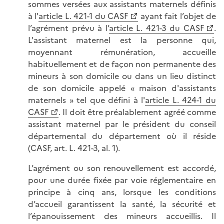
sommes versées aux assistants maternels définis
à l'
article L. 421-1 du CASF
ayant fait l’objet de
l’agrément prévu à l’
article L. 421-3 du CASF
.
L'assistant maternel est la personne qui,
moyennant rémunération, accueille
habituellement et de façon non permanente des
mineurs à son domicile ou dans un lieu distinct
de son domicile appelé « maison d'assistants
maternels » tel que défini à l'
article L. 424-1 du
CASF
. Il doit être préalablement agréé comme
assistant maternel par le président du conseil
départemental du département où il réside
(CASF, art. L. 421-3, al. 1).
L’agrément ou son renouvellement est accordé,
pour une durée fixée par voie réglementaire en
principe à cinq ans, lorsque les conditions
d’accueil garantissent la santé, la sécurité et
l’épanouissement des mineurs accueillis. Il