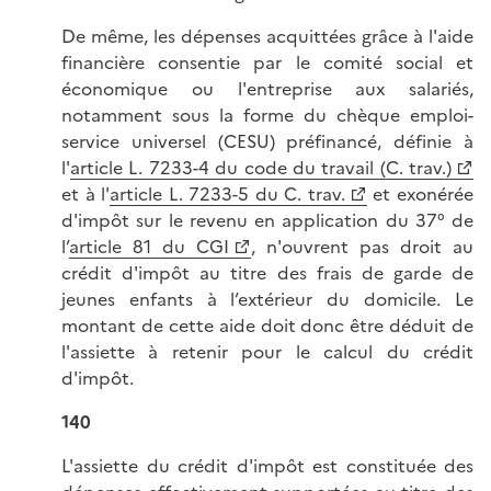
De même, les dépenses acquittées grâce à l'aide
financière consentie par le comité social et
économique ou l'entreprise aux salariés,
notamment sous la forme du chèque emploi-
service universel (CESU) préfinancé, définie à
l'
article L. 7233-4 du code du travail (C. trav.)
et à l'
article L. 7233-5 du C. trav.
et exonérée
d'impôt sur le revenu en application du 37° de
l’
article 81 du CGI
, n'ouvrent pas droit au
crédit d'impôt au titre des frais de garde de
jeunes enfants à l’extérieur du domicile. Le
montant de cette aide doit donc être déduit de
l'assiette à retenir pour le calcul du crédit
d'impôt.
140
L'assiette du crédit d'impôt est constituée des