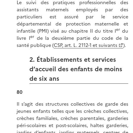
Le suivi des pratiques professionnelles des
assistants maternels employés par des
particuliers est assuré par le service
départemental de protection maternelle et
er
infantile (PMI) visé au chapitre II du titre I
du
er
livre I
de la deuxième partie du code de la
santé publique (
CSP, art. L. 2112-1 et suivants
).
2. Établissements et services
d’accueil des enfants de moins
de six ans
80
Il s’agit des structures collectives de garde des
jeunes enfants telles que les crèches collectives,
crèches familiales, crèches parentales, garderies
péri-scolaires et post-scolaires, haltes garderies,
jardins d’enfants, jardins maternels, centres de