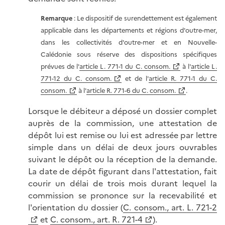
Remarque
: Le dispositif de surendettement est également
applicable dans les départements et régions d'outre-mer,
dans les collectivités d'outre-mer et en Nouvelle-
Calédonie sous réserve des dispositions spécifiques
prévues de l'
article L. 771-1 du C. consom.
à l'
article L.
771-12 du C. consom.
et de l'
article R. 771-1 du C.
consom.
à l'
article R. 771-6 du C. consom.
.
Lorsque le débiteur a déposé un dossier complet
auprès de la commission, une attestation de
dépôt lui est remise ou lui est adressée par lettre
simple dans un délai de deux jours ouvrables
suivant le dépôt ou la réception de la demande.
La date de dépôt figurant dans l'attestation, fait
courir un délai de trois mois durant lequel la
commission se prononce sur la recevabilité et
l'orientation du dossier (
C. consom., art. L. 721-2
et
C. consom., art. R. 721-4
).