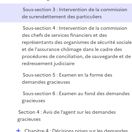
e
Sous-section 3 : Intervention de la commission
r
de surendettement des particuliers
Sous-section 4 : Intervention de la commission
des chefs de services financiers et des
représentants des organismes de sécurité sociale
et de l'assurance chômage dans le cadre des
procédures de conciliation, de sauvegarde et de
redressement judiciaire
Sous-section 5 : Examen en la forme des
demandes gracieuses
Sous-section 6 : Examen au fond des demandes
gracieuses
Section 4 : Avis de l’agent sur les demandes
gracieuses
D
Chapitre 4 : Décisions prises sur les demandes