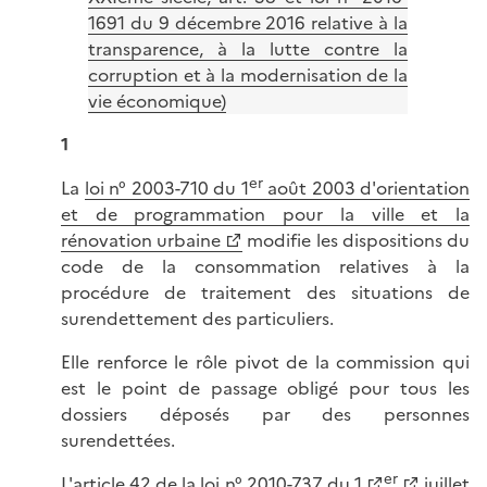
1691 du 9 décembre 2016 relative à la
transparence, à la lutte contre la
corruption et à la modernisation de la
vie économique)
1
er
La
loi n° 2003-710 du 1
août 2003 d'orientation
et de programmation pour la ville et la
rénovation urbaine
modifie les dispositions du
code de la consommation relatives à la
procédure de traitement des situations de
surendettement des particuliers.
Elle renforce le rôle pivot de la commission qui
est le point de passage obligé pour tous les
dossiers déposés par des personnes
surendettées.
er
L'
article 42 de la loi n° 2010-737 du 1
juillet