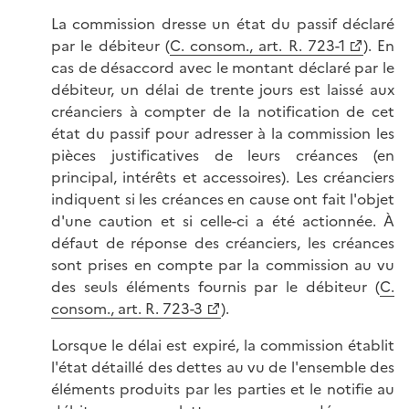
La commission dresse un état du passif déclaré
par le débiteur (
C. consom., art. R. 723-1
). En
cas de désaccord avec le montant déclaré par le
débiteur, un délai de trente jours est laissé aux
créanciers à compter de la notification de cet
état du passif pour adresser à la commission les
pièces justificatives de leurs créances (en
principal, intérêts et accessoires). Les créanciers
indiquent si les créances en cause ont fait l'objet
d'une caution et si celle-ci a été actionnée. À
défaut de réponse des créanciers, les créances
sont prises en compte par la commission au vu
des seuls éléments fournis par le débiteur (
C.
consom., art. R. 723-3
).
Lorsque le délai est expiré, la commission établit
l'état détaillé des dettes au vu de l'ensemble des
éléments produits par les parties et le notifie au