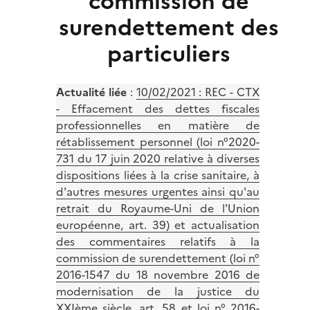
commission de
surendettement des
particuliers
Actualité liée
:
10/02/2021 : REC - CTX
- Effacement des dettes fiscales
professionnelles en matière de
rétablissement personnel (loi n°2020-
731 du 17 juin 2020 relative à diverses
dispositions liées à la crise sanitaire, à
d'autres mesures urgentes ainsi qu'au
retrait du Royaume-Uni de l'Union
européenne, art. 39) et actualisation
des commentaires relatifs à la
commission de surendettement (loi n°
2016-1547 du 18 novembre 2016 de
modernisation de la justice du
XXIème siècle, art. 58 et loi n° 2016-