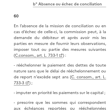
b° Absence ou échec de conciliation
60
En l’absence de la mission de conciliation ou en
cas d’échec de celle-ci, la commission peut, à la
demande du débiteur et après avoir mis les
parties en mesure de fournir leurs observations,
imposer tout ou partie des mesures suivantes
(
C.consom., art. L. 733-1
) :
- rééchelonner le paiement des dettes de toute
nature sans que le délai de rééchelonnement ou
de report n'excède sept ans (
C. consom., art. L.
733-3
) ;
- imputer en priorité les paiements sur le capital ;
- prescrire que les sommes qui correspondent
aux échéances reportées ou rééchelonnées