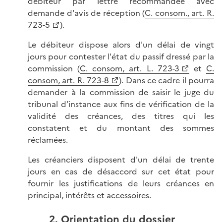
débiteur par lettre recommandée avec
demande d'avis de réception (
C. consom., art. R.
723-5
).
Le débiteur dispose alors d'un délai de vingt
jours pour contester l'état du passif dressé par la
commission (
C. consom, art. L. 723-3
et
C.
consom, art. R. 723-8
). Dans ce cadre il pourra
demander à la commission de saisir le juge du
tribunal d’instance aux fins de vérification de la
validité des créances, des titres qui les
constatent et du montant des sommes
réclamées.
Les créanciers disposent d'un délai de trente
jours en cas de désaccord sur cet état pour
fournir les justifications de leurs créances en
principal, intérêts et accessoires.
2. Orientation du dossier