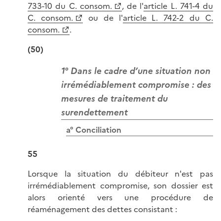
733-10 du C. consom.
, de l'
article L. 741-4 du
C. consom.
ou de l'
article L. 742-2 du C.
consom.
.
(50)
1° Dans le cadre d’une situation non
irrémédiablement compromise : des
mesures de traitement du
surendettement
a° Conciliation
55
Lorsque la situation du débiteur n'est pas
irrémédiablement compromise, son dossier est
alors orienté vers une procédure de
réaménagement des dettes consistant :