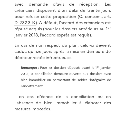
avec demande d'avis de réception. Les
créanciers disposent d'un délai de trente jours
pour refuser cette proposition (
C. consom., art.
D. 732-3
). A défaut, l’accord des créanciers est
er
réputé acquis (pour les dossiers antérieurs au 1
janvier 2018, l’accord exprès est requis).
En cas de non respect du plan, celui-ci devient
caduc quinze jours après la mise en demeure du
débiteur restée infructueuse.
er
Remarque
: Pour les dossiers déposés avant le 1
janvier
2018, la conciliation demeure ouverte aux dossiers avec
bien immobilier ou permettant de solder l'intégralité de
l'endettement.
- en cas d'échec de la conciliation ou en
l'absence de bien immobilier à élaborer des
mesures imposées.