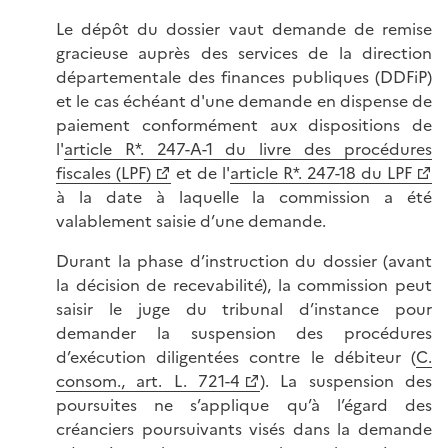
Le dépôt du dossier vaut demande de remise
gracieuse auprès des services de la direction
départementale des finances publiques (DDFiP)
et le cas échéant d'une demande en dispense de
paiement conformément aux dispositions de
l'
article R*. 247-A-1 du livre des procédures
fiscales (LPF)
et de l'
article R*. 247-18 du LPF
à la date à laquelle la commission a été
valablement saisie d’une demande.
Durant la phase d’instruction du dossier (avant
la décision de recevabilité), la commission peut
saisir le juge du tribunal d’instance pour
demander la suspension des procédures
d’exécution diligentées contre le débiteur (
C.
consom., art. L. 721-4
). La suspension des
poursuites ne s’applique qu’à l’égard des
créanciers poursuivants visés dans la demande