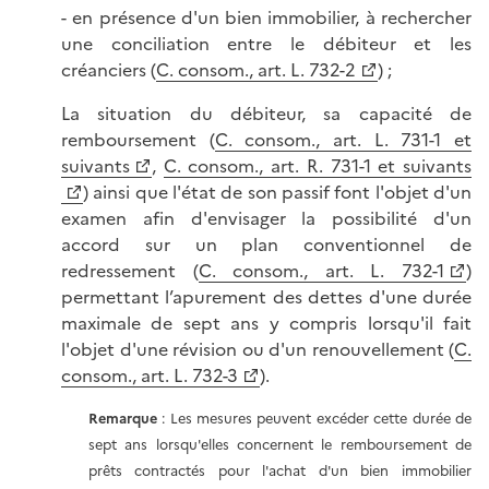
- en présence d'un bien immobilier, à rechercher
une conciliation entre le débiteur et les
créanciers (
C. consom., art. L. 732-2
) ;
La situation du débiteur, sa capacité de
remboursement (
C. consom., art. L. 731-1 et
suivants
,
C. consom., art. R. 731-1 et suivants
) ainsi que l'état de son passif font l'objet d'un
examen afin d'envisager la possibilité d'un
accord sur un plan conventionnel de
redressement (
C. consom., art. L. 732-1
)
permettant l’apurement des dettes d'une durée
maximale de sept ans y compris lorsqu'il fait
l'objet d'une révision ou d'un renouvellement (
C.
consom., art. L. 732-3
).
Remarque
: Les mesures peuvent excéder cette durée de
sept ans lorsqu'elles concernent le remboursement de
prêts contractés pour l'achat d'un bien immobilier