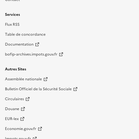
Services
Flux RSS
Table de concordance
Documentation
bofip-archives.impots.gouv.fr
Autres Sites
Assemblée nationale
Bulletin Officiel de la Sécurité Sociale
Circulaires
Douane
EUR-lex
Economie.gouv.fr
Impots.gouv.fr