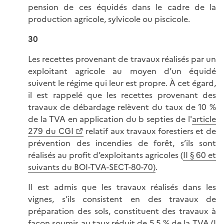
pension de ces équidés dans le cadre de la
production agricole, sylvicole ou piscicole.
30
Les recettes provenant de travaux réalisés par un
exploitant agricole au moyen d’un équidé
suivent le régime qui leur est propre. À cet égard,
il est rappelé que les recettes provenant des
travaux de débardage relèvent du taux de 10 %
de la TVA en application du
b
septies
de l'
article
279 du CGI
relatif aux travaux forestiers et de
prévention des incendies de forêt, s’ils sont
réalisés au profit d’exploitants agricoles (
II § 60 et
suivants du BOI-TVA-SECT-80-70)
.
Il est admis que les travaux réalisés dans les
vignes, s’ils consistent en des travaux de
préparation des sols, constituent des travaux à
façon soumis au taux réduit de 5,5 % de la TVA (
I