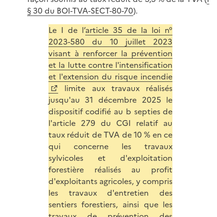
§ 30 du BOI-TVA-SECT-80-70
).
Le I de l’
article 35 de la loi n°
2023-580 du 10 juillet 2023
visant à renforcer la prévention
et la lutte contre l'intensification
et l'extension du risque incendie
limite aux travaux réalisés
jusqu'au 31 décembre 2025 le
dispositif codifié au b
septies
de
l'article 279 du CGI relatif au
taux réduit de TVA de 10 % en ce
qui concerne les travaux
sylvicoles et d'exploitation
forestière réalisés au profit
d'exploitants agricoles, y compris
les travaux d'entretien des
sentiers forestiers, ainsi que les
travaux de prévention des