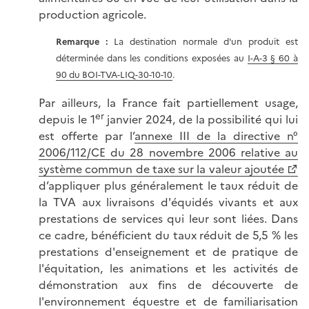
production agricole.
Remarque :
La destination normale d'un produit est
déterminée dans les conditions exposées au
I-A-3 § 60 à
90 du BOI-TVA-LIQ-30-10-10
.
Par ailleurs, la France fait partiellement usage,
er
depuis le 1
janvier 2024, de la possibilité qui lui
est offerte par l’
annexe III de
la directive n°
2006/112/CE du 28 novembre 2006 relative au
système commun de taxe sur la valeur ajoutée
d’appliquer plus généralement le taux réduit de
la TVA aux livraisons d'équidés vivants et aux
prestations de services qui leur sont liées. Dans
ce cadre, bénéficient du taux réduit de 5,5 % les
prestations d'enseignement et de pratique de
l'équitation, les animations et les activités de
démonstration aux fins de découverte de
l'environnement équestre et de familiarisation