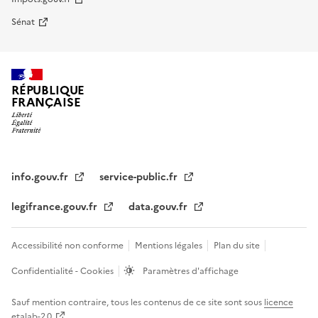
Sénat
RÉPUBLIQUE
FRANÇAISE
info.gouv.fr
service-public.fr
legifrance.gouv.fr
data.gouv.fr
Accessibilité non conforme
Mentions légales
Plan du site
Confidentialité - Cookies
Paramètres d'affichage
Sauf mention contraire, tous les contenus de ce site sont sous
licence
etalab-2.0