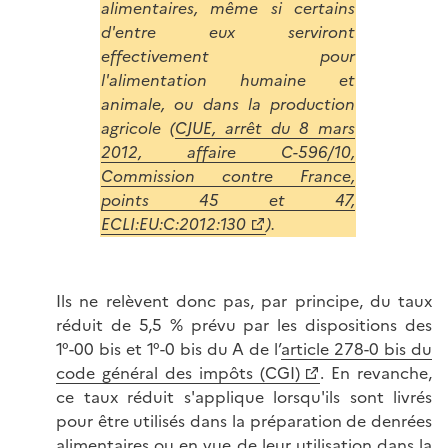
alimentaires, même si certains
d'entre eux serviront
effectivement pour
l'alimentation humaine et
animale, ou dans la production
agricole (
CJUE, arrêt du 8 mars
2012, affaire C-596/10,
Commission contre France,
points 45 et 47,
ECLI:EU:C:2012:130
).
Ils ne relèvent donc pas, par principe, du taux
réduit de 5,5 % prévu par les dispositions des
1°-00 bis et 1°-0 bis du A de l’
article 278-0 bis du
code général des impôts (CGI)
. En revanche,
ce taux réduit s'applique lorsqu'ils sont livrés
pour être utilisés dans la préparation de denrées
alimentaires ou en vue de leur utilisation dans la