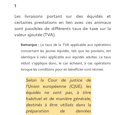
1
Les livraisons portant sur des équidés et
certaines prestations en lien avec ces animaux
sont passibles de différents taux de taxe sur la
valeur ajoutée (TVA).
Remarque :
Le taux de la TVA applicable aux opérations
concernant les jeunes équidés, tels que les poulains, est
identique à celui applicable aux équidés adultes. Le taux
réduit s'applique donc, le cas échéant, à ces opérations
lorsque les conditions pour en bénéficier sont réunies.
Selon la Cour de justice de
l'Union européenne (CJUE), les
équidés ne sont pas, à titre
habituel et de manière générale,
destinés à être utilisés dans la
préparation de denrées