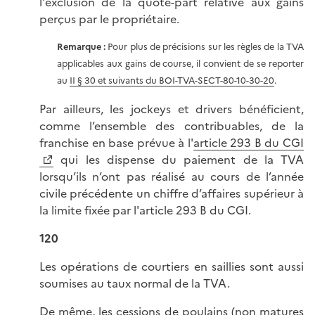
l'exclusion de la quote-part relative aux gains
perçus par le propriétaire.
Remarque
:
Pour plus de précisions sur les règles de la TVA
applicables aux gains de course, il convient de se reporter
au
II § 30 et suivants du BOI-TVA-SECT-80-10-30-20
.
Par ailleurs, les jockeys et drivers bénéficient,
comme l’ensemble des contribuables, de la
franchise en base prévue à l'
article 293 B du CGI
qui les dispense du paiement de la TVA
lorsqu’ils n’ont pas réalisé au cours de l’année
civile précédente un chiffre d’affaires supérieur à
la limite fixée par l'article 293 B du CGI.
120
Les opérations de courtiers en saillies sont aussi
soumises au taux normal de la TVA.
De même, les cessions de poulains (non matures