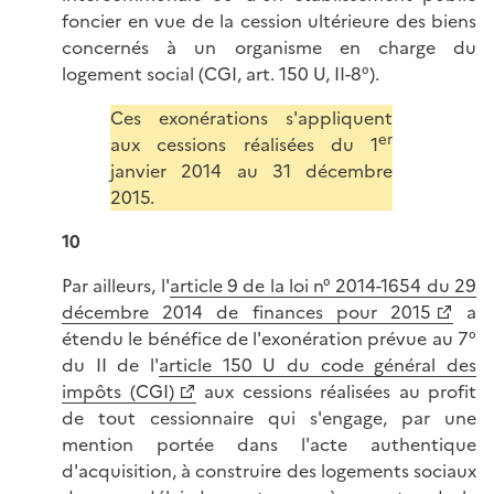
foncier en vue de la cession ultérieure des biens
concernés à un organisme en charge du
logement social (CGI, art. 150 U, II-8°).
Ces exonérations s'appliquent
er
aux cessions réalisées du 1
janvier 2014 au 31 décembre
2015.
10
Par ailleurs, l'
article 9 de la loi n° 2014-1654 du 29
décembre 2014 de finances pour 2015
a
étendu le bénéfice de l'exonération prévue au 7°
du II de l'
article 150 U du code général des
impôts (CGI)
aux cessions réalisées au profit
de tout cessionnaire qui s'engage, par une
mention portée dans l'acte authentique
d'acquisition, à construire des logements sociaux