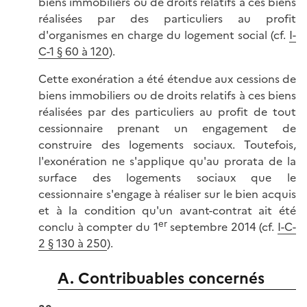
biens immobiliers ou de droits relatifs à ces biens
réalisées par des particuliers au profit
d'organismes en charge du logement social (cf.
I-
C-1 § 60 à 120
).
Cette exonération a été étendue aux cessions de
biens immobiliers ou de droits relatifs à ces biens
réalisées par des particuliers au profit de tout
cessionnaire prenant un engagement de
construire des logements sociaux. Toutefois,
l'exonération ne s'applique qu'au prorata de la
surface des logements sociaux que le
cessionnaire s'engage à réaliser sur le bien acquis
et à la condition qu'un avant-contrat ait été
er
conclu à compter du 1
septembre 2014 (cf.
I-C-
2 § 130 à 250
).
A. Contribuables concernés