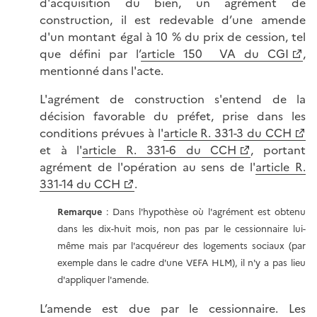
d'acquisition du bien, un agrément de
construction, il est redevable d’une amende
d'un montant égal à 10 % du prix de cession, tel
que défini par l’
article 150 VA du CGI
,
mentionné dans l'acte.
L'agrément de construction s'entend de la
décision favorable du préfet, prise dans les
conditions prévues à l'
article R. 331-3 du CCH
et à l'
article R. 331-6 du CCH
, portant
agrément de l'opération au sens de l'
article R.
331-14 du CCH
.
Remarque
: Dans l'hypothèse où l'agrément est obtenu
dans les dix-huit mois, non pas par le cessionnaire lui-
même mais par l'acquéreur des logements sociaux (par
exemple dans le cadre d'une VEFA HLM), il n'y a pas lieu
d'appliquer l'amende.
L’amende est due par le cessionnaire. Les