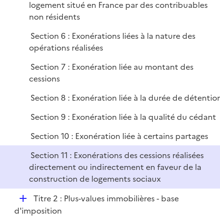
logement situé en France par des contribuables
non résidents
Section 6 : Exonérations liées à la nature des
opérations réalisées
Section 7 : Exonération liée au montant des
cessions
Section 8 : Exonération liée à la durée de détentio
Section 9 : Exonération liée à la qualité du cédant
Section 10 : Exonération liée à certains partages
Section 11 : Exonérations des cessions réalisées
directement ou indirectement en faveur de la
construction de logements sociaux
D
Titre 2 : Plus-values immobilières - base
é
d'imposition