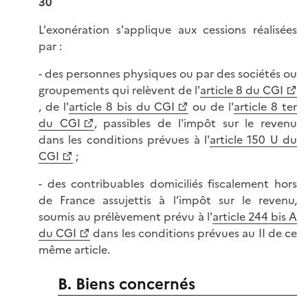
30
L'exonération s'applique aux cessions réalisées
par :
- des personnes physiques ou par des sociétés ou
groupements qui relèvent de l'
article 8 du CGI
, de l'
article 8 bis du CGI
ou de l'
article 8 ter
du CGI
, passibles de l'impôt sur le revenu
dans les conditions prévues à l'
article 150 U du
CGI
;
- des contribuables domiciliés fiscalement hors
de France assujettis à l’impôt sur le revenu,
soumis au prélèvement prévu à l'
article 244 bis A
du CGI
dans les conditions prévues au II de ce
même article.
B. Biens concernés