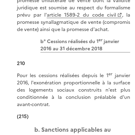
promesse unilatérale de vente dont la validité
juridique est soumise au respect du formalisme
prévu par l'
article 1589-2 du code civil
, la
promesse synallagmatique de vente (compromis
de vente) ainsi que la promesse d'achat.
er
b° Cessions réalisées du 1
janvier
2016 au 31 décembre 2018
210
er
Pour les cessions réalisées depuis le 1
janvier
2016, l'exonération proportionnelle à la surface
des logements sociaux construits n'est plus
conditionnée à la conclusion préalable d'un
avant-contrat.
(215)
b. Sanctions applicables au