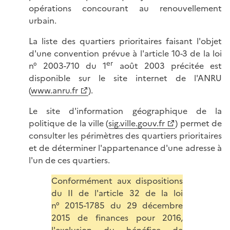
opérations concourant au renouvellement
urbain.
La liste des quartiers prioritaires faisant l'objet
d'une convention prévue à l'article 10-3 de la loi
er
n° 2003-710 du 1
août 2003 précitée est
disponible sur le site internet de l'ANRU
(
www.anru.fr
).
Le site d'information géographique de la
politique de la ville (
sig.ville.gouv.fr
) permet de
consulter les périmètres des quartiers prioritaires
et de déterminer l'appartenance d'une adresse à
l'un de ces quartiers.
Conformément aux dispositions
du II de l'article 32 de la loi
n° 2015-1785 du 29 décembre
2015 de finances pour 2016,