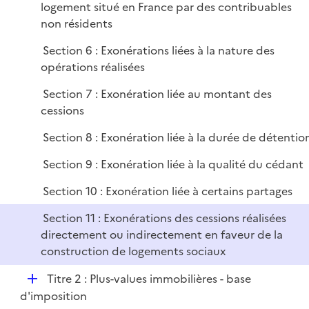
logement situé en France par des contribuables
non résidents
Section 6 : Exonérations liées à la nature des
opérations réalisées
Section 7 : Exonération liée au montant des
cessions
Section 8 : Exonération liée à la durée de détentio
Section 9 : Exonération liée à la qualité du cédant
Section 10 : Exonération liée à certains partages
Section 11 : Exonérations des cessions réalisées
directement ou indirectement en faveur de la
construction de logements sociaux
D
Titre 2 : Plus-values immobilières - base
é
d'imposition