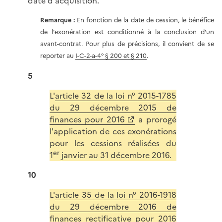
date d'acquisition.
Remarque :
En fonction de la date de cession, le bénéfice
de l'exonération est conditionné à la conclusion d'un
avant-contrat. Pour plus de précisions, il convient de se
reporter au
I-C-2-a-4° § 200 et § 210
.
5
L'
article 32 de la loi n° 2015-1785
du 29 décembre 2015 de
finances pour 2016
a prorogé
l'application de ces exonérations
pour les cessions réalisées du
er
1
janvier au 31 décembre 2016.
10
L'
article 35 de la loi n° 2016-1918
du 29 décembre 2016 de
finances rectificative pour 2016