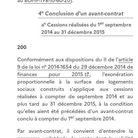
au
BOI-IF-TFB-10-60-20
).
4° Conclusion d'un avant-contrat
er
a° Cessions réalisées du 1
septembre
2014 au 31 décembre 2015
200
Conformément aux dispositions du II de l'
article
9 de la loi n° 2014-1654 du 29 décembre 2014 de
finances pour 2015
, l'exonération
proportionnelle à la surface des logements
sociaux construits s'applique aux cessions
réalisées à compter de septembre 2014 et au
plus tard au 31 décembre 2015, à la condition
qu'elles aient été précédées d'un avant-contrat
er
conclu à compter du 1
septembre 2014.
Par avant-contrat, il convient d'entendre la