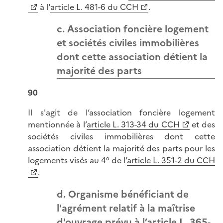
à l'
article L. 481-6 du CCH
.
c. Association foncière logement
et sociétés civiles immobilières
dont cette association détient la
majorité des parts
90
Il s'agit de l’association foncière logement
mentionnée à l’
article L. 313-34 du CCH
et des
sociétés civiles immobilières dont cette
association détient la majorité des parts pour les
logements visés au 4° de l’
article L. 351-2 du CCH
.
d. Organisme bénéficiant de
l'agrément relatif à la maîtrise
d'ouvrage prévu à l’article L. 365-