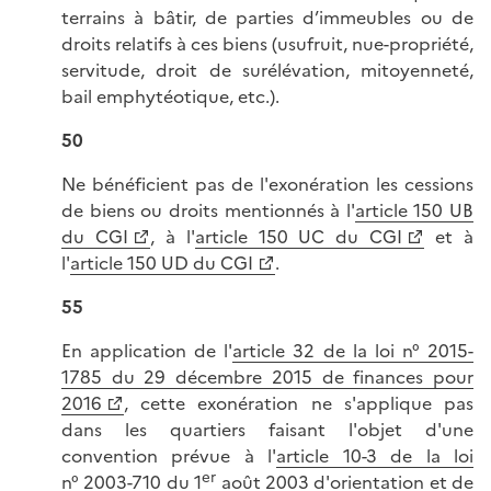
terrains à bâtir, de parties d’immeubles ou de
droits relatifs à ces biens (usufruit, nue-propriété,
servitude, droit de surélévation, mitoyenneté,
bail emphytéotique, etc.).
50
Ne bénéficient pas de l'exonération les cessions
de biens ou droits mentionnés à l'
article 150 UB
du CGI
, à l'
article 150 UC du CGI
et à
l'
article 150 UD du CGI
.
55
En application de l'
article 32 de la loi n° 2015-
1785 du 29 décembre 2015 de finances pour
2016
, cette exonération ne s'applique pas
dans les quartiers faisant l'objet d'une
convention prévue à l'
article 10-3 de la loi
er
n° 2003-710 du 1
août 2003 d'orientation et de