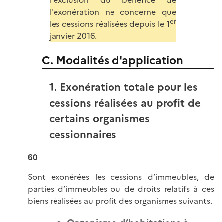
l'exclusion du bénéfice de
l'exonération ne concerne que
er
les cessions réalisées depuis le 1
janvier 2016.
C. Modalités d'application
1. Exonération totale pour les
cessions réalisées au profit de
certains organismes
cessionnaires
60
Sont exonérées les cessions d’immeubles, de
parties d’immeubles ou de droits relatifs à ces
biens réalisées au profit des organismes suivants.