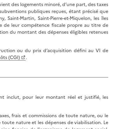
evient des logements minoré, d’une part, des taxes
s subventions publiques reçues, étant précisé que
, Saint-Martin, Saint-Pierre-et-Miquelon, les îles
re de leur compétence fiscale propre au titre de
ation du montant des dépenses éligibles retenues
uction ou du prix d’acquisition défini au VI de
pôts (CGI)
.
 inclut, pour leur montant réel et justifié, les
s taxes, frais et commissions de toute nature, ou le
e toute nature et les dépenses de viabilisation. Le