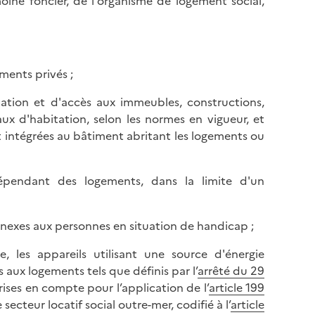
moine foncier, de l'organisme de logement social,
ments privés ;
lation et d'accès aux immeubles, constructions,
x d'habitation, selon les normes en vigueur, et
 intégrées au bâtiment abritant les logements ou
pendant des logements, dans la limite d'un
 annexes aux personnes en situation de handicap ;
, les appareils utilisant une source d'énergie
 aux logements tels que définis par l’
arrêté du 29
ses en compte pour l’application de l’
article 199
 secteur locatif social outre-mer, codifié à l’
article