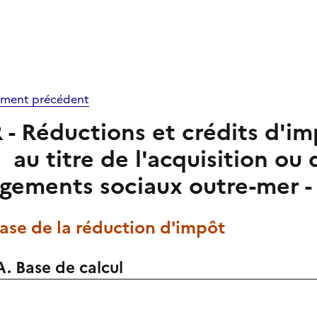
ment précédent
R - Réductions et crédits d'i
au titre de l'acquisition ou
ogements sociaux outre-mer -
Base de la réduction d'impôt
A. Base de calcul