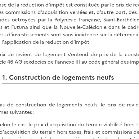
ase de la réduction d’impôt est constituée par le prix de r
es commissions d’acquisition versées et, d’autre part, de
aides octroyées par la Polynésie française, Saint-Barthélemy
is et Futuna ainsi que la Nouvelle-Calédonie dans le cad
ets d'investissements sont sans incidence sur la détermin
 l'application de la réduction d’impôt.
rix de revient du logement s’entend du prix de la constr
icle 46 AG sexdecies de l’annexe III au code général des im
1. Construction de logements neufs
as de construction de logements neufs, le prix de revient
es suivantes :
 selon le cas, le prix d'acquisition du terrain viabilisé hor
 d'acquisition du terrain hors taxes, frais et commissions d