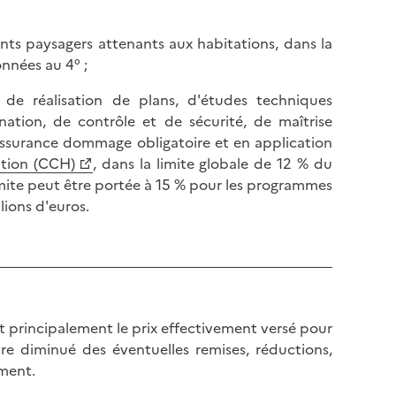
nts paysagers attenants aux habitations, dans la
nnées au 4° ;
, de réalisation de plans, d'études techniques
nation, de contrôle et de sécurité, de maîtrise
'assurance dommage obligatoire et en application
ation (CCH)
, dans la limite globale de 12 % du
mite peut être portée à 15 % pour les programmes
lions d'euros.
ut principalement le prix effectivement versé pour
être diminué des éventuelles remises, réductions,
ement.