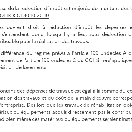
ase de la réduction d’impôt est majorée du montant des t
OI-IR-RICI-80-10-20-10
.
es ouvrent droit à réduction d’impôt les dépenses e
s s’entendent donc, lorsqu’il y a lieu, sous déduction
ribuable pour la réalisation des travaux.
 différence du régime prévu à l'
article 199 undecies A 
ement de l'
article 199 undecies C du CGI
ne s'applique
isition de logements.
ontant des dépenses de travaux est égal à la somme du co
isation des travaux et du coût de la main d’œuvre correspond
l’entreprise. Dès lors que les travaux de réhabilitation doi
riaux ou équipements acquis directement par le contribua
d bien même ces matériaux ou équipements seraient instal