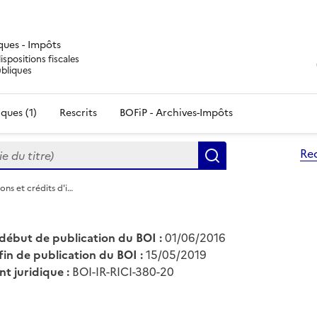
iques - Impôts
ispositions fiscales
ubliques
ques (1)
Rescrits
BOFiP - Archives-Impôts
du titre)
Re
Rechercher
ons et crédits d'i…
début de publication du BOI :
01/06/2016
fin de publication du BOI :
15/05/2019
nt juridique :
BOI-IR-RICI-380-20