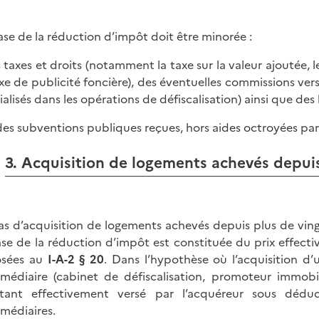
ase de la réduction d’impôt doit être minorée :
s taxes et droits (notamment la taxe sur la valeur ajoutée, l
axe de publicité foncière), des éventuelles commissions v
ialisés dans les opérations de défiscalisation) ainsi que des
 des subventions publiques reçues, hors aides octroyées par 
3. Acquisition de logements achevés depuis
as d’acquisition de logements achevés depuis plus de vingt 
ase de la réduction d’impôt est constituée du prix effectiv
osées au
I-A-2 § 20
. Dans l’hypothèse où l’acquisition d’
rmédiaire (cabinet de défiscalisation, promoteur immobil
ant effectivement versé par l’acquéreur sous déduc
rmédiaires.