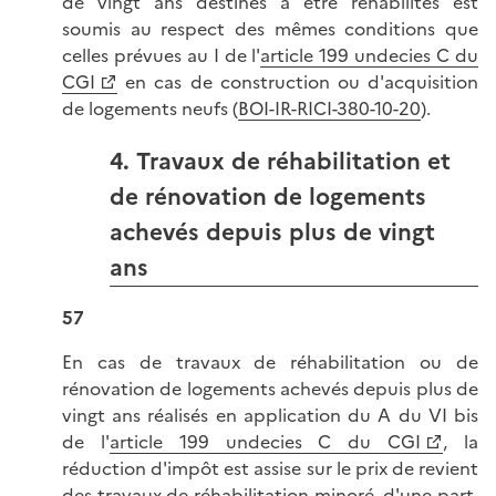
de vingt ans destinés à être réhabilités est
soumis au respect des mêmes conditions que
celles prévues au I de l'
article 199 undecies C du
CGI
en cas de construction ou d'acquisition
de logements neufs (
BOI-IR-RICI-380-10-20
).
4. Travaux de réhabilitation et
de rénovation de logements
achevés depuis plus de vingt
ans
57
En cas de travaux de réhabilitation ou de
rénovation de logements achevés depuis plus de
vingt ans réalisés en application du A du VI bis
de l'
article 199 undecies C du CGI
, la
réduction d'impôt est assise sur le prix de revient
des travaux de réhabilitation minoré, d'une part,