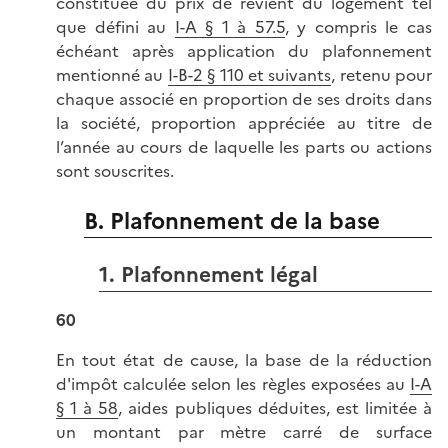
constituée du prix de revient du logement tel
que défini au
I-A § 1 à 57.5
, y compris le cas
échéant après application du plafonnement
mentionné au
I-B-2 § 110 et suivants
, retenu pour
chaque associé en proportion de ses droits dans
la société, proportion appréciée au titre de
l’année au cours de laquelle les parts ou actions
sont souscrites.
B. Plafonnement de la base
1. Plafonnement légal
60
En tout état de cause, la base de la réduction
d'impôt calculée selon les règles exposées au
I-A
§ 1 à 58
, aides publiques déduites,
est limitée à
un montant par mètre carré de surface