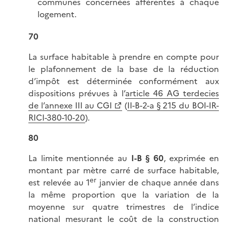
communes concernées afférentes à chaque
logement.
70
La surface habitable à prendre en compte pour
le plafonnement de la base de la réduction
d’impôt est déterminée conformément aux
dispositions prévues à l’
article 46 AG terdecies
de l’annexe III au CGI
(
II-B-2-a § 215 du BOI-IR-
RICI-380-10-20
).
80
La limite mentionnée au
I-B § 60
, exprimée en
montant par mètre carré de surface habitable,
er
est relevée au 1
janvier de chaque année dans
la même proportion que la variation de la
moyenne sur quatre trimestres de l’indice
national mesurant le coût de la construction