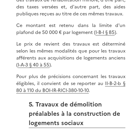
des taxes versées et, d'autre part, des aides
publiques reçues au titre de ces mêmes travaux.
Ce montant est retenu dans la limite d'un
plafond de 50 000 € par logement (
I-B-I § 85
).
Le prix de revient des travaux est déterminé
selon les mêmes modalités que pour les travaux
afférents aux acquisitions de logements anciens
(
I-A-3 § 40 à 55
).
Pour plus de précisions concernant les travaux
éligibles, il convient de se reporter au
II-B-2-b §
80 à 110 du BOI-IR-RICI-380-10-10
.
5. Travaux de démolition
préalables à la construction de
logements sociaux