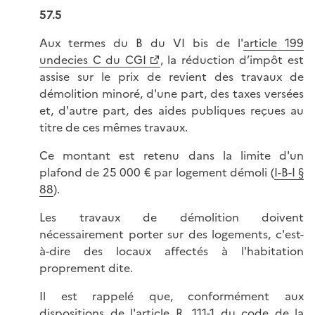
57.5
Aux termes du B du VI bis de l'
article 199
undecies C du CGI
, la réduction d’impôt est
assise sur le prix de revient des travaux de
démolition minoré, d'une part, des taxes versées
et, d'autre part, des aides publiques reçues au
titre de ces mêmes travaux.
Ce montant est retenu dans la limite d'un
plafond de 25 000 € par logement démoli (
I-B-I §
88
).
Les travaux de démolition doivent
nécessairement porter sur des logements, c'est-
à-dire des locaux affectés à l'habitation
proprement dite.
Il est rappelé que, conformément aux
dispositions de l'
article R. 111-1 du code de la