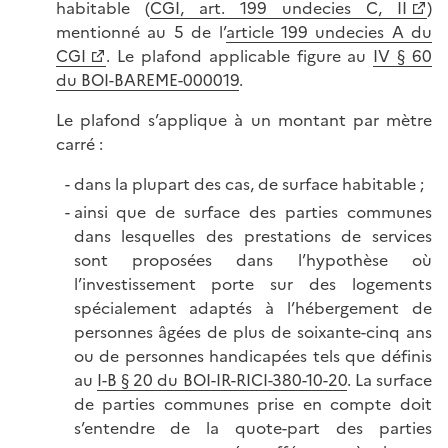
habitable (
CGI, art. 199 undecies C, II
)
mentionné au 5 de l’
article 199 undecies A du
CGI
. Le plafond applicable figure au
IV § 60
du BOI-BAREME-000019
.
Le plafond s’applique à un montant par mètre
carré :
dans la plupart des cas, de surface habitable ;
ainsi que de surface des parties communes
dans lesquelles des prestations de services
sont proposées dans l’hypothèse où
l’investissement porte sur des logements
spécialement adaptés à l’hébergement de
personnes âgées de plus de soixante-cinq ans
ou de personnes handicapées tels que définis
au
I-B § 20 du BOI-IR-RICI-380-10-20
. La surface
de parties communes prise en compte doit
s’entendre de la quote-part des parties