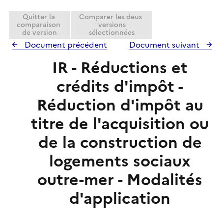
Quitter la
Comparer les deux
comparaison
versions
de version
sélectionnées
Document précédent
Document suivant
IR - Réductions et
crédits d'impôt -
Réduction d'impôt au
titre de l'acquisition ou
de la construction de
logements sociaux
outre-mer - Modalités
d'application