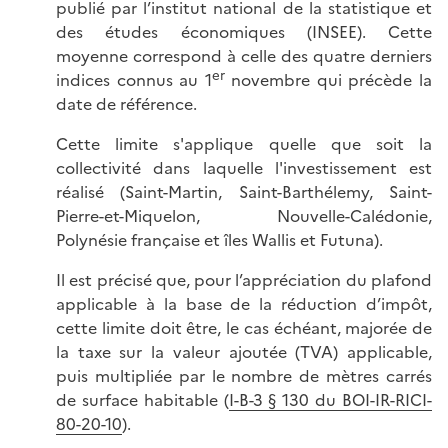
publié par l’institut national de la statistique et
des études économiques (INSEE). Cette
moyenne correspond à celle des quatre derniers
er
indices connus au 1
novembre qui précède la
date de référence.
Cette limite s'applique quelle que soit la
collectivité dans laquelle l'investissement est
réalisé (Saint-Martin, Saint-Barthélemy, Saint-
Pierre-et-Miquelon, Nouvelle-Calédonie,
Polynésie française et îles Wallis et Futuna).
Il est précisé que, pour l’appréciation du plafond
applicable
à la base de la réduction d’impôt,
cette limite doit être, le cas échéant, majorée de
la taxe sur la valeur ajoutée (TVA) applicable,
puis multipliée par le nombre de mètres carrés
de surface habitable (
I-B-3 § 130 du BOI-IR-RICI-
80-20-10
).