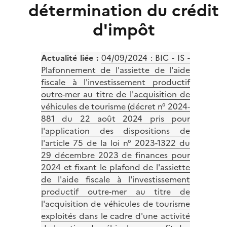
détermination du crédit
d'impôt
Actualité liée :
04/09/2024 :
BIC - IS -
Plafonnement de l'assiette de l'aide
fiscale à l'investissement productif
outre-mer au titre de l'acquisition de
véhicules de tourisme (décret n° 2024-
881 du 22 août 2024 pris pour
l'application des dispositions de
l'article 75 de la loi n° 2023-1322 du
29 décembre 2023 de finances pour
2024 et fixant le plafond de l'assiette
de l'aide fiscale à l'investissement
productif outre-mer au titre de
l'acquisition de véhicules de tourisme
exploités dans le cadre d'une activité