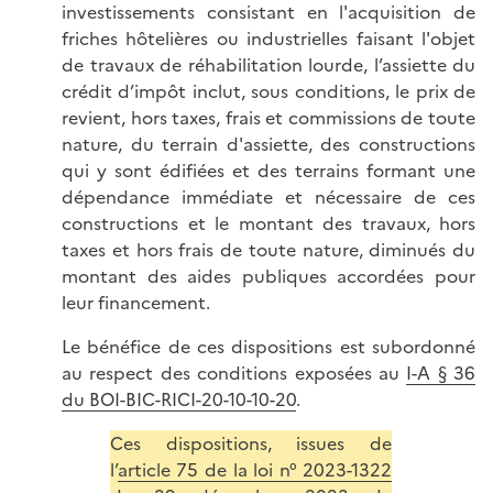
investissements consistant en l'acquisition de
friches hôtelières ou industrielles faisant l'objet
de travaux de réhabilitation lourde, l
’assiette du
crédit d’impôt
inclut, sous conditions, le prix de
revient, hors taxes, frais et commissions de toute
nature, du terrain d'assiette, des constructions
qui y sont édifiées et des terrains formant une
dépendance immédiate et nécessaire de ces
constructions et le montant des travaux, hors
taxes et hors frais de toute nature, diminués du
montant des aides publiques accordées pour
leur financement.
Le bénéfice de ces dispositions est subordonné
au respect des conditions exposées au
I-A § 36
du BOI-BIC-RICI-20-10-10-20
.
Ces dispositions, issues de
l’
article
75 de la loi n° 2023-1322