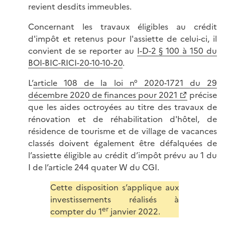
revient desdits immeubles.
Concernant les travaux éligibles au crédit
d'impôt et retenus pour l'assiette de celui-ci, il
convient de se reporter au
I-D-2 § 100 à 150 du
BOI-BIC-RICI-20-10-10-20
.
L’
article 108 de la loi n° 2020-1721 du 29
décembre 2020 de finances pour 2021
précise
que les aides octroyées au titre des travaux de
rénovation et de réhabilitation d'hôtel, de
résidence de tourisme et de village de vacances
classés doivent également être défalquées de
l’assiette éligible au crédit d’impôt prévu au 1 du
I de l’article 244 quater W du CGI.
Cette disposition s’applique aux
investissements réalisés à
er
compter du 1
janvier 2022.