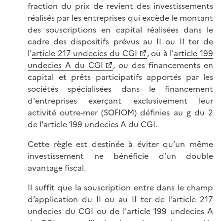
fraction du prix de revient des investissements
réalisés par les entreprises qui excède le montant
des souscriptions en capital réalisées dans le
cadre des dispositifs prévus au II ou II ter de
l'
article 217 undecies du CGI
, ou à l'
article 199
undecies A du CGI
, ou des financements en
capital et prêts participatifs apportés par les
sociétés spécialisées dans le financement
d'entreprises exerçant exclusivement leur
activité outre-mer (SOFIOM) définies au g du 2
de l'article 199 undecies A du CGI.
Cette règle est destinée à éviter qu’un même
investissement ne bénéficie d’un double
avantage fiscal.
Il suffit que la souscription entre dans le champ
d’application du II ou au II ter de l’article 217
undecies du CGI ou de l'article 199 undecies A