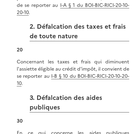
de se reporter au
I-A § 1 du BOI-BIC-RICI-20-10-
20-10
.
2. Défalcation des taxes et frais
de toute nature
20
Concernant les taxes et frais qui diminuent
l'assiette éligible au crédit d'impôt, il convient de
se reporter au
I-B § 10 du BOI-BIC-RICI-20-10-20-
10
.
3. Défalcation des aides
publiques
30
En ce qui concerne les aides publiques