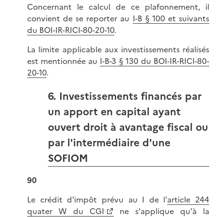
Concernant le calcul de ce plafonnement, il
convient de se reporter au
I-B § 100 et suivants
du BOI-IR-RICI-80-20-10
.
La limite applicable aux investissements réalisés
est mentionnée au
I-B-3 § 130 du BOI-IR-RICI-80-
20-10
.
6. Investissements financés par
un apport en capital ayant
ouvert droit à avantage fiscal ou
par l'intermédiaire d'une
SOFIOM
90
Le crédit d'impôt prévu au I de l'
article 244
quater W du CGI
ne s'applique qu'à la