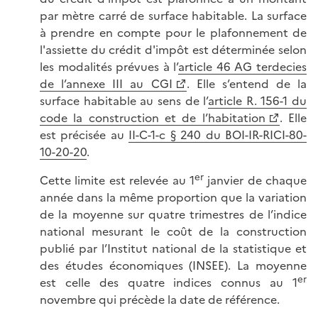
par mètre carré de surface habitable. La surface
à prendre en compte pour le plafonnement de
l'assiette du crédit d'impôt est déterminée selon
les modalités prévues à l’
article 46 AG terdecies
de l’annexe III au CGI
. Elle s’entend de la
surface habitable au sens de l’
article R. 156-1 du
code la construction et de l’habitation
. Elle
est précisée au
II-C-1-c § 240 du BOI-IR-RICI-80-
10-20-20
.
er
Cette limite est relevée au 1
janvier de chaque
année dans la même proportion que la variation
de la moyenne sur quatre trimestres de l’indice
national mesurant le coût de la construction
publié par l’Institut national de la statistique et
des études économiques (INSEE). La moyenne
er
est celle des quatre indices connus au 1
novembre qui précède la date de référence.