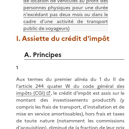
de location de véhicules au profit des
personnes physiques pour une durée
n'excédant pas deux mois ou dans le
cadre d'une activité de transport
public de voyageurs)
I. Assiette du crédit d'impôt
A. Principes
1
Aux termes du premier alinéa du 1 du II de
l'
article 244 quater W du code général des
impôts (CGI)
, le crédit d'impôt est assis sur le
montant des investissements productifs (y
compris les frais de transport, d'installation et de
mise en service amortissables), hors frais et taxes
de toute nature (notamment les commissions
d'acquisition), diminué de la fraction de leur prix