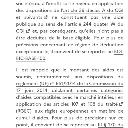
sociétés ou à l'impôt sur le revenu en application
des dispositions de l'
article 39 decies A du CGI
et suivants
ne constituent pas une aide
publique au sens de l'
article 244 quater W du
CGI
et, par conséquent, qu'elles n'ont pas à
être déduites de la base éligible. Pour plus de
précisions concernant ce régime de déduction
exceptionnelle, il convient de se reporter au
BOI-
BIC-BASE-100
.
Il est rappelé que le montant des aides est
soumis, conformément aux dispositions du
règlement (UE) n° 651/2014 de la Commission du
17 juin 2014 déclarant certaines catégories
d'aides compatibles avec le marché intérieur en
application des articles 107 et 108 du traité
(RGEC), aux règles européennes en matière de
cumul d'aides. Pour plus de précisions sur ce
point, il convient de se reporter au
III § 170 du