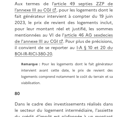
Aux termes de l’
article 49 septies ZZP de
l’annexe III au CGI
, pour les logements dont le
fait générateur intervient à compter du 19 juin
2023, le prix de revient des logements inclut,
pour leur montant réel et justifié, les sommes
mentionnées au VI de l'
article 46 AG sexdecies
de l'annexe III au CGI
. Pour plus de précisions,
il convient de se reporter au
I-A § 10 et 20 du
BOI-IR-RICI-380-20
.
Remarque :
Pour les logements dont le fait générateur
intervient avant cette date, le prix de revient des
logements comprend notamment le coût du terrain et sa
viabilisation.
80
Dans le cadre des investissements réalisés dans
le secteur du logement intermédiaire, l'assiette
du crédit d'impôt est plafonnée à un montant