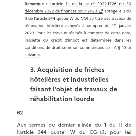
Remarque :
L’
article 14 de la loi n° 2022-1726 du 30
décembre 2022 de finances pour 2023
abroge le 3 du
II de l'article 244 quater W du CGI au titre des travaux de
er
rénovation hôtelière achevés à compter du 1
janvier
2023. Pour les travaux réalisés à compter de cette date,
l’assiette du crédit d’impôt est déterminée dans les
conditions de droit commun commentées au
I-A § 10 et
suivants
.
3. Acquisition de friches
hôtelières et industrielles
faisant l’objet de travaux de
réhabilitation lourde
62
Aux termes du dernier alinéa du 1 du II de
l
’
article 244 quater W du CGI
, pour les