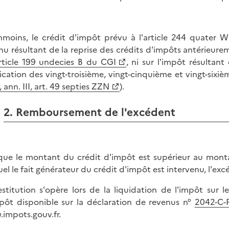
moins, le crédit d'impôt prévu à l'article 244 quater W
nu résultant de la reprise des crédits d'impôts antérieu
rticle 199 undecies B du CGI
, ni sur l'impôt résultan
ication des vingt-troisième, vingt-cinquième et vingt-sixiè
 ann. III, art. 49 septies ZZN
).
2. Remboursement de l'excédent
que le montant du crédit d'impôt est supérieur au montan
el le fait générateur du crédit d'impôt est intervenu, l'ex
estitution s'opère lors de la liquidation de l'impôt sur
pôt disponible sur la déclaration de revenus n°
2042-C-
impots.gouv.fr.