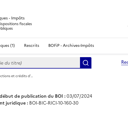
iques - Impôts
ispositions fiscales
ubliques
ques (1)
Rescrits
BOFiP - Archives-Impôts
du titre)
Re
Rechercher
ctions et crédits d'…
début de publication du BOI :
03/07/2024
nt juridique :
BOI-BIC-RICI-10-160-30