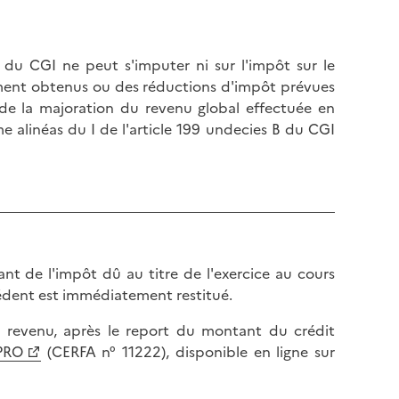
 du CGI ne peut s'imputer ni sur l'impôt sur le
rement obtenus ou des réductions d'impôt prévues
t de la majoration du revenu global effectuée en
me alinéas du I de l'article 199 undecies B du CGI
t de l'impôt dû au titre de l'exercice au cours
cédent est immédiatement restitué.
 le revenu, après le report du montant du crédit
PRO
(CERFA n° 11222), disponible en ligne sur