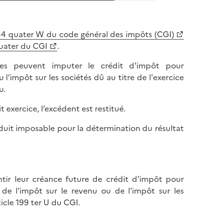
244 quater W du code général des impôts (CGI)
quater du CGI
.
antes peuvent imputer le crédit d'impôt pour
l’impôt sur les sociétés dû au titre de l'exercice
u.
 exercice, l’excédent est restitué.
oduit imposable pour la détermination du résultat
nantir leur créance future de crédit d'impôt pour
 de l'impôt sur le revenu ou de l'impôt sur les
ticle 199 ter U du CGI.