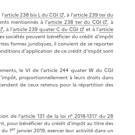
 l'
article 238 bis L du CGI
, à l'
article 239 ter du
nts mentionnés à l'
article 238 ter du CGI
, à
, à l'
article 239 quater C du CGI
et à l'
article
les sociétés peuvent bénéficier du crédit d'impôt
ntes formes juridiques, il convient de se reporter
 conditions d'application de ce crédit d'impôt sont
pements, le VI de l'article 244 quater W du CGI
 d'impôt, proportionnellement à leurs droits dans
entendent de ceux retenus pour la répartition des
tion de l'
article 131 de la loi n° 2018-1317 du 28
ent, pour bénéficier du crédit d'impôt au titre des
er
 du 1
janvier 2019, exercer leur activité dans un