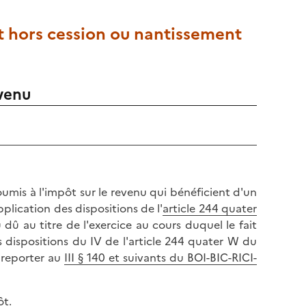
ôt hors cession ou nantissement
evenu
soumis à l'impôt sur le revenu qui bénéficient d'un
pplication des dispositions de l'
article 244 quater
û au titre de l'exercice au cours duquel le fait
 dispositions du IV de l'article 244 quater W du
e reporter au
III § 140 et suivants du BOI-BIC-RICI-
ôt.