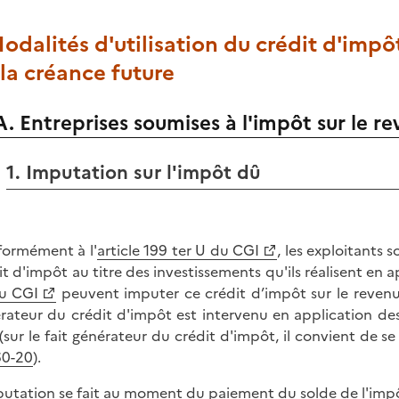
Modalités d'utilisation du crédit d'imp
la créance future
A. Entreprises soumises à l'impôt sur le r
1. Imputation sur l'impôt dû
ormément à l'
article 199 ter U du CGI
, les exploitants 
it d'impôt au titre des investissements qu'ils réalisent en a
u CGI
peuvent imputer ce crédit d’impôt sur le revenu d
rateur du crédit d'impôt est intervenu en application des
(sur le fait générateur du crédit d'impôt, il convient de s
60-20
).
putation se fait au moment du paiement du solde de l'imp