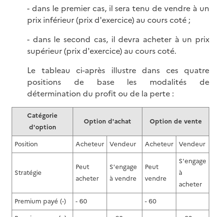
- dans le premier cas, il sera tenu de vendre à un
prix inférieur (prix d'exercice) au cours coté ;
- dans le second cas, il devra acheter à un prix
supérieur (prix d'exercice) au cours coté.
Le tableau ci-après illustre dans ces quatre
positions de base les modalités de
détermination du profit ou de la perte :
Catégorie
Option d'achat
Option de vente
d'option
Position
Acheteur
Vendeur
Acheteur
Vendeur
S'engage
Peut
S'engage
Peut
Stratégie
à
acheter
à vendre
vendre
acheter
Premium payé (-)
- 60
- 60