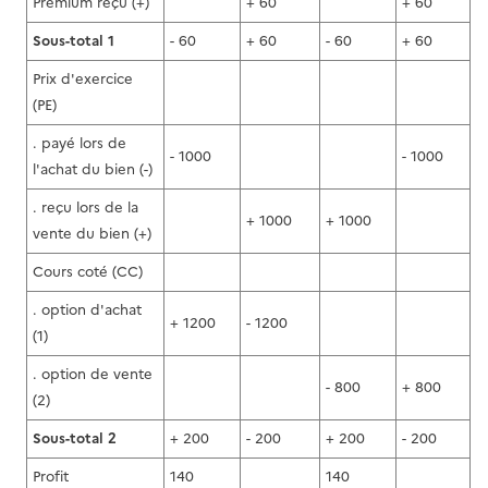
Premium reçu (+)
+ 60
+ 60
Sous-total 1
- 60
+ 60
- 60
+ 60
Prix d'exercice
(PE)
. payé lors de
- 1000
- 1000
l'achat du bien (-)
. reçu lors de la
+ 1000
+ 1000
vente du bien (+)
Cours coté (CC)
. option d'achat
+ 1200
- 1200
(1)
. option de vente
- 800
+ 800
(2)
Sous-total 2
+ 200
- 200
+ 200
- 200
Profit
140
140