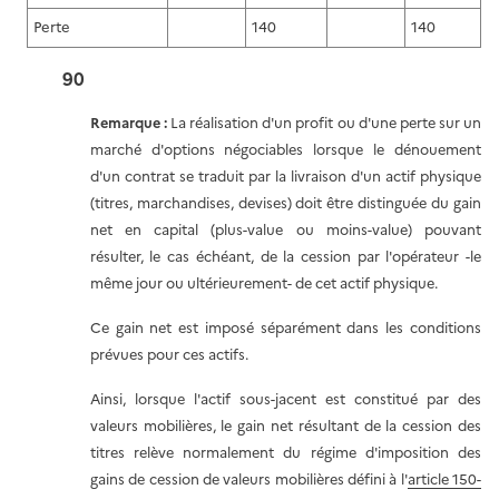
Perte
140
140
90
Remarque :
La réalisation d'un profit ou d'une perte sur un
marché d'options négociables lorsque le dénouement
d'un contrat se traduit par la livraison d'un actif physique
(titres, marchandises, devises) doit être distinguée du gain
net en capital (plus-value ou moins-value) pouvant
résulter, le cas échéant, de la cession par l'opérateur -le
même jour ou ultérieurement- de cet actif physique.
Ce gain net est imposé séparément dans les conditions
prévues pour ces actifs.
Ainsi, lorsque l'actif sous-jacent est constitué par des
valeurs mobilières, le gain net résultant de la cession des
titres relève normalement du régime d'imposition des
gains de cession de valeurs mobilières défini à l'
article 150-