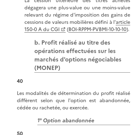
La cession ultérieure des titres achetés
dégagera une plus-value ou une moins-value
relevant du régime d'imposition des gains de
cessions de valeurs mobilières défini à l'
article
150-0 A du CGI
(
BOI-RPPM-PVBMI-10-10-10
).
b. Profit réalisé au titre des
opérations effectuées sur les
marchés d'options négociables
(MONEP)
40
Les modalités de détermination du profit réalisé
diffèrent selon que l'option est abandonnée,
cédée ou rachetée, ou exercée.
1° Option abandonnée
50