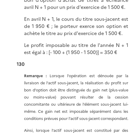
bon d'option d'achat de titres à échéance
avril N + 1 pour un prix d'exercice de 1 500 €.
En avril N + 1, le cours du titre sous-jacent est
de 1 950 € ; le porteur exerce son option et
achète le titre au prix d'exercice de 1 500 €.
Le profit imposable au titre de l'année N + 1
est égal à : [- 100 + (1 950 - 1 500)] = 350 €
130
Remarque :
Lorsque l'opération est dénouée par la
livraison de l'actif sous-jacent, la réalisation du profit sur
bon d'option doit être distinguée du gain net (plus-value
ou moins-value) pouvant résulter de la cession
concomitante ou ultérieure de l'élément sous-jacent lui-
même. Ce gain net est imposable séparément dans les
conditions prévues pour l'actif sous-jacent correspondant.
Ainsi, lorsque l'actif sous-jacent est constitué par des