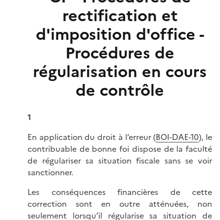
rectification et
d'imposition d'office -
Procédures de
régularisation en cours
de contrôle
1
En application du droit à l’erreur (
BOI-DAE-10
), le
contribuable de bonne foi dispose de la faculté
de régulariser sa situation fiscale sans se voir
sanctionner.
Les conséquences financières de cette
correction sont en outre atténuées, non
seulement lorsqu’il régularise sa situation de