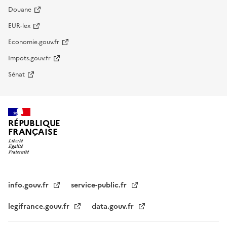
Douane
EUR-lex
Economie.gouv.fr
Impots.gouv.fr
Sénat
RÉPUBLIQUE
FRANÇAISE
info.gouv.fr
service-public.fr
legifrance.gouv.fr
data.gouv.fr