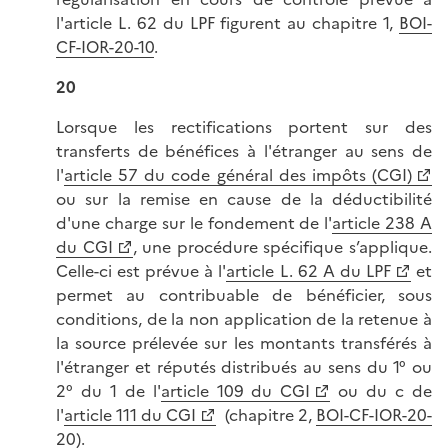
l'article L. 62 du LPF figurent au chapitre 1,
BOI-
CF-IOR-20-10
.
20
Lorsque les rectifications portent sur des
transferts de bénéfices à l'étranger au sens de
l'
article 57 du code général des impôts (CGI)
ou sur la remise en cause de la déductibilité
d'une charge sur le fondement de l'
article 238 A
du CGI
, une procédure spécifique s’applique.
Celle-ci est prévue à l'
article L. 62 A du LPF
et
permet au contribuable de bénéficier, sous
conditions, de la non application de la retenue à
la source prélevée sur les montants transférés à
l'étranger et réputés distribués au sens du 1° ou
2° du 1 de l'
article 109 du CGI
ou du c de
l'
article 111 du CGI
(chapitre 2,
BOI-CF-IOR-20-
20
).