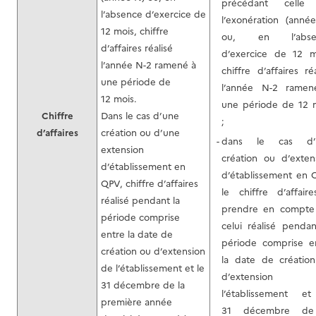
précédant celle
l’absence d’exercice de
l’exonération (anné
12 mois, chiffre
ou, en l’abse
d’affaires réalisé
d’exercice de 12 m
l’année N-2 ramené à
chiffre d’affaires réa
une période de
l’année N-2 rame
12 mois.
une période de 12 
Chiffre
Dans le cas d’une
;
d’affaires
création ou d’une
dans le cas d’
extension
création ou d’exten
d’établissement en
d’établissement en 
QPV, chiffre d’affaires
le chiffre d’affair
réalisé pendant la
prendre en compte
période comprise
celui réalisé pendan
entre la date de
période comprise e
création ou d’extension
la date de créatio
de l’établissement et le
d’extension
31 décembre de la
l’établissement e
première année
31 décembre de