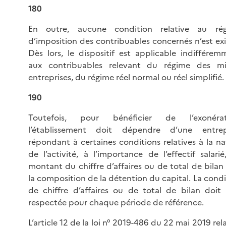
180
En outre, aucune condition relative au ré
d’imposition des contribuables concernés n’est exi
Dès lors, le dispositif est applicable indifférem
aux contribuables relevant du régime des mi
entreprises, du régime réel normal ou réel simplifié.
190
Toutefois, pour bénéficier de l’exonérat
l’établissement doit dépendre d’une entrep
répondant à certaines conditions relatives à la na
de l’activité, à l’importance de l’effectif salarié
montant du chiffre d’affaires ou de total de bilan 
la composition de la détention du capital. La condi
de chiffre d’affaires ou de total de bilan doit 
respectée pour chaque période de référence.
L’
article 12 de la loi n° 2019-486 du 22 mai 2019 rel