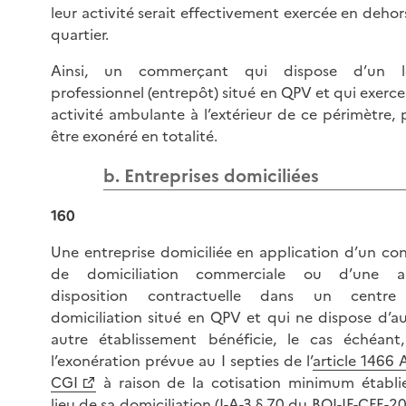
leur activité serait effectivement exercée en dehor
quartier.
Ainsi, un commerçant qui dispose d’un l
professionnel (entrepôt) situé en QPV et qui exerce
activité ambulante à l’extérieur de ce périmètre, 
être exonéré en totalité.
b. Entreprises domiciliées
160
Une entreprise domiciliée en application d’un con
de domiciliation commerciale ou d’une a
disposition contractuelle dans un centr
domiciliation situé en QPV et qui ne dispose d’a
autre établissement bénéficie, le cas échéant
l’exonération prévue au I septies de l’
article 1466 
CGI
à raison de la cotisation minimum établi
lieu de sa domiciliation (
I-A-3 § 70 du BOI-IF-CFE-2