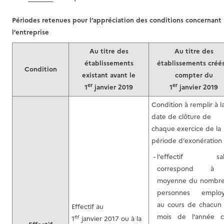
Périodes retenues pour l’appréciation des conditions concernant
l’entreprise
Au titre des
Au titre des
établissements
établissements créés
Condition
existant avant le
compter du
er
er
1
janvier 2019
1
janvier 2019
Condition à remplir à l
date de clôture de
chaque exercice de la
période d’exonération 
l’effectif sala
correspond à
moyenne du nombr
personnes employ
au cours de chacun
Effectif au
mois de l’année ci
er
1
janvier 2017 ou à la