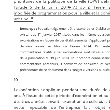
prioritaires de la politique de la ville (QPV) défi
l’
article 5 de la loi n° 2014-173 du 21 février 
modifiée de programmation pour la ville et la cohé
urbaine
.
Remarque :
Pouvaient également être exonérés les établisse
er
existant au 1
janvier 2017 situés dans les mêmes quartiers
exonérations en faveur de ces établissements s’appliquent p
dernière année au titre de l’année 2024. Par suite
commentaires relatifs à ces exonérations sont retirés à co
de la publication du 19 juin 2024. Pour prendre connaissanc
commentaires antérieurs, il convient de consulter les ver
précédentes de ce document dans l’onglet « Versions publiées
10
L’exonération s’applique pendant une durée de 
ans. À l’issue de cette période d’exonération et au 
des trois années suivant l’expiration de celle-ci, la
nette imposable de l’entreprise fait l’objet 