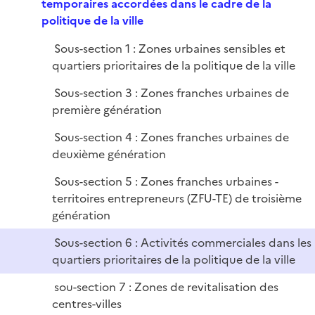
e
temporaires accordées dans le cadre de la
p
politique de la ville
l
Sous-section 1 : Zones urbaines sensibles et
i
quartiers prioritaires de la politique de la ville
e
r
Sous-section 3 : Zones franches urbaines de
première génération
Sous-section 4 : Zones franches urbaines de
deuxième génération
Sous-section 5 : Zones franches urbaines -
territoires entrepreneurs (ZFU-TE) de troisième
génération
Sous-section 6 : Activités commerciales dans les
quartiers prioritaires de la politique de la ville
sou-section 7 : Zones de revitalisation des
centres-villes