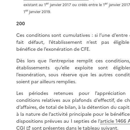
er
er
existant au 1
janvier 2017 ou créés entre le 1
janvier 2017
er
1
janvier 2019.
200
Ces conditions sont cumulatives : si l’une d’entre 
fait défaut, l’établissement n’est pas éligibl
bénéfice de l’exonération de CFE.
Dès lors que l’entreprise remplit ces conditions,
établissements qu’elle exploite sont éligibl
l’exonération, sous réserve que les autres condit
soient par ailleurs remplies.
Les périodes retenues pour l’appréciation
conditions relatives aux plafonds d’effectif, de ch
d’affaires, de total de bilan, à la détention du capit
à la nature de l’activité principale pour le bénéfic
dispositions prévues au I septies de l’
article 1466 
CGI
sont présentes dans le tableau suivant.