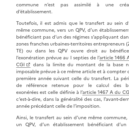
commune n’est pas assimilé à une créat
d’établissement.
Toutefois, il est admis que le transfert au sein d
même commune, vers un QPV, d’un établissemen
bénéficiant pas d’un des régimes s’appliquant dans
zones franches urbaines-territoires entrepreneurs (
TE) ou dans les QPV ouvre droit au bénéfic
l’exonération prévue au I septies de l’
article 1466 
CGI
dans la limite du montant de la base n
imposable prévue à ce même article et à compter d
première année suivant celle du transfert. La pér
de référence retenue pour le calcul des b
exonérées est celle définie à l’
article 1467 A du CG
c’est-à-dire, dans la généralité des cas, l’avant-der
année précédant celle de l’imposition.
Ainsi, le transfert au sein d’une même commune, 
un QPV, d’un établissement bénéficiant d’un