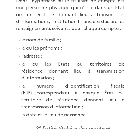
Dans l’hypothèse où le titulaire de compte est
une personne physique qui réside dans un État
ou un territoire donnant lieu à transmission
d’informations, l’institution financière déclare les
renseignements suivants pour chaque compte :
le nom de famille ;
le ou les prénoms ;
l’adresse ;
le ou les États ou territoires de
résidence donnant lieu à transmission
d’information ;
le numéro d’identification fiscale
(NIF) correspondant à chaque État ou
territoire de résidence donnant lieu à
transmission d’information ;
la date et le lieu de naissance.
2° Entité titulaire de compte et