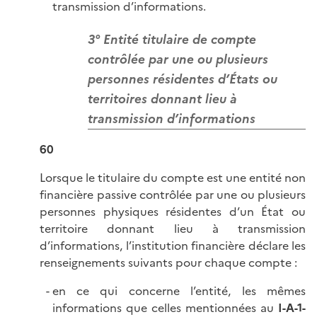
transmission d’informations.
3° Entité titulaire de compte
contrôlée par une ou plusieurs
personnes résidentes d’États ou
territoires donnant lieu à
transmission d’informations
60
Lorsque le titulaire du compte est une entité non
financière passive contrôlée par une ou plusieurs
personnes physiques résidentes d’un État ou
territoire donnant lieu à transmission
d’informations, l’institution financière déclare les
renseignements suivants pour chaque compte :
en ce qui concerne l’entité, les mêmes
informations que celles mentionnées au
I-A-1-