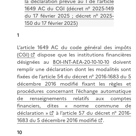
la déclaration prévue au I de l’article
1649 AC du CGI (décret n° 2025-149
du 17 février 2025 ; décret n° 2025-
150 du 17 février 2025)
1
L’
article 1649 AC du code général des impôts
(CGI)
dispose que les institutions financières
désignées au
BOI-INT-AEA-20-10-10-10
doivent
remplir une déclaration dont les modalités sont
fixées de l’
article 54 du décret n° 2016-1683 du 5
décembre 2016 modifié fixant les règles et
procédures concernant l’échange automatique
de renseignements relatifs aux comptes
financiers, dites « norme commune de
déclaration »
à l’
article 57 du décret n° 2016-
1683 du 5 décembre 2016 modifié
.
10