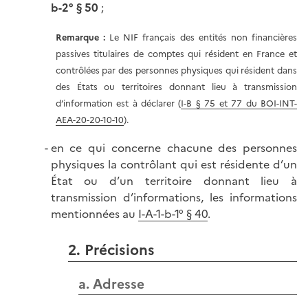
b-2° § 50
;
Remarque
:
Le NIF français des entités non financières
passives titulaires de comptes qui résident en France et
contrôlées par des personnes physiques qui résident dans
des États ou territoires donnant lieu à transmission
d’information est à déclarer (
I-B § 75 et 77 du BOI-INT-
AEA-20-20-10-10
).
en ce qui concerne chacune des personnes
physiques la contrôlant qui est résidente d’un
État ou d’un territoire donnant lieu à
transmission d’informations, les informations
mentionnées au
I-A-1-b-1° § 40
.
2. Précisions
a. Adresse