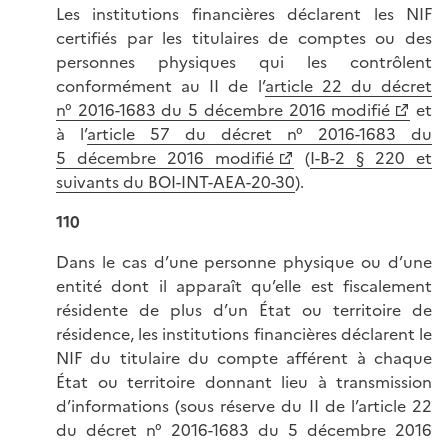
Les institutions financières déclarent les NIF
certifiés par les titulaires de comptes ou des
personnes physiques qui les contrôlent
conformément au II de l’
article 22 du décret
n° 2016-1683 du 5 décembre 2016 modifié
et
à l’
article 57 du décret n° 2016-1683 du
5 décembre 2016 modifié
(
I-B-2 § 220 et
suivants du BOI-INT-AEA-20-30
).
110
Dans le cas d’une personne physique ou d’une
entité dont il apparaît qu’elle est fiscalement
résidente de plus d’un État ou territoire de
résidence, les institutions financières déclarent le
NIF du titulaire du compte afférent à chaque
État ou territoire donnant lieu à transmission
d’informations (sous réserve du II de l’article 22
du décret n° 2016-1683 du 5 décembre 2016