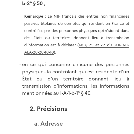
b-2° § 50
;
Remarque
:
Le NIF français des entités non financières
passives titulaires de comptes qui résident en France et
contrôlées par des personnes physiques qui résident dans
des États ou territoires donnant lieu à transmission
d’information est à déclarer (
I-B § 75 et 77 du BOI-INT-
AEA-20-20-10-10
).
en ce qui concerne chacune des personnes
physiques la contrôlant qui est résidente d’un
État ou d’un territoire donnant lieu à
transmission d’informations, les informations
mentionnées au
I-A-1-b-1° § 40
.
2. Précisions
a. Adresse