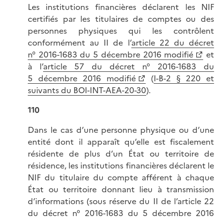
Les institutions financières déclarent les NIF
certifiés par les titulaires de comptes ou des
personnes physiques qui les contrôlent
conformément au II de l’
article 22 du décret
n° 2016-1683 du 5 décembre 2016 modifié
et
à l’
article 57 du décret n° 2016-1683 du
5 décembre 2016 modifié
(
I-B-2 § 220 et
suivants du BOI-INT-AEA-20-30
).
110
Dans le cas d’une personne physique ou d’une
entité dont il apparaît qu’elle est fiscalement
résidente de plus d’un État ou territoire de
résidence, les institutions financières déclarent le
NIF du titulaire du compte afférent à chaque
État ou territoire donnant lieu à transmission
d’informations (sous réserve du II de l’article 22
du décret n° 2016-1683 du 5 décembre 2016