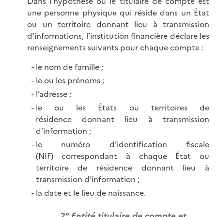
Dans l’hypothèse où le titulaire de compte est
une personne physique qui réside dans un État
ou un territoire donnant lieu à transmission
d’informations, l’institution financière déclare les
renseignements suivants pour chaque compte :
le nom de famille ;
le ou les prénoms ;
l’adresse ;
le ou les États ou territoires de
résidence donnant lieu à transmission
d’information ;
le numéro d’identification fiscale
(NIF) correspondant à chaque État ou
territoire de résidence donnant lieu à
transmission d’information ;
la date et le lieu de naissance.
2° Entité titulaire de compte et