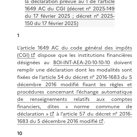
la déclaration prévue au I de l’article
1649 AC du CGI (décret n° 2025-149
du 17 février 2025 ; décret n° 2025-
150 du 17 février 2025)
1
L’
article 1649 AC du code général des impôts
(CGI)
dispose que les institutions financières
désignées au
BOI-INT-AEA-20-10-10-10
doivent
remplir une déclaration dont les modalités sont
fixées de l’
article 54 du décret n° 2016-1683 du 5
décembre 2016 modifié fixant les règles et
procédures concernant l’échange automatique
de renseignements relatifs aux comptes
financiers, dites « norme commune de
déclaration »
à l’
article 57 du décret n° 2016-
1683 du 5 décembre 2016 modifié
.
10