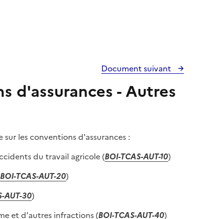
Document suivant
ns d'assurances - Autres
xe sur les conventions d'assurances :
idents du travail agricole (
BOI-TCAS-AUT-10
)
BOI-TCAS-AUT-20
)
S-AUT-30
)
e et d'autres infractions (
BOI-TCAS-AUT-40
)