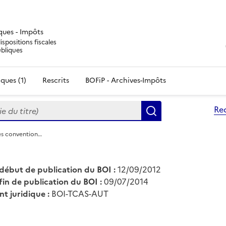
iques - Impôts
ispositions fiscales
ubliques
ques (1)
Rescrits
BOFiP - Archives-Impôts
du titre)
Re
Rechercher
es convention…
début de publication du BOI :
12/09/2012
fin de publication du BOI :
09/07/2014
nt juridique :
BOI-TCAS-AUT