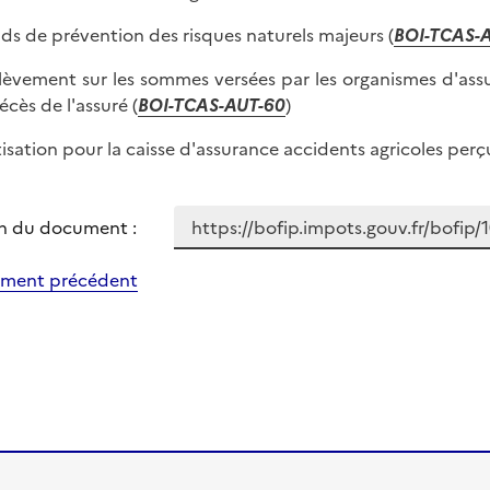
nds de prévention des risques naturels majeurs (
BOI-TCAS-
élèvement sur les sommes versées par les organismes d'ass
écès de l'assuré (
BOI-TCAS-AUT-60
)
tisation pour la caisse d'assurance accidents agricoles perç
n du document :
ment précédent