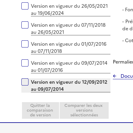
i
Version en vigueur du 26/05/2021
- Fo
e
au 19/06/2024
r
- Pr
Version en vigueur du 07/11/2018
de d
au 26/05/2021
- Co
Version en vigueur du 01/07/2016
au 07/11/2018
Permalie
Version en vigueur du 09/07/2014
au 01/07/2016
Docu
Version en vigueur du 12/09/2012
au 09/07/2014
Quitter la
Comparer les deux
comparaison
versions
de version
sélectionnées