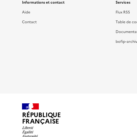
Informations et contact
Services
Aide
Flux RSS
Contact
Table de c
Documenta
bofip-archiv
RÉPUBLIQUE
FRANÇAISE