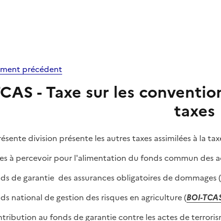
ment précédent
CAS - Taxe sur les conventio
taxes
résente division présente les autres taxes assimilées à la ta
xes à percevoir pour l'alimentation du fonds commun des acc
nds de garantie des assurances obligatoires de dommages (
nds national de gestion des risques en agriculture (
BOI-TCA
ntribution au fonds de garantie contre les actes de terrorism