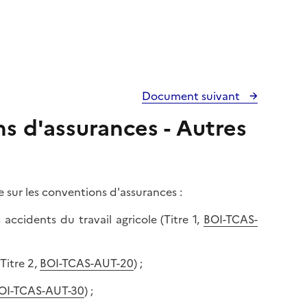
Document suivant
ns d'assurances - Autres
xe sur les conventions d'assurances :
ccidents du travail agricole (Titre 1,
BOI-TCAS-
Titre 2,
BOI-TCAS-AUT-20
) ;
OI-TCAS-AUT-30
) ;