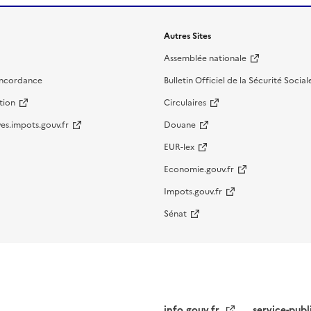
Autres Sites
Assemblée nationale
oncordance
Bulletin Officiel de la Sécurité Social
tion
Circulaires
es.impots.gouv.fr
Douane
EUR-lex
Economie.gouv.fr
Impots.gouv.fr
Sénat
info.gouv.fr
service-publ