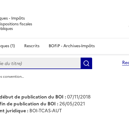
iques - Impôts
ispositions fiscales
ubliques
ques (1)
Rescrits
BOFiP - Archives-Impôts
du titre)
Re
Rechercher
es convention…
début de publication du BOI :
07/11/2018
fin de publication du BOI :
26/05/2021
nt juridique :
BOI-TCAS-AUT