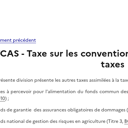
ment précédent
CAS - Taxe sur les conventio
taxes
résente division présente les autres taxes assimilées à la ta
xes à percevoir pour l'alimentation du fonds commun des a
10
) ;
nds de garantie des assurances obligatoires de dommages (
nds national de gestion des risques en agriculture (Titre 3,
B