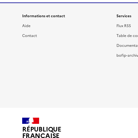
Informations et contact
Services
Aide
Flux RSS
Contact
Table de c
Documenta
bofip-archiv
RÉPUBLIQUE
FRANÇAISE