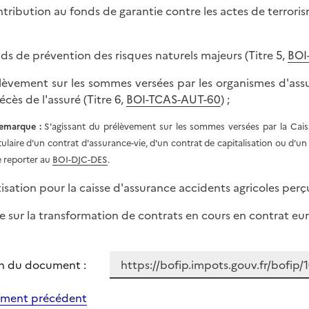
ntribution au fonds de garantie contre les actes de terrorism
nds de prévention des risques naturels majeurs (Titre 5,
BOI
élèvement sur les sommes versées par les organismes d'ass
écès de l'assuré (Titre 6,
BOI-TCAS-AUT-60
) ;
emarque :
S'agissant du prélèvement sur les sommes versées par la Cai
itulaire d'un contrat d'assurance-vie, d'un contrat de capitalisation ou d'un
e reporter au
BOI-DJC-DES
.
tisation pour la caisse d'assurance accidents agricoles perç
xe sur la transformation de contrats en cours en contrat eur
n du document :
ment précédent