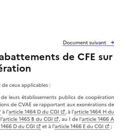
Document suivant
 abattements de CFE sur
ération
 de ceux applicables :
ou de leurs établissements publics de coopération
rations de CVAE se rapportant aux exonérations de
à l'
article 1464 D du CGI
, à l'
article 1464 H du
l'
article 1465 B du CGI
, au I de l'
article 1466 A
e 1466 D du CGI
et à l'
article 1466 E du CGI
;