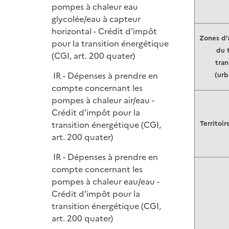
pompes à chaleur eau
glycolée/eau à capteur
horizontal - Crédit d'impôt
Zones d
pour la transition énergétique
du t
(CGI, art. 200 quater)
tran
IR - Dépenses à prendre en
(urb
compte concernant les
pompes à chaleur air/eau -
Crédit d'impôt pour la
transition énergétique (CGI,
Territoir
art. 200 quater)
IR - Dépenses à prendre en
compte concernant les
pompes à chaleur eau/eau -
Crédit d'impôt pour la
transition énergétique (CGI,
art. 200 quater)