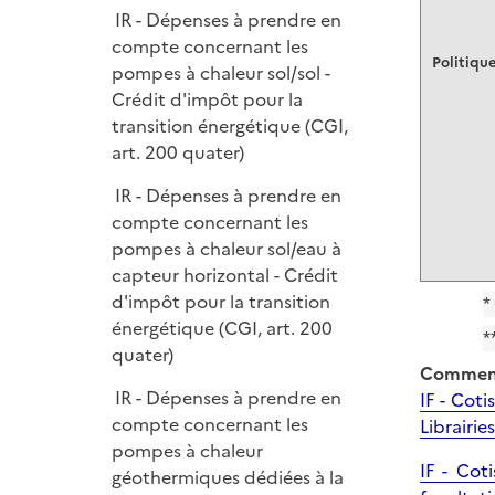
IR - Dépenses à prendre en
compte concernant les
Politique
pompes à chaleur sol/sol -
Crédit d'impôt pour la
transition énergétique (CGI,
art. 200 quater)
IR - Dépenses à prendre en
compte concernant les
pompes à chaleur sol/eau à
capteur horizontal - Crédit
d'impôt pour la transition
*
énergétique (CGI, art. 200
*
quater)
Comment
IR - Dépenses à prendre en
IF - Cot
compte concernant les
Librairi
pompes à chaleur
IF - Cot
géothermiques dédiées à la