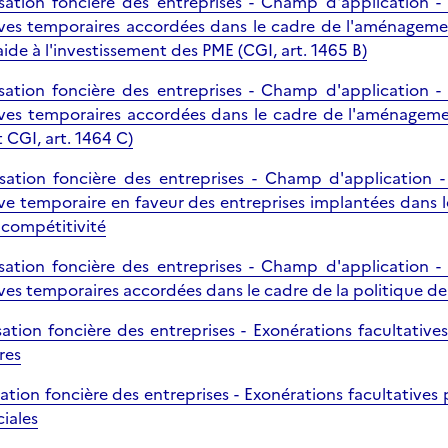
isation foncière des entreprises - Champ d'application -
ives temporaires accordées dans le cadre de l'aménagement
ide à l'investissement des PME (CGI, art. 1465 B)
isation foncière des entreprises - Champ d'application -
ives temporaires accordées dans le cadre de l'aménagement
 CGI, art. 1464 C)
isation foncière des entreprises - Champ d'application -
ive temporaire en faveur des entreprises implantées dans
 compétitivité
isation foncière des entreprises - Champ d'application -
ives temporaires accordées dans le cadre de la politique de
isation foncière des entreprises - Exonérations facultative
res
sation foncière des entreprises - Exonérations facultatives 
iales