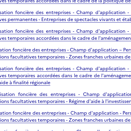
ves temporaires accordées dans le cadre de la politique de l
isation foncière des entreprises - Champ d'application -
ives permanentes - Entreprises de spectacles vivants et é
isation foncière des entreprises - Champ d'application -
ives temporaires accordées dans le cadre de l'aménagement d
sation foncière des entreprises - Champ d'application – Per
ions facultatives temporaires - Zones franches urbaines d
isation foncière des entreprises - Champ d'application -
ives temporaires accordées dans le cadre de l'aménagement
ide à finalité régionale
isation foncière des entreprises - Champ d'applicatio
ions facultatives temporaires - Régime d'aide à l'investiss
sation foncière des entreprises - Champ d'application - Per
ions facultatives temporaires - Zones franches urbaines d