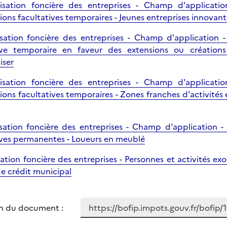
isation foncière des entreprises - Champ d'applicatio
ons facultatives temporaires - Jeunes entreprises innovante
isation foncière des entreprises - Champ d'application -
tive temporaire en faveur des extensions ou créations
iser
isation foncière des entreprises - Champ d'applicatio
ions facultatives temporaires - Zones franches d'activité
isation foncière des entreprises - Champ d'application -
ives permanentes - Loueurs en meublé
isation foncière des entreprises - Personnes et activités e
de crédit municipal
n du document :