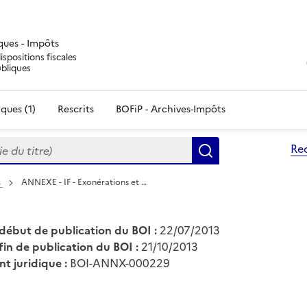
iques - Impôts
ispositions fiscales
ubliques
ques (1)
Rescrits
BOFiP - Archives-Impôts
du titre)
Re
Rechercher
s
ANNEXE - IF - Exonérations et …
début de publication du BOI :
22/07/2013
fin de publication du BOI :
21/10/2013
nt juridique :
BOI-ANNX-000229