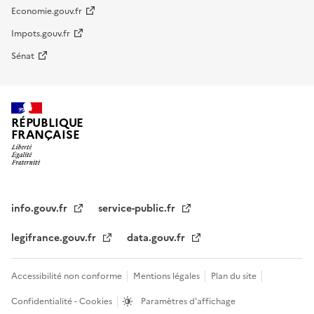
Economie.gouv.fr
Impots.gouv.fr
Sénat
RÉPUBLIQUE
FRANÇAISE
info.gouv.fr
service-public.fr
legifrance.gouv.fr
data.gouv.fr
Accessibilité non conforme
Mentions légales
Plan du site
Confidentialité - Cookies
Paramètres d'affichage