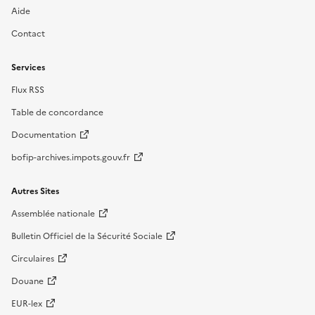
Aide
Contact
Services
Flux RSS
Table de concordance
Documentation
bofip-archives.impots.gouv.fr
Autres Sites
Assemblée nationale
Bulletin Officiel de la Sécurité Sociale
Circulaires
Douane
EUR-lex