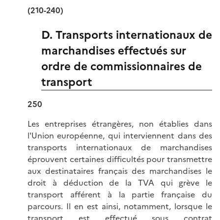
(210-240)
D. Transports internationaux de
marchandises effectués sur
ordre de commissionnaires de
transport
250
Les entreprises étrangères, non établies dans
l'Union européenne, qui interviennent dans des
transports internationaux de marchandises
éprouvent certaines difficultés pour transmettre
aux destinataires français des marchandises le
droit à déduction de la TVA qui grève le
transport afférent à la partie française du
parcours. Il en est ainsi, notamment, lorsque le
transport est effectué sous contrat