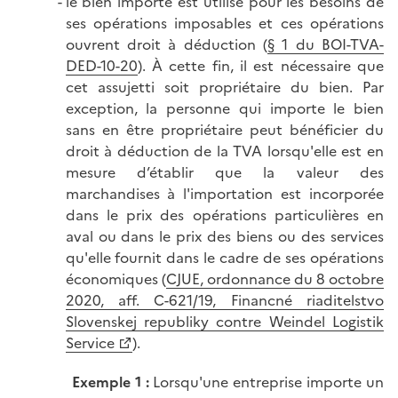
le bien importé est utilisé pour les besoins de
ses opérations imposables et ces opérations
ouvrent droit à déduction (
§ 1 du BOI-TVA-
DED-10-20
). À cette fin, il est nécessaire que
cet assujetti soit propriétaire du bien. Par
exception, la personne qui importe le bien
sans en être propriétaire peut bénéficier du
droit à déduction de la TVA lorsqu'elle est en
mesure d’établir que la valeur des
marchandises à l'importation est incorporée
dans le prix des opérations particulières en
aval ou dans le prix des biens ou des services
qu'elle fournit dans le cadre de ses opérations
économiques (
CJUE, ordonnance du 8 octobre
2020, aff. C-621/19, Financné riaditelstvo
Slovenskej republiky contre Weindel Logistik
Service
).
Exemple 1 :
Lorsqu'une entreprise importe un