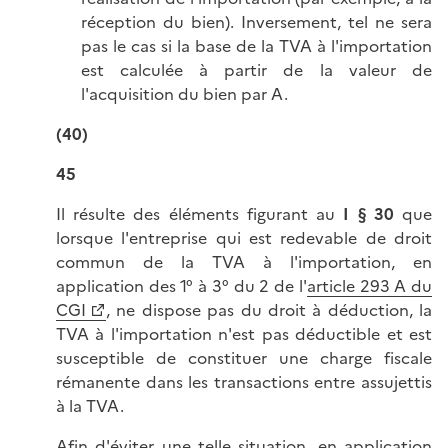
réception du bien). Inversement, tel ne sera
pas le cas si la base de la TVA à l'importation
est calculée à partir de la valeur de
l'acquisition du bien par A.
(40)
45
Il résulte des éléments figurant au
I § 30
que
lorsque l'entreprise qui est redevable de droit
commun de la TVA à l'importation, en
application des 1° à 3° du 2 de l'
article 293 A du
CGI
, ne dispose pas du droit à déduction, la
TVA à l'importation n'est pas déductible et est
susceptible de constituer une charge fiscale
rémanente dans les transactions entre assujettis
à la TVA.
Afin d'éviter une telle situation, en application