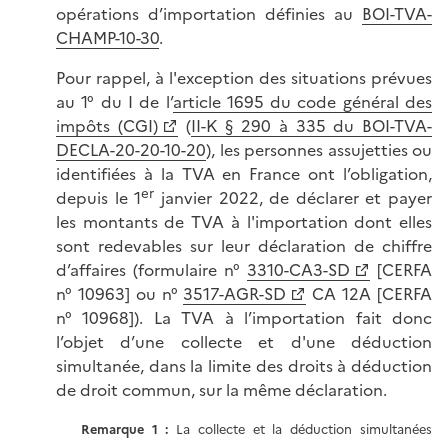
opérations d’importation définies au
BOI-TVA-
CHAMP-10-30
.
Pour rappel, à l'exception des situations prévues
au 1° du I de l’
article 1695 du code général des
impôts (CGI)
(
II-K § 290 à 335 du BOI-TVA-
DECLA-20-20-10-20
), les personnes assujetties ou
identifiées à la TVA en France ont l’obligation,
er
depuis le 1
janvier 2022, de déclarer et payer
les montants de TVA à l'importation dont elles
sont redevables sur leur déclaration de chiffre
d’affaires (formulaire n°
3310-CA3-SD
[CERFA
n° 10963] ou n°
3517-AGR-SD
CA 12A
[CERFA
n° 10968]). La TVA à l’importation fait donc
l’objet d’une collecte et d'une déduction
simultanée, dans la limite des droits à déduction
de droit commun, sur la même déclaration.
Remarque 1 :
La collecte et la déduction simultanées