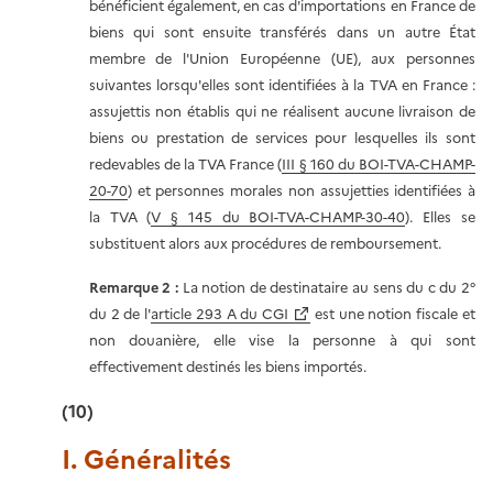
bénéficient également, en cas d'importations en France de
biens qui sont ensuite transférés dans un autre État
membre de l'Union Européenne (UE), aux personnes
suivantes lorsqu'elles sont identifiées à la TVA en France :
assujettis non établis qui ne réalisent aucune livraison de
biens ou prestation de services pour lesquelles ils sont
redevables de la TVA France (
III § 160 du BOI-TVA-CHAMP-
20-70
) et personnes morales non assujetties identifiées à
la TVA (
V § 145 du BOI-TVA-CHAMP-30-40
). Elles se
substituent alors aux procédures de remboursement.
Remarque 2 :
La notion de destinataire au sens du c du 2°
du 2 de l'
article 293 A du CGI
est une notion fiscale et
non douanière, elle vise la personne à qui sont
effectivement destinés les biens importés.
(10)
I. Généralités