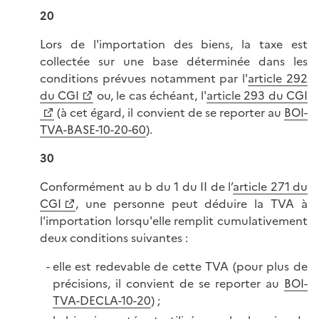
20
Lors de l'importation des biens, la taxe est
collectée sur une base déterminée dans les
conditions prévues notamment par l'
article 292
du CGI
ou, le cas échéant, l'
article 293 du CGI
(à cet égard, il convient de se reporter au
BOI-
TVA-BASE-10-20-60
).
30
Conformément au b du 1 du II de l’
article 271 du
CGI
, une personne peut déduire la TVA à
l'importation lorsqu'elle remplit cumulativement
deux conditions suivantes :
elle est redevable de cette TVA (pour plus de
précisions, il convient de se reporter au
BOI-
TVA-DECLA-10-20
) ;