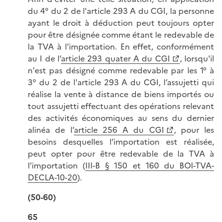
du 4° du 2 de l'article 293 A du CGI, la personne
ayant le droit à déduction peut toujours opter
pour être désignée comme étant le redevable de
la TVA à l'importation. En effet, conformément
au I de l’
article 293 quater A du CGI
, lorsqu'il
n'est pas désigné comme redevable par les 1° à
3° du 2 de l'article 293 A du CGI, l’assujetti qui
réalise la vente à distance de biens importés ou
tout assujetti effectuant des opérations relevant
des activités économiques au sens du dernier
alinéa de l’
article 256 A du CGI
, pour les
besoins desquelles l’importation est réalisée,
peut opter pour être redevable de la TVA à
l’importation (
III-B § 150 et 160 du BOI-TVA-
DECLA-10-20
).
(50-60)
65