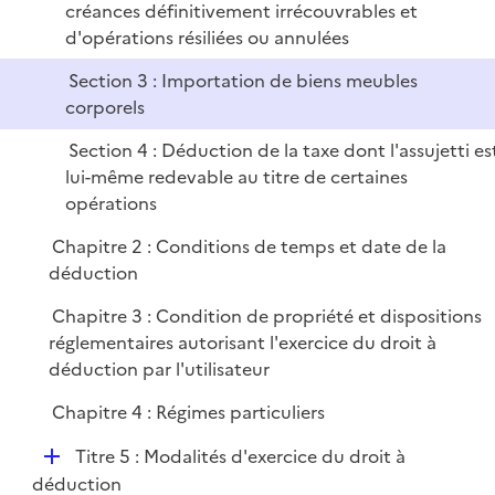
e
créances définitivement irrécouvrables et
r
d'opérations résiliées ou annulées
Section 3 : Importation de biens meubles
corporels
Section 4 : Déduction de la taxe dont l'assujetti es
lui-même redevable au titre de certaines
opérations
Chapitre 2 : Conditions de temps et date de la
déduction
Chapitre 3 : Condition de propriété et dispositions
réglementaires autorisant l'exercice du droit à
déduction par l'utilisateur
Chapitre 4 : Régimes particuliers
D
Titre 5 : Modalités d'exercice du droit à
é
déduction