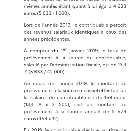
mêmes années étant quant à lui égal à 4 633
euros (5 633 - 1 000).
Lors de l’année 2019, le contribuable perçoit
des revenus salariaux identiques à ceux des
années précédentes.
er
À compter du 1
janvier 2019, le taux de
prélèvement à la source du contribuable,
calculé par l’administration fiscale, est de 13,4
% (5 633 / 42 000).
Au cours de l’année 2019, le montant de
prélèvement à la source mensuel effectué sur
les salaires du contribuable est de 469 euros
(13,4 % x 3 500), soit un montant de
prélèvement à la source annuel de 5 628
euros (469 x 12).
En 2019, le contribuable déclare au titre de