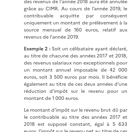
des revenus de l'année 2018 aura été annulée
grâce au CIMR. Au cours de l’année 2019, le
contribuable acquitte par conséquent
uniquement un montant de prélèvement à la
source mensuel de 160 euros, relatif aux
revenus de l'année 2019.
Exemple 2 :
Soit un célibataire ayant déclaré,
au titre de chacune des années 2017 et 2018,
des revenus salariaux non exceptionnels pour
un montant annuel imposable de 42 000
euros, soit 3 500 euros par mois. Il bénéficie
également au titre de ces deux années d’une
réduction d’impôt sur le revenu pour un
montant de 1 000 euros.
Le montant d’impôt sur le revenu brut dû par
le contribuable au titre des années 2017 et
2018 est supposé constant, égal à 5 633
euros, l’impôt sur le revenu net au titre de ces