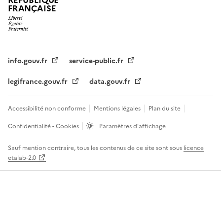
RÉPUBLIQUE
FRANÇAISE
info.gouv.fr
service-public.fr
legifrance.gouv.fr
data.gouv.fr
Accessibilité non conforme
Mentions légales
Plan du site
Confidentialité - Cookies
Paramètres d'affichage
Sauf mention contraire, tous les contenus de ce site sont sous
licence
etalab-2.0