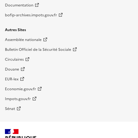
Documentation
bofip-archives.impots.gouv.fr
Autres Sites
Assemblée nationale
Bulletin Officiel de la Sécurité Sociale
Circulaires
Douane
EUR-lex
Economie.gouv.fr
Impots.gouv.fr
Sénat