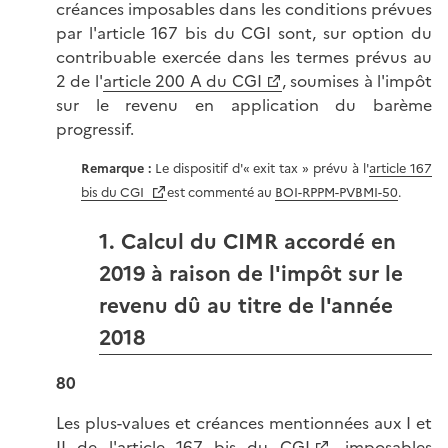
créances imposables dans les conditions prévues
par l'article 167 bis du CGI sont, sur option du
contribuable exercée dans les termes prévus au
2 de l'
article 200 A du CGI
, soumises à l'impôt
sur le revenu en application du barème
progressif.
Remarque :
Le dispositif d'« exit tax » prévu à l'
article 167
bis du CGI
est commenté au
BOI-RPPM-PVBMI-50
.
1. Calcul du CIMR accordé en
2019 à raison de l'impôt sur le
revenu dû au titre de l'année
2018
80
Les plus-values et créances mentionnées aux I et
II de l'
article 167 bis du CGI
, imposables