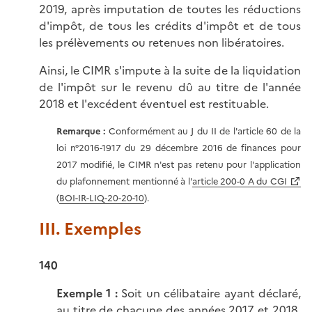
2019, après imputation de toutes les réductions
d'impôt, de tous les crédits d'impôt et de tous
les prélèvements ou retenues non libératoires.
Ainsi, le CIMR s'impute à la suite de la liquidation
de l'impôt sur le revenu dû au titre de l'année
2018 et l'excédent éventuel est restituable.
Remarque :
Conformément au J du II de l'article 60 de la
loi n°2016-1917 du 29 décembre 2016 de finances pour
2017 modifié, le CIMR n'est pas retenu pour l'application
du plafonnement mentionné à l'
article 200-0 A du CGI
(
BOI-IR-LIQ-20-20-10
).
III. Exemples
140
Exemple 1 :
Soit un célibataire ayant déclaré,
au titre de chacune des années 2017 et 2018,