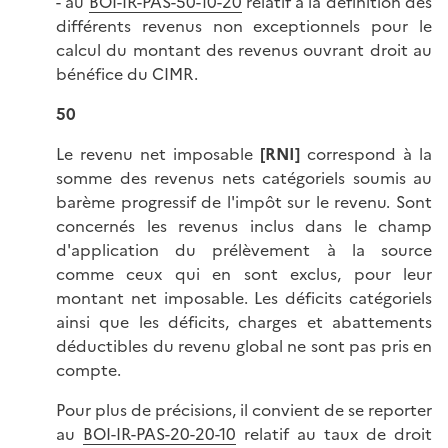
- au
BOI-IR-PAS-50-10-20
relatif à la définition des
différents revenus non exceptionnels pour le
calcul du montant des revenus ouvrant droit au
bénéfice du CIMR.
50
Le revenu net imposable
[RNI]
correspond à la
somme des revenus nets catégoriels soumis au
barème progressif de l'impôt sur le revenu. Sont
concernés les revenus inclus dans le champ
d'application du prélèvement à la source
comme ceux qui en sont exclus, pour leur
montant net imposable. Les déficits catégoriels
ainsi que les déficits, charges et abattements
déductibles du revenu global ne sont pas pris en
compte.
Pour plus de précisions, il convient de se reporter
au
BOI-IR-PAS-20-20-10
relatif au taux de droit