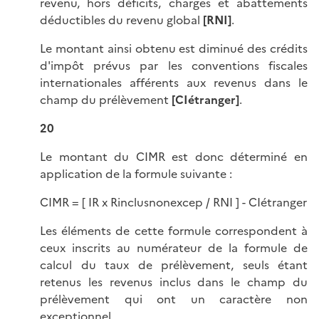
revenu, hors déficits, charges et abattements
déductibles du revenu global
[RNI]
.
Le montant ainsi obtenu est diminué des crédits
d'impôt prévus par les conventions fiscales
internationales afférents aux revenus dans le
champ du prélèvement
[CIétranger]
.
20
Le montant du CIMR est donc déterminé en
application de la formule suivante :
CIMR = [ IR x Rinclusnonexcep / RNI ] - CIétranger
Les éléments de cette formule correspondent à
ceux inscrits au numérateur de la formule de
calcul du taux de prélèvement, seuls étant
retenus les revenus inclus dans le champ du
prélèvement qui ont un caractère non
exceptionnel.