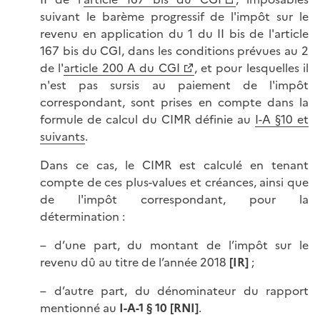
suivant le barème progressif de l'impôt sur le
revenu en application du 1 du II bis de l'article
167 bis du CGI, dans les conditions prévues au 2
de l'
article 200 A du CGI
, et pour lesquelles il
n'est pas sursis au paiement de l'impôt
correspondant, sont prises en compte dans la
formule de calcul du CIMR définie au
I-A §10 et
suivants
.
Dans ce cas, le CIMR est calculé en tenant
compte de ces plus-values et créances, ainsi que
de l'impôt correspondant, pour la
détermination :
– d’une part, du montant de l’impôt sur le
revenu dû au titre de l’année 2018
[IR]
;
– d’autre part, du dénominateur du rapport
mentionné au
I-A-1 § 10
[RNI]
.