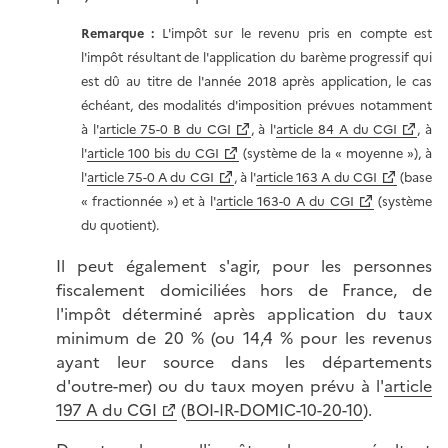
Remarque :
L'impôt sur le revenu pris en compte est
l'impôt résultant de l'application du barème progressif qui
est dû au titre de l'année 2018 après application, le cas
échéant, des modalités d'imposition prévues notamment
à l'
article 75-0 B du CGI
, à l'
article 84 A du CGI
, à
l'
article 100 bis du CGI
(système de la « moyenne »), à
l'
article 75-0 A du CGI
, à l'
article 163 A du CGI
(base
« fractionnée ») et à l'
article 163-0 A du CGI
(système
du quotient).
Il peut également s'agir, pour les personnes
fiscalement domiciliées hors de France, de
l'impôt déterminé après application du taux
minimum de 20 % (ou 14,4 % pour les revenus
ayant leur source dans les départements
d'outre-mer) ou du taux moyen prévu à l'
article
197 A du CGI
(
BOI-IR-DOMIC-10-20-10
).