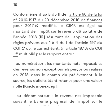
10
Conformément au B du II de l'
article 60 de la loi
n° 2016‑1917 du 29 décembre 2016 de finances
pour 2017
modifié, le CIMR est égal au
montant de l'impôt sur le revenu dû au titre de
l'année 2018
[IR]
résultant de l'application des
règles prévues aux 1 à 4 du I de l'
article 197 du
CGI
ou, le cas échéant, à l'
article 197 A du CGI
multiplié par le rapport entre :
- au numérateur : les montants nets imposables
des revenus non exceptionnels perçus ou réalisés
en 2018 dans le champ du prélèvement à la
source, les déficits étant retenus pour une valeur
nulle
[Rinclusnonexcep]
;
- au dénominateur : le revenu net imposable
suivant le barème progressif de l'impôt sur le