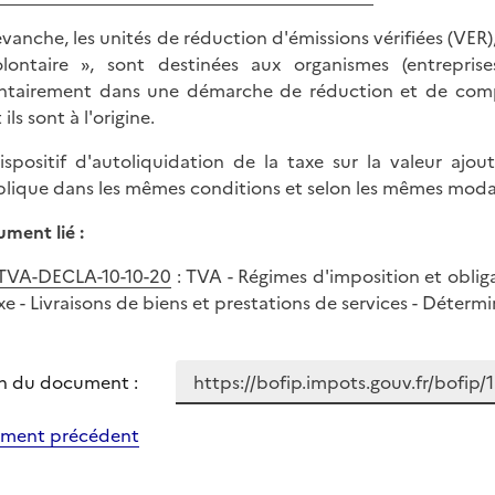
evanche, les unités de réduction d'émissions vérifiées (VE
lontaire », sont destinées aux organismes (entreprises,
ntairement dans une démarche de réduction et de compe
ils sont à l'origine.
ispositif d'autoliquidation de la taxe sur la valeur ajo
plique dans les mêmes conditions et selon les mêmes modal
ment lié :
TVA-DECLA-10-10-20
: TVA - Régimes d'imposition et oblig
axe - Livraisons de biens et prestations de services - Déter
n du document :
ment précédent