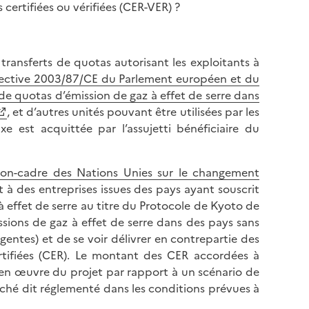
 certifiées ou vérifiées (CER-VER) ?
 transferts de quotas autorisant les exploitants à
rective 2003/87/CE du Parlement européen et du
e quotas d’émission de gaz à effet de serre dans
, et d’autres unités pouvant être utilisées par les
e est acquittée par l’assujetti bénéficiaire du
ion-cadre des Nations Unies sur le changement
 des entreprises issues des pays ayant souscrit
 effet de serre au titre du Protocole de Kyoto de
ssions de gaz à effet de serre dans des pays sans
tes) et de se voir délivrer en contrepartie des
rtifiées (CER). Le montant des CER accordées à
e en œuvre du projet par rapport à un scénario de
rché dit réglementé dans les conditions prévues à