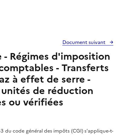
Document suivant
e - Régimes d'imposition
 comptables - Transferts
z à effet de serre -
 unités de réduction
s ou vérifiées
283 du code général des impôts (CGI) s'applique-t-