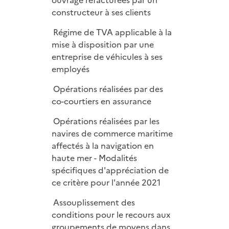
ouvrage refacturées par un
constructeur à ses clients
Régime de TVA applicable à la
mise à disposition par une
entreprise de véhicules à ses
employés
Opérations réalisées par des
co-courtiers en assurance
Opérations réalisées par les
navires de commerce maritime
affectés à la navigation en
haute mer - Modalités
spécifiques d'appréciation de
ce critère pour l'année 2021
Assouplissement des
conditions pour le recours aux
groupements de moyens dans