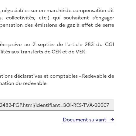
R), négociables sur un marché de compensation dit
 collectivités, etc.) qui souhaitent s’engager
nsation des émissions de gaz à effet de serre
utée prévu au 2 septies de l'article 283 du CGI
ités aux transferts de CER et de VER.
ations déclaratives et comptables - Redevable de
mination du redevable
Document suivant