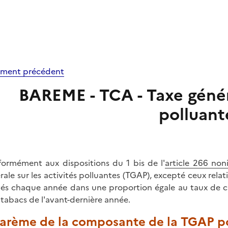
ment précédent
BAREME - TCA - Taxe généra
polluant
ormément aux dispositions du 1 bis de l'
article 266 no
rale sur les activités polluantes (TGAP), excepté ceux rela
vés chaque année dans une proportion égale au taux de cr
 tabacs de l'avant-dernière année.
Barème de la composante de la TGAP po