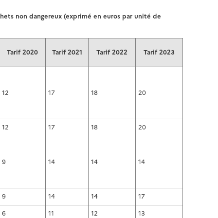
hets non dangereux (exprimé en euros par unité de
Tarif 2020
Tarif 2021
Tarif 2022
Tarif 2023
12
17
18
20
12
17
18
20
9
14
14
14
9
14
14
17
6
11
12
13