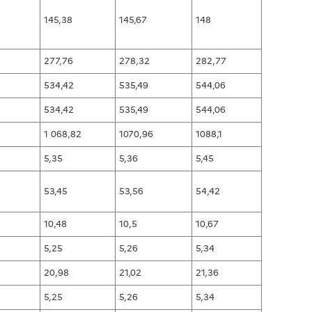
145,38
145,67
148
277,76
278,32
282,77
534,42
535,49
544,06
534,42
535,49
544,06
1 068,82
1070,96
1088,1
5,35
5,36
5,45
53,45
53,56
54,42
10,48
10,5
10,67
5,25
5,26
5,34
20,98
21,02
21,36
5,25
5,26
5,34