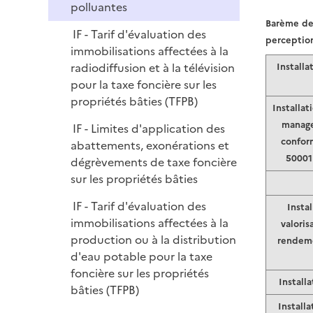
polluantes
Barème de
IF - Tarif d'évaluation des
perceptio
immobilisations affectées à la
radiodiffusion et à la télévision
Install
pour la taxe foncière sur les
propriétés bâties (TFPB)
Installa
manage
IF - Limites d'application des
confor
abattements, exonérations et
50001
dégrèvements de taxe foncière
sur les propriétés bâties
IF - Tarif d'évaluation des
Insta
immobilisations affectées à la
valoris
production ou à la distribution
rendeme
d'eau potable pour la taxe
foncière sur les propriétés
Installa
bâties (TFPB)
Installa