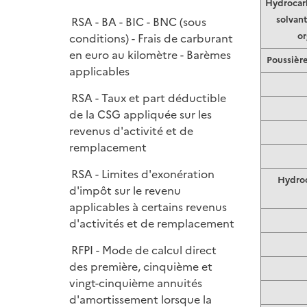
Hydrocar
solvan
RSA - BA - BIC - BNC (sous
or
conditions) - Frais de carburant
en euro au kilomètre - Barèmes
Poussière
applicables
RSA - Taux et part déductible
de la CSG appliquée sur les
revenus d'activité et de
remplacement
RSA - Limites d'exonération
Hydroc
d'impôt sur le revenu
applicables à certains revenus
d'activités et de remplacement
RFPI - Mode de calcul direct
des première, cinquième et
vingt-cinquième annuités
d'amortissement lorsque la