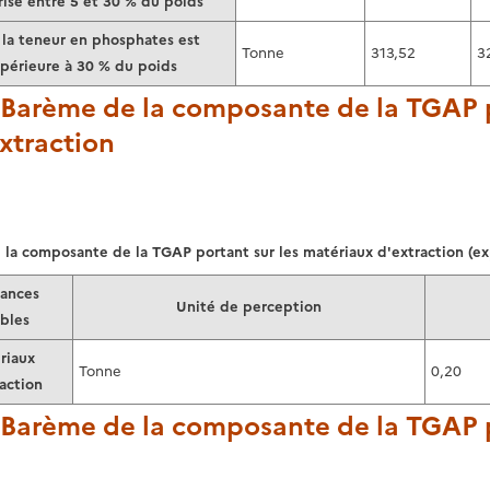
ise entre 5 et
30 %
du poids
la teneur en phosphates est
Tonne
313,52
3
périeure à 30 % du poids
. Barème de la composante de la TGAP 
xtraction
la composante de la TGAP portant sur les matériaux d'extraction (ex
ances
Unité de perception
bles
riaux
Tonne
0,20
action
. Barème de la composante de la TGAP p