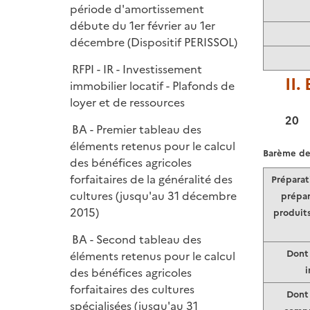
période d'amortissement
débute du 1er février au 1er
décembre (Dispositif PERISSOL)
RFPI - IR - Investissement
II.
immobilier locatif - Plafonds de
loyer et de ressources
20
BA - Premier tableau des
éléments retenus pour le calcul
Barème de 
des bénéfices agricoles
forfaitaires de la généralité des
Préparat
cultures (jusqu'au 31 décembre
prépar
2015)
produits
BA - Second tableau des
Dont 
éléments retenus pour le calcul
i
des bénéfices agricoles
forfaitaires des cultures
Dont 
spécialisées (jusqu'au 31