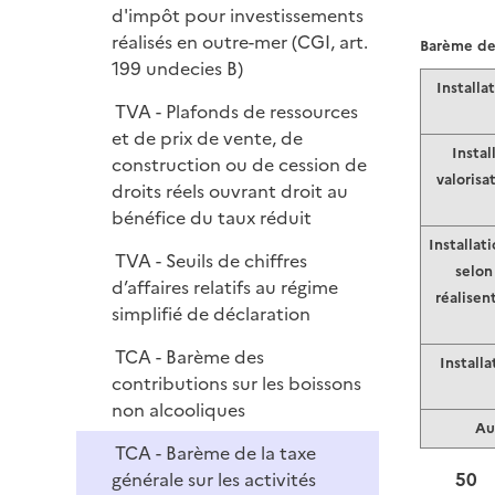
d'impôt pour investissements
réalisés en outre-mer (CGI, art.
Barème de 
199 undecies B)
Installa
TVA - Plafonds de ressources
et de prix de vente, de
Instal
construction ou de cession de
valorisa
droits réels ouvrant droit au
bénéfice du taux réduit
Installat
TVA - Seuils de chiffres
selon
d’affaires relatifs au régime
réalisen
simplifié de déclaration
TCA - Barème des
Installa
contributions sur les boissons
non alcooliques
Au
TCA - Barème de la taxe
50
générale sur les activités