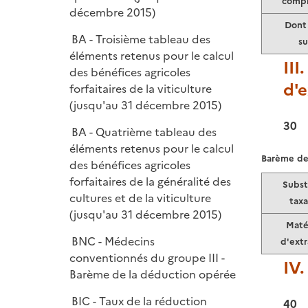
compr
décembre 2015)
Dont 
BA - Troisième tableau des
su
éléments retenus pour le calcul
III
des bénéfices agricoles
d'e
forfaitaires de la viticulture
(jusqu'au 31 décembre 2015)
30
BA - Quatrième tableau des
éléments retenus pour le calcul
Barème de 
des bénéfices agricoles
forfaitaires de la généralité des
Subst
cultures et de la viticulture
taxa
(jusqu'au 31 décembre 2015)
Maté
BNC - Médecins
d'extr
conventionnés du groupe III -
IV
Barème de la déduction opérée
BIC - Taux de la réduction
40