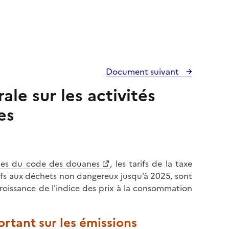
Document suivant
le sur les activités
es
nies du code des douanes
, les tarifs de la taxe
tifs aux déchets non dangereux jusqu’à 2025, sont
oissance de l'indice des prix à la consommation
rtant sur les émissions