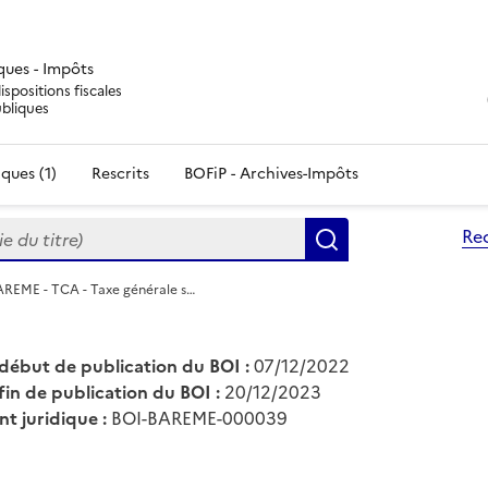
iques - Impôts
ispositions fiscales
ubliques
ques (1)
Rescrits
BOFiP - Archives-Impôts
du titre)
Re
Rechercher
AREME - TCA - Taxe générale s…
début de publication du BOI :
07/12/2022
fin de publication du BOI :
20/12/2023
nt juridique :
BOI-BAREME-000039