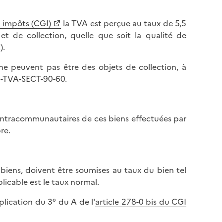
s impôts (CGI)
la TVA est perçue au taux de 5,5
et de collection, quelle que soit la qualité de
).
 ne peuvent pas être des objets de collection, à
OI-TVA-SECT-90-60
.
 intracommunautaires de ces biens effectuées par
re.
 biens, doivent être soumises au taux du bien tel
plicable est le taux normal.
plication du 3° du A de l'
article 278-0 bis du CGI