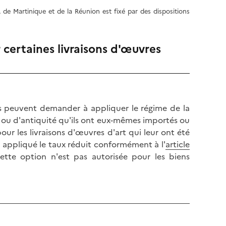
e Martinique et de la Réunion est fixé par des dispositions
 certaines livraisons d'œuvres
rs peuvent demander à appliquer le régime de la
n ou d'antiquité qu'ils ont eux-mêmes importés ou
ur les livraisons d'œuvres d'art qui leur ont été
 a appliqué le taux réduit conformément à l'
article
ette option n'est pas autorisée pour les biens