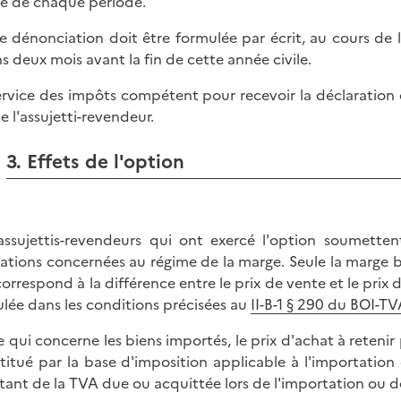
sue de chaque période.
e dénonciation doit être formulée par écrit, au cours de
s deux mois avant la fin de cette année civile.
ervice des impôts compétent pour recevoir la déclaration 
e l'assujetti-revendeur.
3. Effets de l'option
assujettis-revendeurs qui ont exercé l'option soumettent
ations concernées au régime de la marge. Seule la marge b
correspond à la différence entre le prix de vente et le prix
ulée dans les conditions précisées au
II-B-1 § 290 du BOI-T
e qui concerne les biens importés, le prix d'achat à retenir
titué par la base d'imposition applicable à l'importatio
ant de la TVA due ou acquittée lors de l'importation ou de 