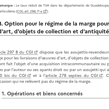
emarque :
Le taux réduit de TVA dans les départements de Guadeloupe, d
rticulières (
CGI, art. 296, 1°-a
).
B. Option pour le régime de la marge pour
d'art, d'objets de collection et d'antiquité
icle 297 B du CGI
dispose que les assujettis-revendeu
e pour les livraisons d'œuvres d'art, d'objets de collectio
ont fait l'objet d'une acquisition intracommunautaire ou po
ées par l'auteur ou ses ayants droit ou par un assujetti qui
0 bis du CGI
et à l'
article 278 septies du CGI
. C
casion qui ne relèvent pas du régime de la marge.
1. Opérations et biens concernés