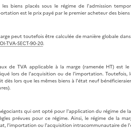
 les biens placés sous le régime de l'admission tempora
portation est le prix payé par le premier acheteur des biens 
arge peut toutefois être calculée de manière globale dans
OI-TVA-SECT-90-20
.
aux de TVA applicable à la marge (ramenée HT) est l
iqué lors de l'acquisition ou de l'importation. Toutefois,
it dès lors que les mêmes biens à l'état neuf bénéficieraie
vres).
négociants qui ont opté pour l'application du régime de l
règles prévues pour ce régime. Ainsi, le régime de la ma
hat, l'importation ou l'acquisition intracommunautaire de l