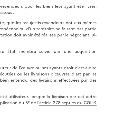
-revendeurs pour les biens leur ayant été livrés,
essous :
uité, que les assujettis-revendeurs ont eux-mêmes
péenne ou d'un territoire ne faisant pas partie
tion doit avoir été réalisée par le négociant lui-
re État membre suivie par une acquisition
'auteur de l'œuvre ou ses ayants droit c'est-à-dire
xécutées ou les livraisons d'œuvres d'art par les
, bien entendu, des livraisons effectuées par des
tti-utilisateur, lorsque la livraison par cet autre
lication du 3° de l'
article 278 septies du CGI