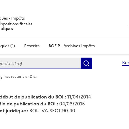
iques - Impôts
ispositions fiscales
ubliques
ques (1)
Rescrits
BOFiP - Archives-Impôts
du titre)
Re
Rechercher
gimes sectoriels - Dis…
début de publication du BOI :
11/04/2014
fin de publication du BOI :
04/03/2015
nt juridique :
BOI-TVA-SECT-90-40