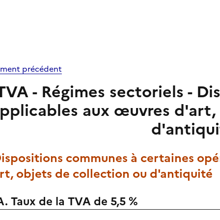
ment précédent
TVA - Régimes sectoriels - Dis
pplicables aux œuvres d'art,
d'antiqu
Dispositions communes à certaines opé
rt, objets de collection ou d'antiquité
A. Taux de la TVA de 5,5 %