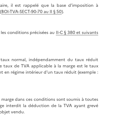
ire, il est rappelé que la base d'imposition à
(
BOI-TVA-SECT-90-70 au II § 50
).
 les conditions précisées au
II-C § 380 et suivants
e taux normal, indépendamment du taux réduit
 le taux de TVA applicable à la marge est le taux
nt en régime intérieur d'un taux réduit (exemple :
a marge dans ces conditions sont soumis à toutes
rge interdit la déduction de la TVA ayant grevé
'objet vendu.