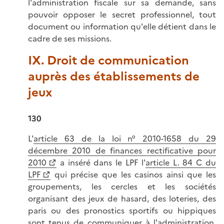
l'administration fiscale sur sa demande, sans
pouvoir opposer le secret professionnel, tout
document ou information qu'elle détient dans le
cadre de ses missions.
IX. Droit de communication
auprès des établissements de
jeux
130
L'
article 63 de la loi n° 2010-1658 du 29
décembre 2010 de finances rectificative pour
2010
a inséré dans le LPF l'
article L. 84 C du
LPF
qui précise que les casinos ainsi que les
groupements, les cercles et les sociétés
organisant des jeux de hasard, des loteries, des
paris ou des pronostics sportifs ou hippiques
sont tenus de communiquer à l'administration,