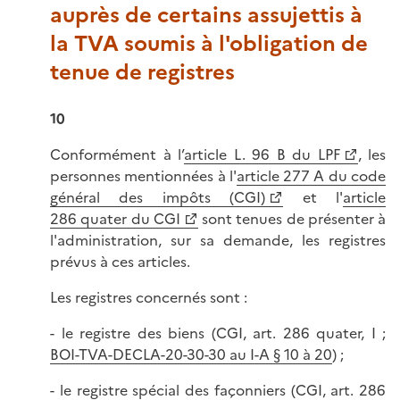
auprès de certains assujettis à
la TVA soumis à l'obligation de
tenue de registres
10
Conformément à l’
article L. 96 B du LPF
, les
personnes mentionnées à l'
article 277 A du code
général des impôts (CGI)
et l'
article
286 quater du CGI
sont tenues de présenter à
l'administration, sur sa demande, les registres
prévus à ces articles.
Les registres concernés sont :
- le registre des biens (CGI, art. 286 quater, I ;
BOI-TVA-DECLA-20-30-30 au I-A § 10 à 20
) ;
- le registre spécial des façonniers (CGI, art. 286