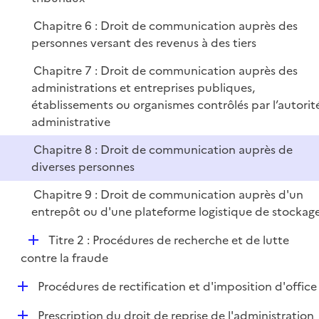
Chapitre 6 : Droit de communication auprès des
personnes versant des revenus à des tiers
Chapitre 7 : Droit de communication auprès des
administrations et entreprises publiques,
établissements ou organismes contrôlés par l’autorit
administrative
Chapitre 8 : Droit de communication auprès de
diverses personnes
Chapitre 9 : Droit de communication auprès d'un
entrepôt ou d'une plateforme logistique de stockag
D
Titre 2 : Procédures de recherche et de lutte
é
contre la fraude
p
D
Procédures de rectification et d'imposition d'office
l
é
i
D
Prescription du droit de reprise de l'administration