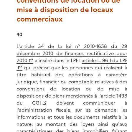
conventions de location ou de
mise à disposition de locaux
commerciaux
40
L'
article 34 de la loi n° 2010-1658 du 29
décembre 2010 de finances rectificative pour
2010
a inséré dans le LPF l'
article L. 96 I du LPF
qui précise que les personnes qui réalisent à
titre habituel des opérations à caractère
juridique, financier ou comptable relatives à des
conventions de location ou de mise à
dispositions de biens mentionnés à l'
article 1498
du CGI
doivent communiquer à
l'administration fiscale, sur sa demande, les
informations et tous les documents relatifs à la
nature, au montant des loyers ainsi qu'aux
caractéristiques des biens immobiliers faisant