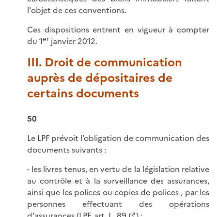
l'objet de ces conventions.
Ces dispositions entrent en vigueur à compter
er
du 1
janvier 2012.
III. Droit de communication
auprès de dépositaires de
certains documents
50
Le LPF prévoit l’obligation de communication des
documents suivants :
- les livres tenus, en vertu de la législation relative
au contrôle et à la surveillance des assurances,
ainsi que les polices ou copies de polices , par les
personnes effectuant des opérations
d'assurances (
LPF, art. L. 89
) ;