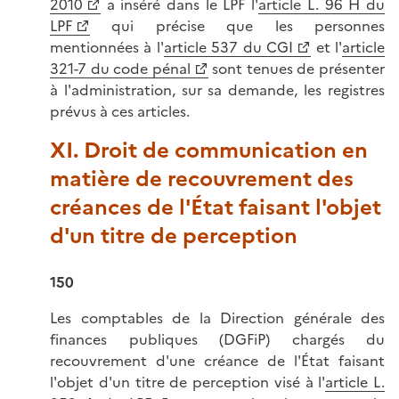
2010
a inséré dans le LPF l'
article L. 96 H du
LPF
qui précise que les personnes
mentionnées à l'
article 537 du CGI
et l'
article
321-7 du code pénal
sont tenues de présenter
à l'administration, sur sa demande, les registres
prévus à ces articles.
XI. Droit de communication en
matière de recouvrement des
créances de l'État faisant l'objet
d'un titre de perception
150
Les comptables de la Direction générale des
finances publiques (DGFiP) chargés du
recouvrement d'une créance de l'État faisant
l'objet d'un titre de perception visé à l'
article L.