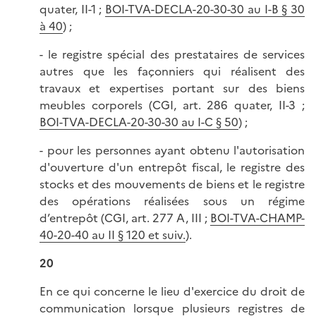
quater, II-1 ;
BOI-TVA-DECLA-20-30-30 au I-B § 30
à 40
) ;
- le registre spécial des prestataires de services
autres que les façonniers qui réalisent des
travaux et expertises portant sur des biens
meubles corporels (CGI, art. 286 quater, II-3 ;
BOI-TVA-DECLA-20-30-30 au I-C § 50
) ;
- pour les personnes ayant obtenu l'autorisation
d'ouverture d'un entrepôt fiscal, le registre des
stocks et des mouvements de biens et le registre
des opérations réalisées sous un régime
d’entrepôt (CGI, art. 277 A, III ;
BOI-TVA-CHAMP-
40-20-40 au II § 120 et suiv.
).
20
En ce qui concerne le lieu d'exercice du droit de
communication lorsque plusieurs registres de