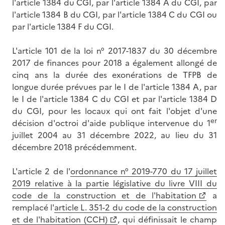
l'article 1384 du CGI, par l'article 1384 A du CGI, par
l'article 1384 B du CGI, par l'article 1384 C du CGI ou
par l'article 1384 F du CGI.
L'article 101 de la loi n° 2017-1837 du 30 décembre
2017 de finances pour 2018 a également allongé de
cinq ans la durée des exonérations de TFPB de
longue durée prévues par le I de l'article 1384 A, par
le I de l'article 1384 C du CGI et par l'article 1384 D
du CGI, pour les locaux qui ont fait l'objet d'une
er
décision d'octroi d'aide publique intervenue du 1
juillet 2004 au 31 décembre 2022, au lieu du 31
décembre 2018 précédemment.
L'article 2 de l'
ordonnance n° 2019-770 du 17 juillet
2019 relative à la partie législative du livre VIII du
code de la construction et de l'habitation
a
remplacé l'
article L. 351-2 du code de la construction
et de l'habitation (CCH)
, qui définissait le champ