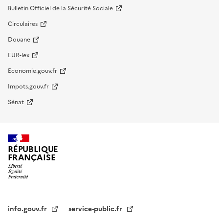
Bulletin Officiel de la Sécurité Sociale
Circulaires
Douane
EUR-lex
Economie.gouv.fr
Impots.gouv.fr
Sénat
RÉPUBLIQUE
FRANÇAISE
info.gouv.fr
service-public.fr