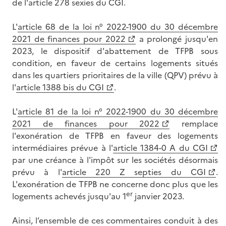
de l'article 278 sexies du CGI.
L'
article 68 de la loi n° 2022-1900 du 30 décembre
2021 de finances pour 2022
a prolongé jusqu'en
2023, le dispositif d'abattement de TFPB sous
condition, en faveur de certains logements situés
dans les quartiers prioritaires de la ville (QPV) prévu à
l'
article 1388 bis du CGI
.
L'
article 81 de la loi n° 2022-1900 du 30 décembre
2021 de finances pour 2022
remplace
l'exonération de TFPB en faveur des logements
intermédiaires prévue à l'
article 1384-0 A du CGI
par une créance à l'impôt sur les sociétés désormais
prévu à l'
article 220 Z septies du CGI
.
L'exonération de TFPB ne concerne donc plus que les
er
logements achevés jusqu'au 1
janvier 2023.
Ainsi, l’ensemble de ces commentaires conduit à des