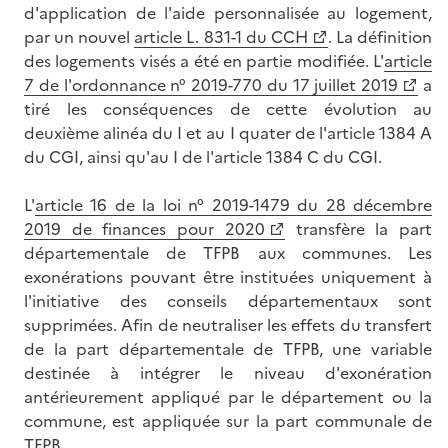
d'application de l'aide personnalisée au logement,
par un nouvel
article L. 831-1 du CCH
. La définition
des logements visés a été en partie modifiée. L'
article
7 de l'ordonnance n° 2019-770 du 17 juillet 2019
a
tiré les conséquences de cette évolution au
deuxième alinéa du I et au I quater de l'article 1384 A
du CGI, ainsi qu'au I de l'article 1384 C du CGI.
L'
article 16 de la loi n° 2019-1479 du 28 décembre
2019 de finances pour 2020
transfère la part
départementale de TFPB aux communes. Les
exonérations pouvant être instituées uniquement à
l'initiative des conseils départementaux sont
supprimées. Afin de neutraliser les effets du transfert
de la part départementale de TFPB, une variable
destinée à intégrer le niveau d'exonération
antérieurement appliqué par le département ou la
commune, est appliquée sur la part communale de
TFPB.