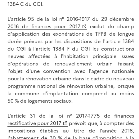
1384 C du CGI.
L'
article 95 de la loi n° 2016-1917 du 29 décembre
2016 de finances pour 2017
exclut du champ
d'application des exonérations de TFPB de longue
durée prévues par les dispositions de l'article 1384
du CGI à l'article 1384 F du CGI les constructions
neuves affectées à l'habitation principale issues
d'opérations de renouvellement urbain faisant
l'objet d'une convention avec l'agence nationale
pour la rénovation urbaine dans le cadre du nouveau
programme national de rénovation urbaine, lorsque
la commune d'implantation comprend au moins
50 % de logements sociaux.
L'
article 31 de la loi n° 2017-1775 de finances
rectificative pour 2017
prévoit que, à compter des
impositions établies au titre de l'année 2018,
l'abattement de 30 % de la base d’imposition à la