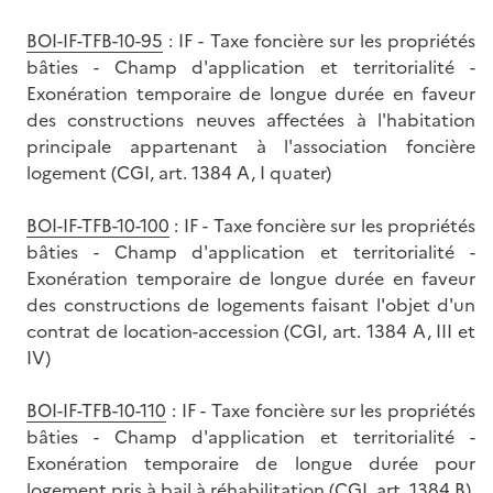
BOI-IF-TFB-10-95
: IF - Taxe foncière sur les propriétés
bâties - Champ d'application et territorialité -
Exonération temporaire de longue durée en faveur
des constructions neuves affectées à l'habitation
principale appartenant à l'association foncière
logement (CGI, art. 1384 A, I quater)
BOI-IF-TFB-10-100
: IF - Taxe foncière sur les propriétés
bâties - Champ d'application et territorialité -
Exonération temporaire de longue durée en faveur
des constructions de logements faisant l'objet d'un
contrat de location-accession (CGI, art. 1384 A, III et
IV)
BOI-IF-TFB-10-110
: IF - Taxe foncière sur les propriétés
bâties - Champ d'application et territorialité -
Exonération temporaire de longue durée pour
logement pris à bail à réhabilitation (CGI, art. 1384 B)