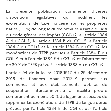
La présente publication commente diverses
dispositions législatives qui modifient les
exonérations de taxe foncière sur les propriétés
bâties (TFPB) de longue durée prévues à l'
article 1384
du code général des impôts (CGI)
, à l'
article 1384
A du CGI
, à l'
article 1384 B du CGI
, à l'
article
1384 C du CGI
et à l'
article 1384 D du CGI
, les
exonérations de TFPB prévues à l'
article 1384 E du
CGI
et à l'
article 1384 F du CGI
et l'abattement
de 30 % de TFPB prévu à l'
article 1388 bis du CGI
.
L'
article 94 de la loi n° 2016-1917 du 29 décembre
2016 de finances pour 2017
permet aux
communes et aux établissements publics de
coopération intercommunale à fiscalité propre
comprenant au moins 50 % de logements sociaux de
supprimer les exonérations de TFPB de longue durée
prévues par l'article 1384 B du CGI et par l'article