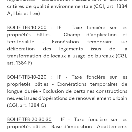
critères de qualité environnementale (CGI, art. 1384
A, I bis et I ter)
BOI-IF-TFB-10-200
: IF - Taxe foncière sur les
propriétés bâties - Champ d'application et
territorialité - Exonération temporaire sur
délibération des logements issus de la
transformation de locaux à usage de bureaux (CGI,
art. 1384 F)
BOI-IF-TFB-10-220
: IF - Taxe foncière sur les
propriétés bâties - Exonérations temporaires de
longue durée - Exclusion de certaines constructions
neuves issues d'opérations de renouvellement urbain
(CGI, art. 1384 G)
BOI-IF-TFB-20-30-30
: IF - Taxe foncière sur les
propriétés bâties - Base d'imposition - Abattements