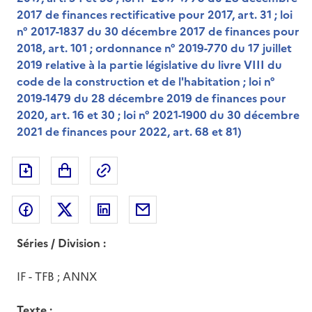
2017 de finances rectificative pour 2017, art. 31 ; loi
n° 2017-1837 du 30 décembre 2017 de finances pour
2018, art. 101 ; ordonnance n° 2019-770 du 17 juillet
2019 relative à la partie législative du livre VIII du
code de la construction et de l'habitation ; loi n°
2019-1479 du 28 décembre 2019 de finances pour
2020, art. 16 et 30 ; loi n° 2021-1900 du 30 décembre
2021 de finances pour 2022, art. 68 et 81)
Exporter le document au format pdf
Permalien : adresse web de ce doc
Partager sur Facebook
Partager sur Twitter
Partager sur LinkedIn
Partager par messagerie
Séries / Division :
IF - TFB ; ANNX
Texte :