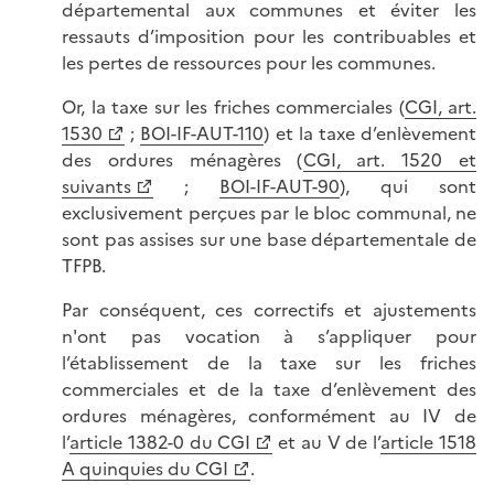
départemental aux communes et éviter les
ressauts d’imposition pour les contribuables et
les pertes de ressources pour les communes.
Or, la taxe sur les friches commerciales (
CGI, art.
1530
;
BOI-IF-AUT-110
) et la taxe d’enlèvement
des ordures ménagères (
CGI, art. 1520 et
suivants
;
BOI-IF-AUT-90
), qui sont
exclusivement perçues par le bloc communal, ne
sont pas assises sur une base départementale de
TFPB.
Par conséquent, ces correctifs et ajustements
n'ont pas vocation à s’appliquer pour
l’établissement de la taxe sur les friches
commerciales et de la taxe d’enlèvement des
ordures ménagères, conformément au IV de
l’
article 1382-0 du CGI
et au V de l’
article 1518
A quinquies du CGI
.