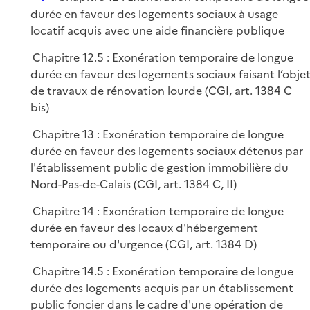
é
durée en faveur des logements sociaux à usage
p
locatif acquis avec une aide financière publique
l
Chapitre 12.5 : Exonération temporaire de longue
i
durée en faveur des logements sociaux faisant l’obje
e
de travaux de rénovation lourde (CGI, art. 1384 C
r
bis)
Chapitre 13 : Exonération temporaire de longue
durée en faveur des logements sociaux détenus par
l'établissement public de gestion immobilière du
Nord-Pas-de-Calais (CGI, art. 1384 C, II)
Chapitre 14 : Exonération temporaire de longue
durée en faveur des locaux d'hébergement
temporaire ou d'urgence (CGI, art. 1384 D)
Chapitre 14.5 : Exonération temporaire de longue
durée des logements acquis par un établissement
public foncier dans le cadre d'une opération de