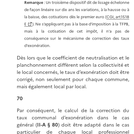
Remarque
: Un troisième dispositif dit de lissage échelonne
de façon linéaire sur dix ans les variations, à la hausse ou à
la baisse, des cotisations dès le premier euro (
CGI, art.1518
E
). Ne s’appliquant pas à la base d’imposition à la TFPB,
mais à la cotisation de cet impôt, il n'a pas de
conséquence sur le mécanisme de correction des taux
d'exonération.
Dès lors que le coefficient de neutralisation et le
planchonnement diffèrent selon la collectivité et
le local concernés, le taux d’exonération doit être
corrigé, non seulement pour chaque commune,
mais également local par local.
70
Par conséquent, le calcul de la correction du
taux communal d’exonération dans le cas
général (
II-A § 80
) doit être adapté dans le cas
particulier de chaque local professionnel