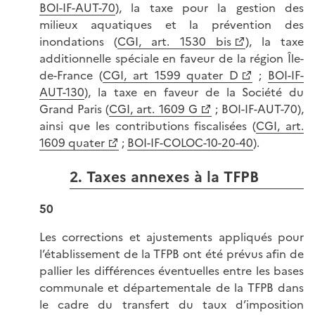
BOI-IF-AUT-70
), la taxe pour la gestion des
milieux aquatiques et la prévention des
inondations (
CGI, art. 1530 bis
), la taxe
additionnelle spéciale en faveur de la région Île-
de-France (
CGI, art 1599 quater D
;
BOI-IF-
AUT-130
), la taxe en faveur de la Société du
Grand Paris (
CGI, art. 1609 G
; BOI-IF-AUT-70),
ainsi que les contributions fiscalisées (
CGI, art.
1609 quater
;
BOI-IF-COLOC-10-20-40
).
2. Taxes annexes à la TFPB
50
Les corrections et ajustements appliqués pour
l’établissement de la TFPB ont été prévus afin de
pallier les différences éventuelles entre les bases
communale et départementale de la TFPB dans
le cadre du transfert du taux d’imposition