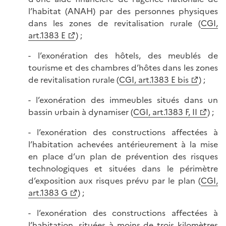
l’habitat (ANAH) par des personnes physiques
dans les zones de revitalisation rurale (
CGI,
art.1383 E
) ;
- l’exonération des hôtels, des meublés de
tourisme et des chambres d’hôtes dans les zones
de revitalisation rurale (
CGI, art.1383 E bis
) ;
- l’exonération des immeubles situés dans un
bassin urbain à dynamiser (
CGI, art.1383 F, II
) ;
- l’exonération des constructions affectées à
l’habitation achevées antérieurement à la mise
en place d’un plan de prévention des risques
technologiques et situées dans le périmètre
d’exposition aux risques prévu par le plan (
CGI,
art.1383 G
) ;
- l’exonération des constructions affectées à
l’habitation, situées à moins de trois kilomètres