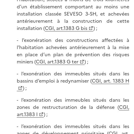
d’un établissement comportant au moins une
installation classée SEVESO 3-SH, et achevées
antérieurement à la construction de cette
installation (
CGI, art.1383 G bis
) ;
- l’exonération des constructions affectées à
l’habitation achevées antérieurement à la mise
en place d’un plan de prévention des risques
miniers (
CGI, art.1383 G ter
) ;
- l’exonération des immeubles situés dans les
bassins d’emploi à redynamiser (
CGI, art. 1383 H
) ;
- l’exonération des immeubles situés dans les
zones de restructuration de la défense (
CGI,
art.1383 I
) ;
- l’exonération des immeubles situés dans les
zones de développement prioritaire (
CGI, art.