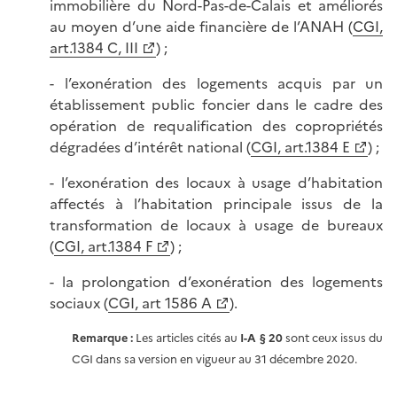
immobilière du Nord-Pas-de-Calais et améliorés
au moyen d’une aide financière de l’ANAH (
CGI,
art.1384 C, III
) ;
- l’exonération des logements acquis par un
établissement public foncier dans le cadre des
opération de requalification des copropriétés
dégradées d’intérêt national (
CGI, art.1384 E
) ;
- l’exonération des locaux à usage d’habitation
affectés à l’habitation principale issus de la
transformation de locaux à usage de bureaux
(
CGI, art.1384 F
) ;
- la prolongation d’exonération des logements
sociaux (
CGI, art 1586 A
).
Remarque :
Les articles cités au
I-A § 20
sont ceux issus du
CGI dans sa version en vigueur au 31 décembre 2020.