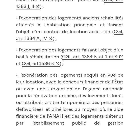
1383 J, II
) ;
- l’exonération des logements anciens réhabilités
affectés à l’habitation principale et faisant
l’objet d’un contrat de location-accession (
CGI,
art. 1384 A, IV
) ;
- l’exonération des logements faisant l’objet d’un
bail à réhabilitation (
CGI, art. 1384 B, al. 1 et 4
et
CGI, art.1586 B
) ;
- l’exonération des logements acquis en vue de
leur location, avec le concours financier de l’État
ou avec une subvention de l’agence nationale
pour la rénovation urbaine, des logements loués
ou attribués à titre temporaire à des personnes
défavorisées et améliorés au moyen d’une aide
financière de l’ANAH et des logements détenus
par l’établissement public de gestion