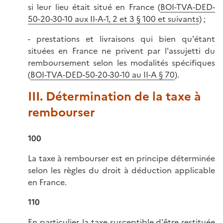
si leur lieu était situé en France (
BOI-TVA-DED-
50-20-30-10 aux II-A-1, 2 et 3 § 100 et suivants
) ;
- prestations et livraisons qui bien qu'étant
situées en France ne privent par l'assujetti du
remboursement selon les modalités spécifiques
(
BOI-TVA-DED-50-20-30-10 au II-A § 70
).
III. Détermination de la taxe à
rembourser
100
La taxe à rembourser est en principe déterminée
selon les règles du droit à déduction applicable
en France.
110
En particulier, la taxe susceptible d'être restituée