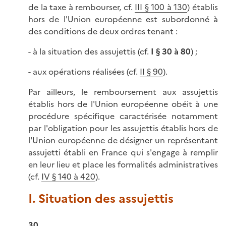
de la taxe à rembourser, cf.
III § 100 à 130
) établis
hors de l'Union européenne est subordonné à
des conditions de deux ordres tenant :
- à la situation des assujettis (cf.
I § 30 à 80
) ;
- aux opérations réalisées (cf.
II § 90
).
Par ailleurs, le remboursement aux assujettis
établis hors de l'Union européenne obéit à une
procédure spécifique caractérisée notamment
par l'obligation pour les assujettis établis hors de
l'Union européenne de désigner un représentant
assujetti établi en France qui s'engage à remplir
en leur lieu et place les formalités administratives
(cf.
IV § 140 à 420
).
I. Situation des assujettis
30