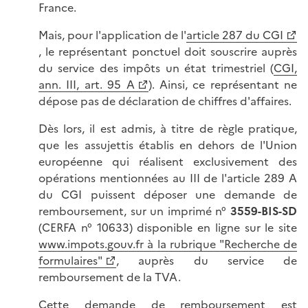
France.
Mais, pour l'application de l'
article 287 du CGI
, le représentant ponctuel doit souscrire auprès
du service des impôts un état trimestriel (
CGI,
ann. III, art. 95 A
). Ainsi, ce représentant ne
dépose pas de déclaration de chiffres d'affaires.
Dès lors, il est admis, à titre de règle pratique,
que les assujettis établis en dehors de l'Union
européenne qui réalisent exclusivement des
opérations mentionnées au III de l'article 289 A
du CGI puissent déposer une demande de
remboursement, sur un imprimé n°
3559-BIS-SD
(CERFA n° 10633) disponible en ligne sur le site
www.impots.gouv.fr à la rubrique "Recherche de
formulaires"
, auprès du service de
remboursement de la TVA.
Cette demande de remboursement est