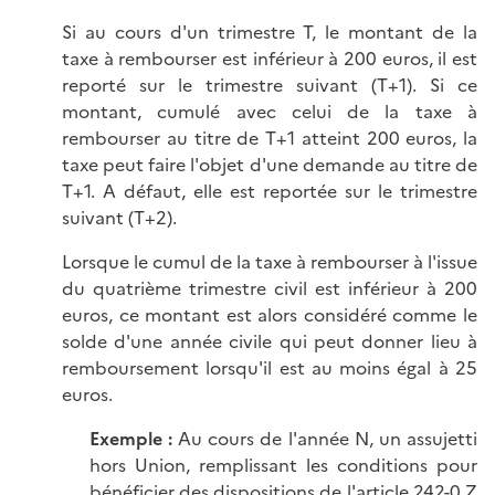
Si au cours d'un trimestre T, le montant de la
taxe à rembourser est inférieur à 200 euros, il est
reporté sur le trimestre suivant (T+1). Si ce
montant, cumulé avec celui de la taxe à
rembourser au titre de T+1 atteint 200 euros, la
taxe peut faire l'objet d'une demande au titre de
T+1. A défaut, elle est reportée sur le trimestre
suivant (T+2).
Lorsque le cumul de la taxe à rembourser à l'issue
du quatrième trimestre civil est inférieur à 200
euros, ce montant est alors considéré comme le
solde d'une année civile qui peut donner lieu à
remboursement lorsqu'il est au moins égal à 25
euros.
Exempl
e
:
Au cours de l'année N, un assujetti
hors Union, remplissant les conditions pour
bénéficier des dispositions de l'
article 242-0 Z