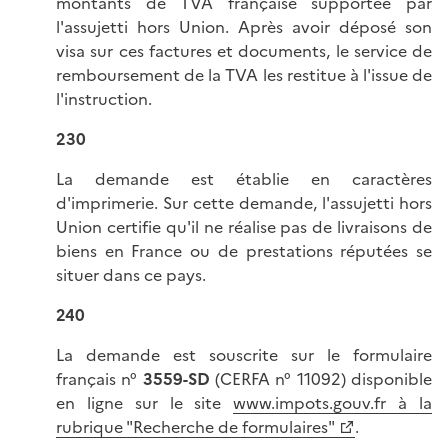
montants de TVA française supportée par
l'assujetti hors Union. Après avoir déposé son
visa sur ces factures et documents, le service de
remboursement de la TVA les restitue à l'issue de
l'instruction.
230
La demande est établie en caractères
d'imprimerie. Sur cette demande, l'assujetti hors
Union certifie qu'il ne réalise pas de livraisons de
biens en France ou de prestations réputées se
situer dans ce pays.
240
La demande est souscrite sur le formulaire
français n°
3559-SD
(CERFA n° 11092) disponible
en ligne sur le site
www.impots.gouv.fr à la
rubrique "Recherche de formulaires"
.