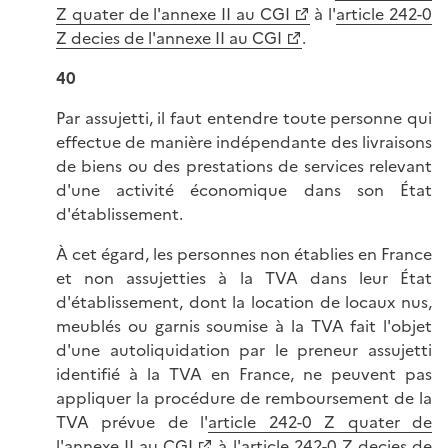
Z quater de l'annexe II au CGI
à l'
article 242-0
Z decies de l'annexe II au CGI
.
40
Par assujetti, il faut entendre toute personne qui
effectue de manière indépendante des livraisons
de biens ou des prestations de services relevant
d'une activité économique dans son État
d'établissement.
À cet égard, les personnes non établies en France
et non assujetties à la TVA dans leur État
d'établissement, dont la location de locaux nus,
meublés ou garnis soumise à la TVA fait l'objet
d'une autoliquidation par le preneur assujetti
identifié à la TVA en France, ne peuvent pas
appliquer la procédure de remboursement de la
TVA prévue de l'
article 242-0 Z quater de
l'annexe II au CGI
à l'
article 242-0 Z decies de