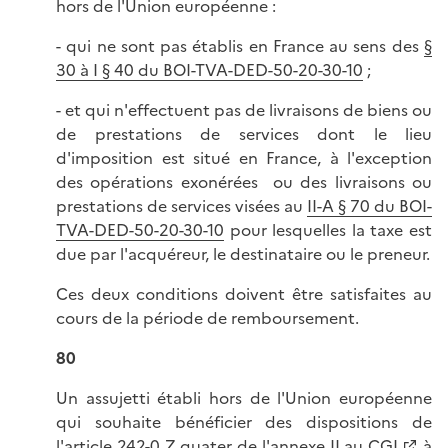
hors de l'Union européenne :
- qui ne sont pas établis en France au sens des
§
30 à I § 40 du BOI-TVA-DED-50-20-30-10
;
- et qui n'effectuent pas de livraisons de biens ou
de prestations de services dont le lieu
d'imposition est situé en France, à l'exception
des opérations exonérées ou des livraisons ou
prestations de services visées au
II-A § 70 du BOI-
TVA-DED-50-20-30-10
pour lesquelles la taxe est
due par l'acquéreur, le destinataire ou le preneur.
Ces deux conditions doivent être satisfaites au
cours de la période de remboursement.
80
Un assujetti établi hors de l'Union européenne
qui souhaite bénéficier des dispositions de
l'
article 242-0 Z quater de l'annexe II au CGI
à