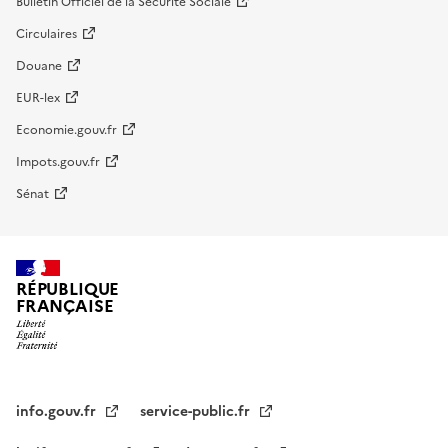
Bulletin Officiel de la Sécurité Sociale
Circulaires
Douane
EUR-lex
Economie.gouv.fr
Impots.gouv.fr
Sénat
RÉPUBLIQUE
FRANÇAISE
info.gouv.fr
service-public.fr