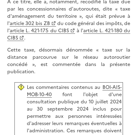
A ce titre, elle a, notamment, recodifié la taxe due
par les concessionnaires d'autoroutes, dite « taxe
d'aménagement du territoire », qui était prévue à
l'
article 302 bis ZB
du code général des impôts, de
l'
article L. 421-175 du CIBS
à l'
article L. 421-180 du
CIBS
.
Cette taxe, désormais dénommée « taxe sur la
distance parcourue sur le réseau autoroutier
concédé », est commentée dans la présente
publication.
Les commentaires contenus au
BOI-AIS-
MOB-10-40
font l'objet d'une
consultation publique du 10 juillet 2024
au 30 septembre 2024 inclus pour
permettre aux personnes intéressées
d'adresser leurs remarques éventuelles à
l'administration. Ces remarques doivent