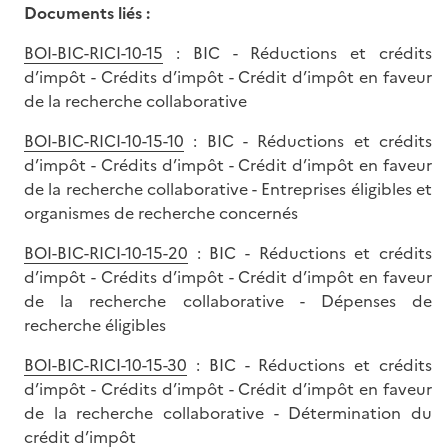
Documents liés :
BOI-BIC-RICI-10-15
: BIC - Réductions et crédits
d’impôt - Crédits d’impôt - Crédit d’impôt en faveur
de la recherche collaborative
BOI-BIC-RICI-10-15-10
: BIC - Réductions et crédits
d’impôt - Crédits d’impôt - Crédit d’impôt en faveur
de la recherche collaborative - Entreprises éligibles et
organismes de recherche concernés
BOI-BIC-RICI-10-15-20
: BIC - Réductions et crédits
d’impôt - Crédits d’impôt - Crédit d’impôt en faveur
de la recherche collaborative - Dépenses de
recherche éligibles
BOI-BIC-RICI-10-15-30
: BIC - Réductions et crédits
d’impôt - Crédits d’impôt - Crédit d’impôt en faveur
de la recherche collaborative - Détermination du
crédit d’impôt