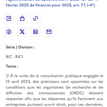
février 2025 de finances pour 2025, art. 77, I-4°)
Exporter le document au format pdf
Permalien : adresse web de ce doc
Partager sur Facebook
Partager sur Twitter
Partager sur LinkedIn
Partager par messagerie
Série / Division :
BIC - RICI
Texte :
1/ À la suite de la consultation publique engagée le
13 avril 2023, des précisions sont apportées sur les
conditions que les organismes de recherche et de
diffusion des connaissances (ORDC) doivent
respecter afin que les dépenses qu’ils facturent aux
entreprises puissent ouvrir droit, pour ces dernières,