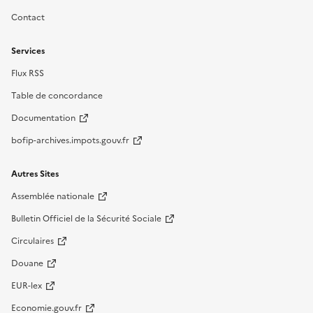
Contact
Services
Flux RSS
Table de concordance
Documentation
bofip-archives.impots.gouv.fr
Autres Sites
Assemblée nationale
Bulletin Officiel de la Sécurité Sociale
Circulaires
Douane
EUR-lex
Economie.gouv.fr