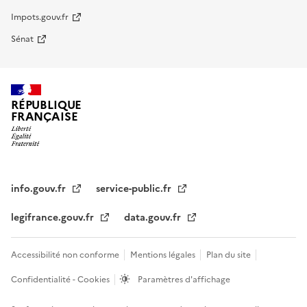
Impots.gouv.fr
Sénat
RÉPUBLIQUE
FRANÇAISE
info.gouv.fr
service-public.fr
legifrance.gouv.fr
data.gouv.fr
Accessibilité non conforme
Mentions légales
Plan du site
Confidentialité - Cookies
Paramètres d'affichage