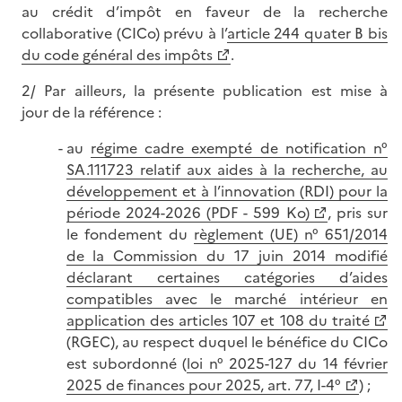
au crédit d’impôt en faveur de la recherche
collaborative (CICo) prévu à l’
article 244 quater B bis
du code général des impôts
.
2/ Par ailleurs, la présente publication est mise à
jour de la référence :
au
régime cadre exempté de notification n°
SA.111723 relatif aux aides à la recherche, au
développement et à l’innovation (RDI) pour la
période 2024-2026 (PDF - 599 Ko)
, pris sur
le fondement du
règlement (UE) n° 651/2014
de la Commission du 17 juin 2014 modifié
déclarant certaines catégories d’aides
compatibles avec le marché intérieur en
application des articles 107 et 108 du traité
(RGEC), au respect duquel le bénéfice du CICo
est subordonné (
loi n° 2025-127 du 14 février
2025 de finances pour 2025, art. 77, I-4°
) ;