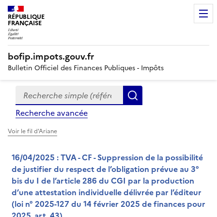
RÉPUBLIQUE
FRANÇAISE
bofip.impots.gouv.fr
Bulletin Officiel des Finances Publiques - Impôts
Recherche simple (références, mots clés, partie du titre
Formulaire
Rechercher
de
Recherche avancée
recherche
Voir le fil d'Ariane
16/04/2025 : TVA - CF - Suppression de la possibilité
de justifier du respect de l’obligation prévue au 3°
bis du I de l’article 286 du CGI par la production
d’une attestation individuelle délivrée par l’éditeur
(loi n° 2025-127 du 14 février 2025 de finances pour
2025, art. 43)