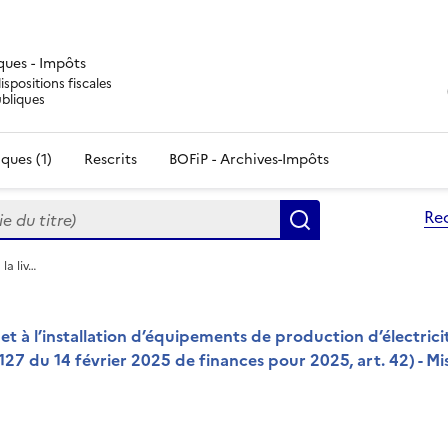
iques - Impôts
ispositions fiscales
ubliques
ques (1)
Rescrits
BOFiP - Archives-Impôts
du titre)
Re
Rechercher
la liv…
 et à l’installation d’équipements de production d’électrici
25-127 du 14 février 2025 de finances pour 2025, art. 42) - Mi