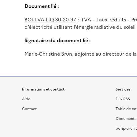
Document lié :
BOI-TVA-LIQ-30-20-97
: TVA - Taux réduits - Pr
d’électricité utilisant l’énergie radiative du soleil
Signataire du document lié :
Marie-Christine Brun, adjointe au directeur de la 
Informations et contact
Services
Aide
Flux RSS
Contact
Table de c
Documenta
bofip-archiv