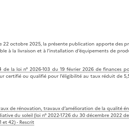
le 22 octobre 2025, la présente publication apporte des pr
le à la livraison et à l’installation d’équipements de produ
94 de la loi n° 2026-103 du 19 février 2026 de finances 
certifié ou qualifié pour l’éligibilité au taux réduit de 5
aux de rénovation, travaux d’amélioration de la qualité éne
radiative du soleil (loi n° 2022-1726 du 30 décembre 2022 de
 et 42) - Rescrit