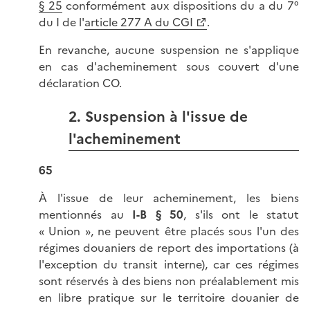
§ 25
conformément aux dispositions du a du 7°
du I de l'
article 277 A du CGI
.
En revanche, aucune suspension ne s'applique
en cas d'acheminement sous couvert d'une
déclaration CO.
2. Suspension à l'issue de
l'acheminement
65
À l'issue de leur acheminement, les biens
mentionnés au
I-B § 50
, s'ils ont le statut
« Union », ne peuvent être placés sous l'un des
régimes douaniers de report des importations (à
l'exception du transit interne), car ces régimes
sont réservés à des biens non préalablement mis
en libre pratique sur le territoire douanier de