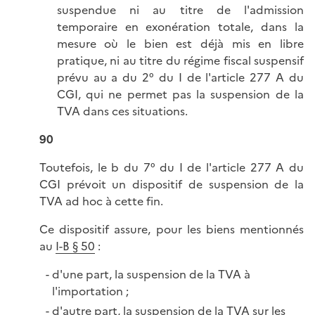
suspendue ni au titre de l'admission
temporaire en exonération totale, dans la
mesure où le bien est déjà mis en libre
pratique, ni au titre du régime fiscal suspensif
prévu au a du 2° du I de l'article 277 A du
CGI, qui ne permet pas la suspension de la
TVA dans ces situations.
90
Toutefois, le b du 7° du I de l'article 277 A du
CGI prévoit un dispositif de suspension de la
TVA ad hoc
à cette fin.
Ce dispositif assure, pour les biens mentionnés
au
I-B § 50
:
d'une part, la suspension de la TVA à
l'importation ;
d'autre part, la suspension de la TVA sur les