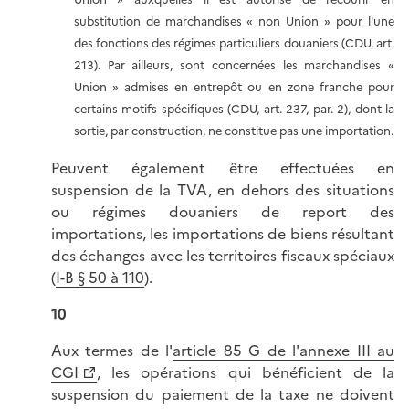
substitution de marchandises « non Union » pour l'une
des fonctions des régimes particuliers douaniers (CDU, art.
213). Par ailleurs, sont concernées les marchandises «
Union » admises en entrepôt ou en zone franche pour
certains motifs spécifiques (CDU, art. 237, par. 2), dont la
sortie, par construction, ne constitue pas une importation.
Peuvent également être effectuées en
suspension de la TVA, en dehors des situations
ou régimes douaniers de report des
importations, les importations de biens résultant
des échanges avec les territoires fiscaux spéciaux
(
I-B § 50 à 110
).
10
Aux termes de l'
article 85 G de l'annexe III au
CGI
, les opérations qui bénéficient de la
suspension du paiement de la taxe ne doivent