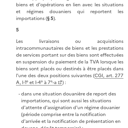
biens et d'opérations en lien avec les situations
et régimes douaniers qui reportent les
importations (
§ 5
).
5
Les livraisons ou acquisitions
intracommunautaires de biens et les prestations
de services portant sur des biens sont effectuées
en suspension du paiement de la TVA lorsque les
biens sont placés ou destinés à être placés dans
l'une des deux positions suivantes (
CGI, art. 277
A, I-1° et I-4° à 7°-a
) :
dans une situation douanière de report des
importations, qui sont aussi les situations
d'attente d'assignation d'un régime douanier
(période comprise entre la notification
d'arrivée et la notification de présentation en
douane, dépôt temporaire) ;