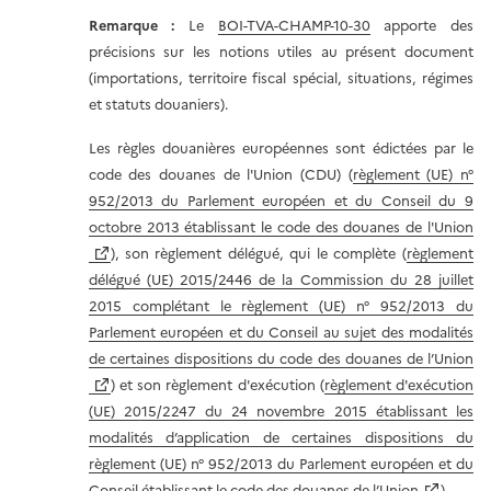
Remarque
:
Le
BOI-TVA-CHAMP-10-30
apporte des
précisions sur les notions utiles au présent document
(importations, territoire fiscal spécial, situations, régimes
et statuts douaniers).
Les règles douanières européennes sont édictées par le
code des douanes de l'Union (CDU) (
règlement (UE) n°
952/2013 du Parlement européen et du Conseil du 9
octobre 2013 établissant le code des douanes de l'Union
), son règlement délégué, qui le complète (
règlement
délégué (UE) 2015/2446 de la Commission du 28 juillet
2015 complétant le règlement (UE) n° 952/2013 du
Parlement européen et du Conseil au sujet des modalités
de certaines dispositions du code des douanes de l’Union
) et son règlement d'exécution (
règlement d'exécution
(UE) 2015/2247 du 24 novembre 2015 établissant les
modalités d’application de certaines dispositions du
règlement (UE) n° 952/2013 du Parlement européen et du
Conseil établissant le code des douanes de l’Union
).