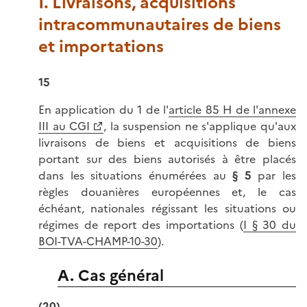
I. Livraisons, acquisitions
intracommunautaires de biens
et importations
15
En application du 1 de l'
article 85 H de l'annexe
III au CGI
, la suspension ne s'applique qu'aux
livraisons de biens et acquisitions de biens
portant sur des biens autorisés à être placés
dans les situations énumérées au
§ 5
par les
règles douanières européennes et, le cas
échéant, nationales régissant les situations ou
régimes de report des importations (
I § 30 du
BOI-TVA-CHAMP-10-30
).
A. Cas général
(20)