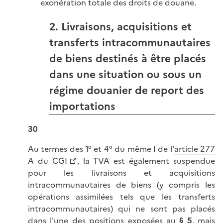
exonération totale des droits de douane.
2. Livraisons, acquisitions et
transferts intracommunautaires
de biens destinés à être placés
dans une situation ou sous un
régime douanier de report des
importations
30
Au termes des 1° et 4° du même I de l'
article 277
A du CGI
, la TVA est également suspendue
pour les livraisons et acquisitions
intracommunautaires de biens (y compris les
opérations assimilées tels que les transferts
intracommunautaires) qui ne sont pas placés
dans l'une des positions exposées au
§ 5
, mais