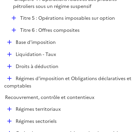
r
pétroliers sous un régime suspensif
D
Titre 5 : Opérations imposables sur option
é
D
Titre 6 : Offres composites
p
é
l
D
Base d'imposition
p
i
é
l
e
D
Liquidation - Taux
p
i
r
é
l
e
D
Droits à déduction
p
i
r
é
l
e
D
Régimes d'imposition et Obligations déclaratives et
p
i
r
é
comptables
l
e
p
i
r
Recouvrement, contrôle et contentieux
l
e
i
r
D
Régimes territoriaux
e
é
r
D
Régimes sectoriels
p
é
l