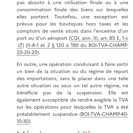
pas aboutir à une utilisation finale ou à une
consommation finale des biens sur lesquelles
elles portent. Toutefois, une exception est
prévue pour les boutiques hors taxes et les
comptoirs de vente situés dans l'enceinte d'un
port ou d'un aéroport (
CGI, ann. III, art. 85 E, 1-c
)
(
II-A-1 et 2 § 120 à 190 du BOI-TVA-CHAMP-
20-20-20
).
En outre, une opération conduisant à faire sortir
un bien de la situation ou du régime de report
des importations, sans le placer dans une telle
autre situation ou sous un tel autre régime, ne
bénéficie pas de la suspension. Elle est
également susceptible de rendre exigible la TVA
sur les opérations pour lesquelles la TVA a été
préalablement suspendue (
BOI-TVA-CHAMP-40-
10-30
).