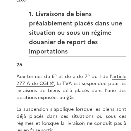
1. Livraisons de biens
préalablement placés dans une
situation ou sous un régime
douanier de report des
importations
25
Aux termes du 6° et du a du 7° du I de l'
article
277 A du CGI
, la TVA est suspendue pour les
livraisons de biens déjà placés dans l'une des
positions exposées au
§ 5
.
La suspension s'applique lorsque les biens sont
déjà placés dans ces situations ou sous ces
régimes et lorsque la livraison ne conduit pas à
les en faire sortir.