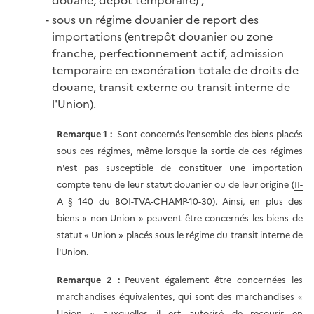
sous un régime douanier de report des
importations (entrepôt douanier ou zone
franche, perfectionnement actif, admission
temporaire en exonération totale de droits de
douane, transit externe ou transit interne de
l'Union).
Remarque 1 :
Sont concernés l'ensemble des biens placés
sous ces régimes, même lorsque la sortie de ces régimes
n'est pas susceptible de constituer une importation
compte tenu de leur statut douanier ou de leur origine (
II-
A § 140 du BOI-TVA-CHAMP-10-30
). Ainsi, en plus des
biens « non Union » peuvent être concernés les biens de
statut « Union » placés sous le régime du transit interne de
l'Union.
Remarque 2
:
Peuvent également être concernées les
marchandises équivalentes, qui sont des marchandises «
Union » auxquelles il est autorisé de recourir en