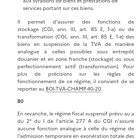
aux livraisons de biens et prestations de
services portant sur ces biens.
Il permet d'assurer des fonctions de
stockage (CGI, ann. III, art. 85 E, 1-a) ou de
transformation (CGI, ann. III, art. 85 E, 1-e) des
biens en suspension de la TVA de manière
analogue à celles possibles sous entrepôt
douanier et en zone franche (stockage) ou sous
perfectionnement actif (transformation). Pour
plus de précisions sur les règles de
fonctionnement de ce régime, il convient de se
reporter au
BOI-TVA-CHAMP-40-20
.
80
En revanche, le régime fiscal suspensif prévu au a
du 2° du I de l'article 277 A du CGI n'assure
aucune fonction analogue à celle du régime de
l'admission temporaire en exonération totale des