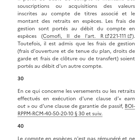
souscriptions ou acquisitions des valeurs
inscrites au compte de titres associé et le
montant des retraits en espèces. Les frais de
gestion sont portés au débit du compte en
espèces (
Comofi, II de l'art. R
221-111
).
Toutefois, il est admis que les frais de gestion
(frais d'ouverture et de tenue du plan, droits de
garde et frais de clôture ou de transfert) soient
portés au débit d'un autre compte.
30
En ce qui concerne les versements ou les retraits
effectués en exécution d'une clause d'«
earn
out
» ou d'une clause de garantie de passif,
BOI-
RPPM-RCM-40-50-20-10 §
30 et suiv.
40
Le compte en espèces n'est pas rémunéré et ne