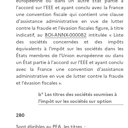
européenne ou dans un autre État partie à
l'accord sur l'EEE et ayant conclu avec la France
une convention fiscale qui contient une clause
d'assistance administrative en vue de lutter
contre la fraude et l'évasion fiscales figure, à titre
indicatif, au
BOI-ANNX-000082
intitulée « Liste
des sociétés concernées et des impôts
équivalents à l'impôt sur les sociétés dans les
États membres de l'Union européenne ou dans
un État partie à l'accord sur l'EEE et ayant conclu
avec la France une convention d'assistance
administrative en vue de lutter contre la fraude
et l'évasion fiscales ».
b° Les titres des sociétés soumises à
l'impôt sur les sociétés sur option
280
Sont éligibles au PEA, les titres :