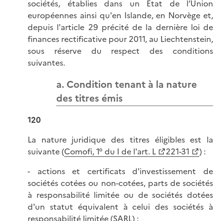
sociétés, établies dans un Etat de l’Union
européennes ainsi qu'en Islande, en Norvège et,
depuis l'article 29 précité de la dernière loi de
finances rectificative pour 2011, au Liechtenstein,
sous réserve du respect des conditions
suivantes.
a. Condition tenant à la nature
des titres émis
120
La nature juridique des titres éligibles est la
suivante (
Comofi, 1° du I de l'art. L
221-31
) :
- actions et certificats d'investissement de
sociétés cotées ou non-cotées, parts de sociétés
à responsabilité limitée ou de sociétés dotées
d'un statut équivalent à celui des sociétés à
responsabilité limitée (SARL) ;