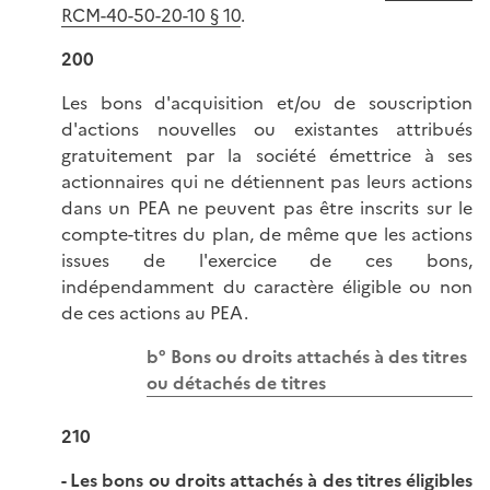
RCM-40-50-20-10 § 10
.
200
Les bons d'acquisition et/ou de souscription
d'actions nouvelles ou existantes attribués
gratuitement par la société émettrice à ses
actionnaires qui ne détiennent pas leurs actions
dans un PEA ne peuvent pas être inscrits sur le
compte-titres du plan, de même que les actions
issues de l'exercice de ces bons,
indépendamment du caractère éligible ou non
de ces actions au PEA.
b° Bons ou droits attachés à des titres
ou détachés de titres
210
- Les bons ou droits attachés à des titres éligibles