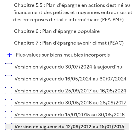
Chapitre 5.5 : Plan d'épargne en actions destiné au
financement des petites et moyennes entreprises et
des entreprises de taille intermédiaire (PEA-PME)
Chapitre 6 : Plan d'épargne populaire
Chapitre 7 : Plan d’épargne avenir climat (PEAC)
D
Plus-values sur biens meubles incorporels
é
Versions sur la période
Version en vigueur du 30/07/2024 à aujourd'hui
p
l
Version en vigueur du 16/05/2024 au 30/07/2024
i
e
Version en vigueur du 25/09/2017 au 16/05/2024
r
Version en vigueur du 30/05/2016 au 25/09/2017
Version en vigueur du 15/01/2015 au 30/05/2016
Version en vigueur du 12/09/2012 au 15/01/2015