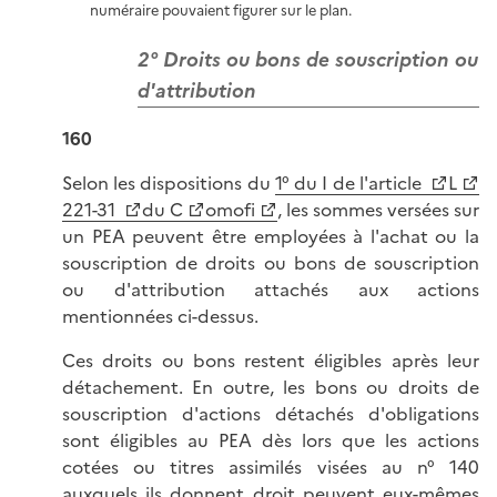
numéraire pouvaient figurer sur le plan.
2° Droits ou bons de souscription ou
d'attribution
160
Selon les dispositions du
1° du I de l'article
L
221-31
du C
omofi
, les sommes versées sur
un PEA peuvent être employées à l'achat ou la
souscription de droits ou bons de souscription
ou d'attribution attachés aux actions
mentionnées ci-dessus.
Ces droits ou bons restent éligibles après leur
détachement. En outre, les bons ou droits de
souscription d'actions détachés d'obligations
sont éligibles au PEA dès lors que les actions
cotées ou titres assimilés visées au n° 140
auxquels ils donnent droit peuvent eux-mêmes