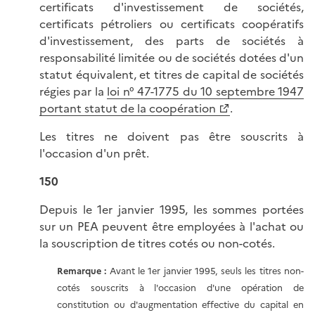
certificats d'investissement de sociétés,
certificats pétroliers ou certificats coopératifs
d'investissement, des parts de sociétés à
responsabilité limitée ou de sociétés dotées d'un
statut équivalent, et titres de capital de sociétés
régies par la
loi n° 47-1775 du 10 septembre 1947
portant statut de la coopération
.
Les titres ne doivent pas être souscrits à
l'occasion d'un prêt.
150
Depuis le 1er janvier 1995, les sommes portées
sur un PEA peuvent être employées à l'achat ou
la souscription de titres cotés ou non-cotés.
Remarque :
Avant le 1er janvier 1995, seuls les titres non-
cotés souscrits à l'occasion d'une opération de
constitution ou d'augmentation effective du capital en