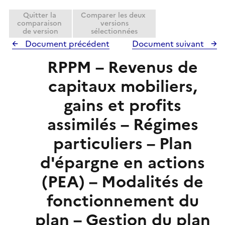
Quitter la
Comparer les deux
comparaison
versions
de version
sélectionnées
Document précédent
Document suivant
RPPM – Revenus de
capitaux mobiliers,
gains et profits
assimilés – Régimes
particuliers – Plan
d'épargne en actions
(PEA) – Modalités de
fonctionnement du
plan – Gestion du plan