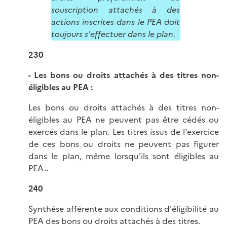
souscription attachés à des
actions inscrites dans le PEA doit
toujours s'effectuer dans le plan.
230
- Les bons ou droits attachés à des titres non-
éligibles au PEA :
Les bons ou droits attachés à des titres non-
éligibles au PEA ne peuvent pas être cédés ou
exercés dans le plan. Les titres issus de l'exercice
de ces bons ou droits ne peuvent pas figurer
dans le plan, même lorsqu'ils sont éligibles au
PEA..
240
Synthèse afférente aux conditions d'éligibilité au
PEA des bons ou droits attachés à des titres.