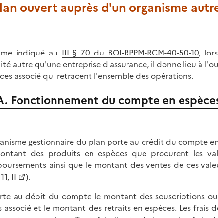
Plan ouvert auprès d'un organisme autr
me indiqué au
III § 70 du BOI-RPPM-RCM-40-50-10
, lo
lité autre qu'une entreprise d'assurance, il donne lieu à l
ces associé qui retracent l'ensemble des opérations.
A. Fonctionnement du compte en espèce
ganisme gestionnaire du plan porte au crédit du compte en e
ontant des produits en espèces que procurent les vale
oursements ainsi que le montant des ventes de ces valeu
11, II
).
orte au débit du compte le montant des souscriptions ou 
es associé et le montant des retraits en espèces. Les frais