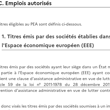
C. Emplois autorisés
itres éligibles au PEA sont définis ci-dessous.
1. Titres émis par des sociétés établies d
l'Espace économique européen (EEE)
titres émis par des sociétés ayant leur siège dans un Ét
 partie à l'Espace économique européen (EEE) ayant co
ient une clause d'assistance administrative en vue de lutte
icle 59 de la loi n° 2011-1978 du 28 décembre 2011
ention d'assistance administrative en vue de lutter contre 
 donc visés les titres émis par des sociétés soumises à un im