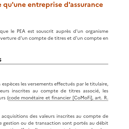
e qu'une entreprise d'assurance
rsque le PEA est souscrit auprès d'un organisme
'ouverture d'un compte de titres et d'un compte en
s
spèces les versements effectués par le titulaire,
urs inscrites au compte de titres associé, les
rs (
code monétaire et financier [CoMoFi], art. R.
acquisitions des valeurs inscrites au compte de
 de gestion ou de transaction sont portés au débit