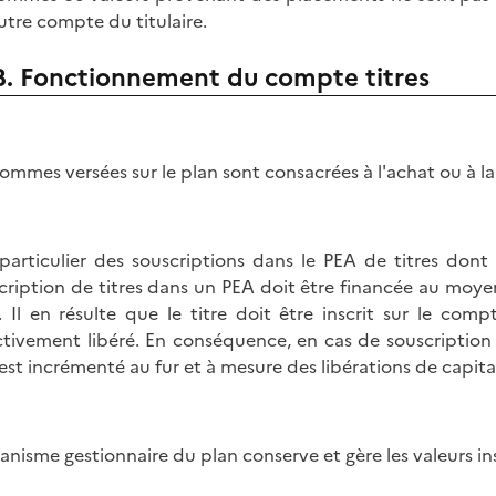
utre compte du titulaire.
B. Fonctionnement du compte titres
sommes versées sur le plan sont consacrées à l'achat ou à l
particulier des souscriptions dans le PEA de titres dont 
cription de titres dans un PEA doit être financée au moye
. Il en résulte que le titre doit être inscrit sur le co
ctivement libéré. En conséquence, en cas de souscription 
est incrémenté au fur et à mesure des libérations de capit
ganisme gestionnaire du plan conserve et gère les valeurs in