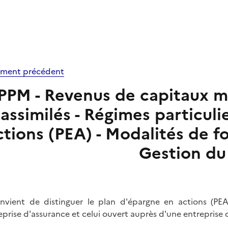
ment précédent
PPM - Revenus de capitaux mob
assimilés - Régimes particuli
ctions (PEA) - Modalités de 
Gestion du
onvient de distinguer le plan d'épargne en actions (PE
eprise d'assurance et celui ouvert auprès d'une entreprise 