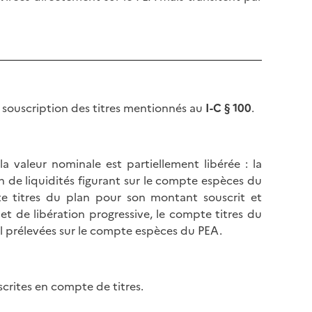
a souscription des titres mentionnés au
I-C § 100
.
la valeur nominale est partiellement libérée : la
n de liquidités figurant sur le compte espèces du
mpte titres du plan pour son montant souscrit et
et de libération progressive, le compte titres du
al prélevées sur le compte espèces du PEA.
scrites en compte de titres.