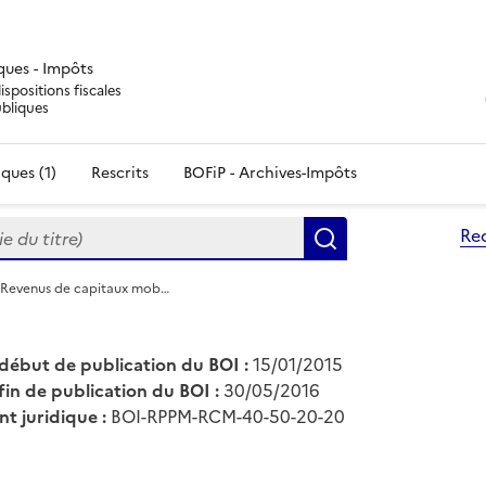
iques - Impôts
ispositions fiscales
ubliques
ques (1)
Rescrits
BOFiP - Archives-Impôts
du titre)
Re
Rechercher
 Revenus de capitaux mob…
début de publication du BOI :
15/01/2015
fin de publication du BOI :
30/05/2016
nt juridique :
BOI-RPPM-RCM-40-50-20-20