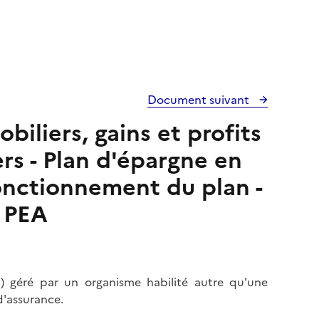
Document suivant
iliers, gains et profits
ers - Plan d'épargne en
fonctionnement du plan -
 PEA
A) géré par un organisme habilité autre qu'une
d'assurance.