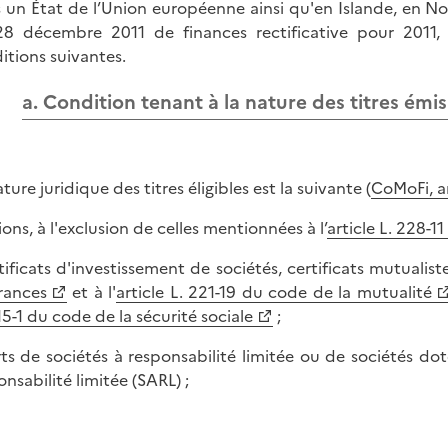
 un État de l’Union européenne ainsi qu'en Islande, en Norv
8 décembre 2011 de finances rectificative pour 2011, 
itions suivantes.
a. Condition tenant à la nature des titres émis
ture juridique des titres éligibles est la suivante (
CoMoFi, art
ions, à l'exclusion de celles mentionnées à l’
article L. 228-
rtificats d'investissement de sociétés, certificats mutualist
rances
et à l'
article L. 221-19 du code de la mutualité
15-1 du code de la sécurité sociale
;
rts de sociétés à responsabilité limitée ou de sociétés dot
onsabilité limitée (SARL) ;