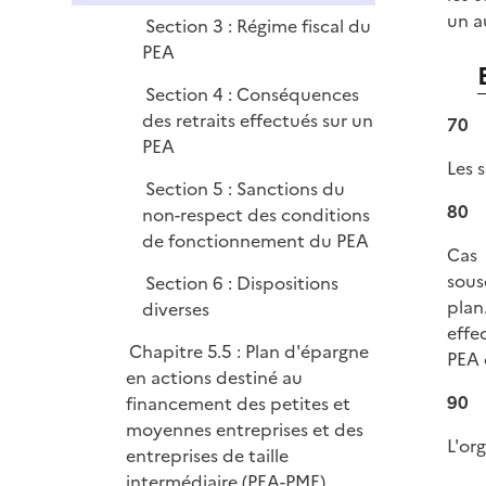
un a
Section 3 : Régime fiscal du
PEA
Section 4 : Conséquences
des retraits effectués sur un
70
PEA
Les 
Section 5 : Sanctions du
80
non-respect des conditions
de fonctionnement du PEA
Cas 
sous
Section 6 : Dispositions
plan
diverses
effe
Chapitre 5.5 : Plan d'épargne
PEA 
en actions destiné au
90
financement des petites et
moyennes entreprises et des
L'or
entreprises de taille
intermédiaire (PEA-PME)