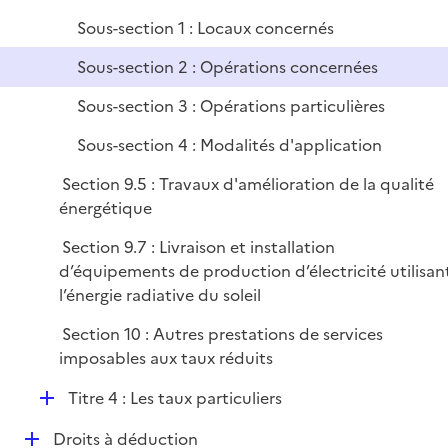
i
Sous-section 1 : Locaux concernés
e
r
Sous-section 2 : Opérations concernées
Sous-section 3 : Opérations particulières
Sous-section 4 : Modalités d'application
Section 9.5 : Travaux d'amélioration de la qualité
énergétique
Section 9.7 : Livraison et installation
d’équipements de production d’électricité utilisan
l’énergie radiative du soleil
Section 10 : Autres prestations de services
imposables aux taux réduits
D
Titre 4 : Les taux particuliers
é
D
Droits à déduction
p