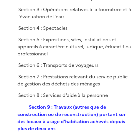
i
e
Section 3 : Opérations relatives à la fourniture et à
r
l'évacuation de l'eau
Section 4 : Spectacles
Section 5 : Expositions, sites, installations et
appareils à caractère culturel, ludique, éducatif ou
professionnel
Section 6 : Transports de voyageurs
Section 7 : Prestations relevant du service public
de gestion des déchets des ménages
Section 8 : Services d'aide à la personne
R
Section 9 : Travaux (autres que de
e
construction ou de reconstruction) portant sur
p
des locaux à usage d'habitation achevés depuis
l
plus de deux ans