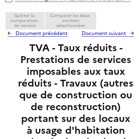
Quitter la
Comparer les deux
comparaison
versions
de version
sélectionnées
Document précédent
Document suivant
TVA - Taux réduits -
Prestations de services
imposables aux taux
réduits - Travaux (autres
que de construction ou
de reconstruction)
portant sur des locaux
à usage d'habitation