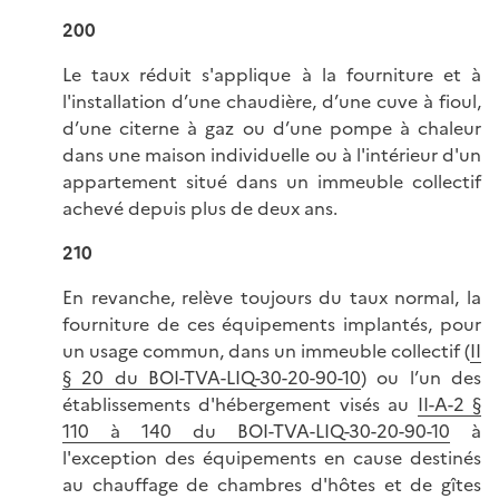
200
Le taux réduit s'applique à la fourniture et à
l'installation d’une chaudière, d’une cuve à fioul,
d’une citerne à gaz ou d’une pompe à chaleur
dans une maison individuelle ou à l'intérieur d'un
appartement situé dans un immeuble collectif
achevé depuis plus de deux ans.
210
En revanche, relève toujours du taux normal, la
fourniture de ces équipements implantés, pour
un usage commun, dans un immeuble collectif (
II
§ 20 du BOI-TVA-LIQ-30-20-90-10
) ou l’un des
établissements d'hébergement visés au
II-A-2 §
110 à 140 du BOI-TVA-LIQ-30-20-90-10
à
l'exception des équipements en cause destinés
au chauffage de chambres d'hôtes et de gîtes