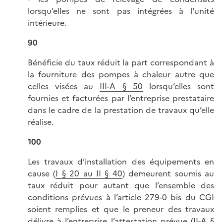
lorsqu’elles ne sont pas intégrées à l'unité
intérieure.
90
Bénéficie du taux réduit la part correspondant à
la fourniture des pompes à chaleur autre que
celles visées au
III-A § 50
lorsqu’elles sont
fournies et facturées par l’entreprise prestataire
dans le cadre de la prestation de travaux qu’elle
réalise.
100
Les travaux d’installation des équipements en
cause (
I § 20 au II § 40
) demeurent soumis au
taux réduit pour autant que l’ensemble des
conditions prévues à l’article 279-0 bis du CGI
soient remplies et que le preneur des travaux
délivre à l’entreprise l’attestation prévue (
II-A §