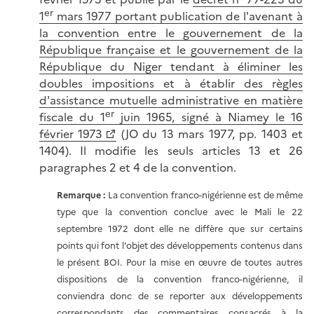
er
1
mars 1977 portant publication de l'avenant à
la convention entre le gouvernement de la
République française et le gouvernement de la
République du Niger tendant à éliminer les
doubles impositions et à établir des règles
d'assistance mutuelle administrative en matière
er
fiscale du 1
juin 1965, signé à Niamey le 16
février 1973
(JO du 13 mars 1977, pp. 1403 et
1404). Il modifie les seuls articles 13 et 26
paragraphes 2 et 4 de la convention.
Remarque :
La convention franco-nigérienne est de même
type que la convention conclue avec le Mali le 22
septembre 1972 dont elle ne diffère que sur certains
points qui font l'objet des développements contenus dans
le présent BOI. Pour la mise en œuvre de toutes autres
dispositions de la convention franco-nigérienne, il
conviendra donc de se reporter aux développements
correspondants des commentaires consacrés à la