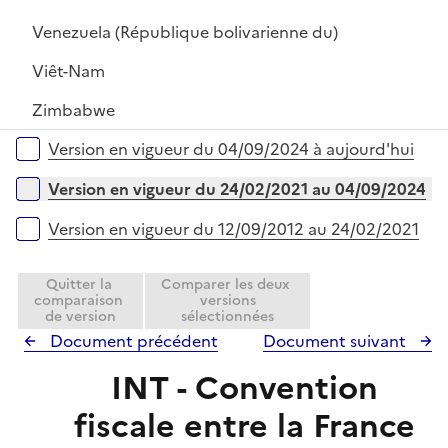
r
Venezuela (République bolivarienne du)
Viêt-Nam
Zimbabwe
Versions sur la période
Version en vigueur du 04/09/2024 à aujourd'hui
Version en vigueur du 24/02/2021 au 04/09/2024
Version en vigueur du 12/09/2012 au 24/02/2021
Quitter la
Comparer les deux
comparaison
versions
de version
sélectionnées
Document précédent
Document suivant
INT - Convention
fiscale entre la France