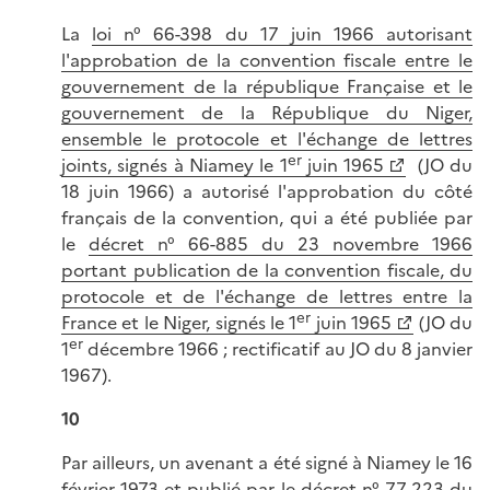
La
loi n° 66-398 du 17 juin 1966 autorisant
l'approbation de la convention fiscale entre le
gouvernement de la république Française et le
gouvernement de la République du Niger,
ensemble le protocole et l'échange de lettres
er
joints, signés à Niamey le 1
juin 1965
(JO du
18 juin 1966) a autorisé l'approbation du côté
français de la convention, qui a été publiée par
le
décret n° 66-885 du 23 novembre 1966
portant publication de la convention fiscale, du
protocole et de l'échange de lettres entre la
er
France et le Niger, signés le 1
juin 1965
(JO du
er
1
décembre 1966 ; rectificatif au JO du 8 janvier
1967).
10
Par ailleurs, un avenant a été signé à Niamey le 16
février 1973 et publié par le
décret n° 77-223 du