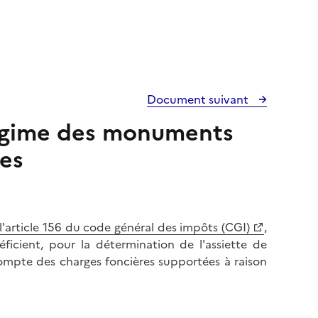
Document suivant
Régime des monuments
ues
e l'article 156 du code général des impôts (CGI)
,
ficient, pour la détermination de l'assiette de
compte des charges foncières supportées à raison