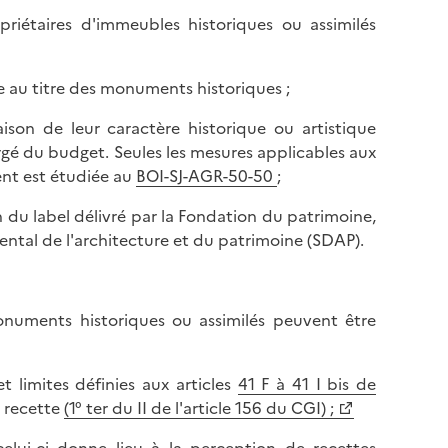
priétaires d'immeubles historiques ou assimilés
re au titre des monuments historiques ;
ison de leur caractère historique ou artistique
hargé du budget. Seules les mesures applicables aux
nt est étudiée au
BOI-SJ-AGR-50-50
;
 du label délivré par la Fondation du patrimoine,
mental de l'architecture et du patrimoine (SDAP).
onuments historiques ou assimilés peuvent être
t limites définies aux articles
41 F à 41 I bis de
e recette
(1° ter du II de l'article 156 du CGI) ;