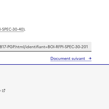
I-SPEC-30-40
).
Document suivant
e