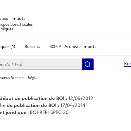
iques - Impôts
ispositions fiscales
ubliques
ques (1)
Rescrits
BOFiP - Archives-Impôts
du titre)
Re
Rechercher
evenus fonciers – Régi…
début de publication du BOI :
12/09/2012
fin de publication du BOI :
17/04/2014
nt juridique :
BOI-RFPI-SPEC-30