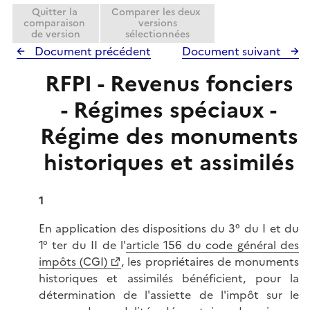
Quitter la
Comparer les deux
comparaison
versions
de version
sélectionnées
Document précédent
Document suivant
RFPI - Revenus fonciers
- Régimes spéciaux -
Régime des monuments
historiques et assimilés
1
En application des dispositions du 3° du I et du
1° ter du II de l'
article 156 du code général des
impôts (CGI)
, les propriétaires de monuments
historiques et assimilés bénéficient, pour la
détermination de l'assiette de l'impôt sur le