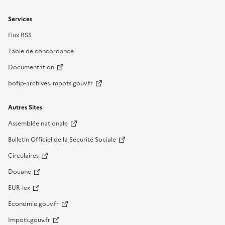
Services
Flux RSS
Table de concordance
Documentation
bofip-archives.impots.gouv.fr
Autres Sites
Assemblée nationale
Bulletin Officiel de la Sécurité Sociale
Circulaires
Douane
EUR-lex
Economie.gouv.fr
Impots.gouv.fr