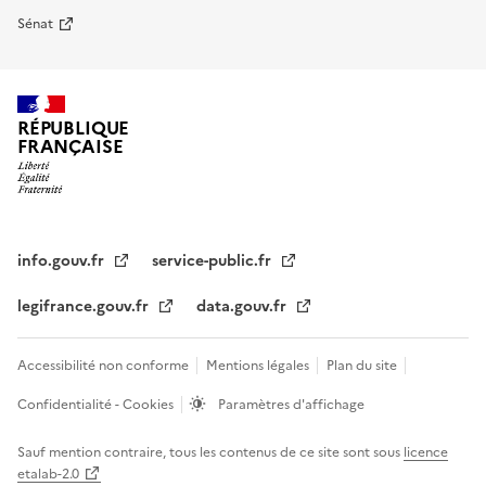
Sénat
RÉPUBLIQUE
FRANÇAISE
info.gouv.fr
service-public.fr
legifrance.gouv.fr
data.gouv.fr
Accessibilité non conforme
Mentions légales
Plan du site
Confidentialité - Cookies
Paramètres d'affichage
Sauf mention contraire, tous les contenus de ce site sont sous
licence
etalab-2.0