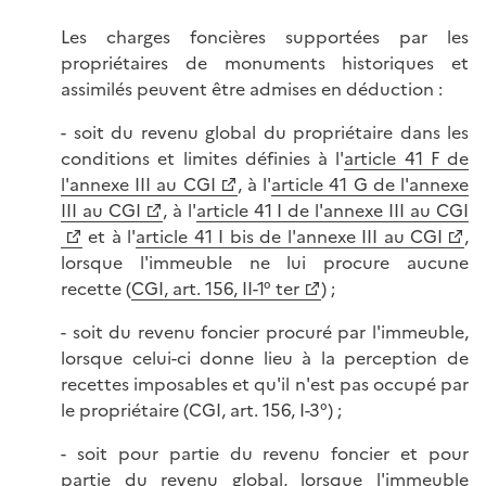
Les charges foncières supportées par les
propriétaires de monuments historiques et
assimilés peuvent être admises en déduction :
- soit du revenu global du propriétaire dans les
conditions et limites définies à l'
article 41 F de
l'annexe III au CGI
, à l'
article 41 G de l'annexe
III au CGI
, à l'
article 41 I de l'annexe III au CGI
et à l'
article 41 I bis de l'annexe III au CGI
,
lorsque l'immeuble ne lui procure aucune
recette (
CGI, art. 156, II-1° ter
) ;
- soit du revenu foncier procuré par l'immeuble,
lorsque celui-ci donne lieu à la perception de
recettes imposables et qu'il n'est pas occupé par
le propriétaire (CGI, art. 156, I-3°) ;
- soit pour partie du revenu foncier et pour
partie du revenu global, lorsque l'immeuble