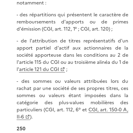
notamment :
- des répartitions qui présentent le caractère de
remboursements d'apports ou de primes
d'émission (CGI, art. 112, 1° ; CGI, art. 120) ;
- de l'attribution de titres représentatifs d'un
apport partiel d'actif aux actionnaires de la
société apporteuse dans les conditions au 2 de
l'article 115 du CGI ou au troisième alinéa du 1 de
l'
article 121 du CGI
;
- des sommes ou valeurs attribuées lors du
rachat par une société de ses propres titres, ces
sommes ou valeurs étant imposées dans la
catégorie des plus-values mobilières des
particuliers (CGI, art. 112, 6° et
CGI, art. 150-0 A,
II-6
).
250