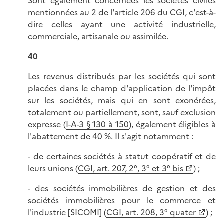
Sont également concernées les sociétés civiles
mentionnées au 2 de l'article 206 du CGI, c'est-à-
dire celles ayant une activité industrielle,
commerciale, artisanale ou assimilée.
40
Les revenus distribués par les sociétés qui sont
placées dans le champ d'application de l'impôt
sur les sociétés, mais qui en sont exonérées,
totalement ou partiellement, sont, sauf exclusion
expresse (
I-A-3 § 130 à 150
), également éligibles à
l'abattement de 40 %. Il s'agit notamment :
- de certaines sociétés à statut coopératif et de
leurs unions (
CGI, art. 207, 2°, 3° et 3° bis
) ;
- des sociétés immobilières de gestion et des
sociétés immobilières pour le commerce et
l'industrie [SICOMI] (
CGI, art. 208, 3° quater
) ;