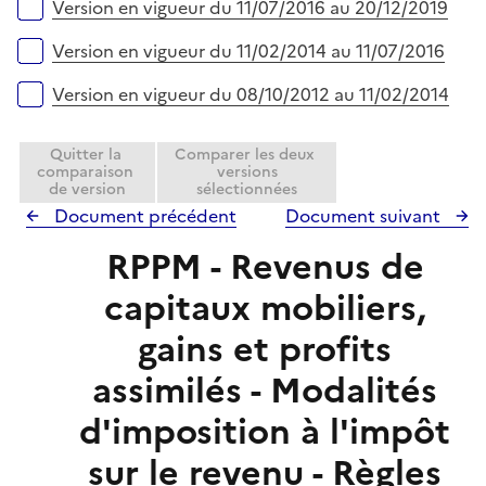
e
Version en vigueur du 11/07/2016 au 20/12/2019
i
r
e
Version en vigueur du 11/02/2014 au 11/07/2016
r
Version en vigueur du 08/10/2012 au 11/02/2014
Quitter la
Comparer les deux
comparaison
versions
de version
sélectionnées
Document précédent
Document suivant
RPPM - Revenus de
capitaux mobiliers,
gains et profits
assimilés - Modalités
d'imposition à l'impôt
sur le revenu - Règles