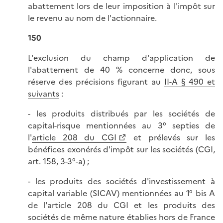
abattement lors de leur imposition à l'impôt sur
le revenu au nom de l'actionnaire.
150
L'exclusion du champ d'application de
l'abattement de 40 % concerne donc, sous
réserve des précisions figurant au
II-A § 490 et
suivants
:
- les produits distribués par les sociétés de
capital-risque mentionnées au 3° septies de
l'
article 208 du CGI
et prélevés sur les
bénéfices exonérés d'impôt sur les sociétés (CGI,
art. 158, 3-3°-a) ;
- les produits des sociétés d'investissement à
capital variable (SICAV) mentionnées au 1° bis A
de l'article 208 du CGI et les produits des
sociétés de même nature établies hors de France