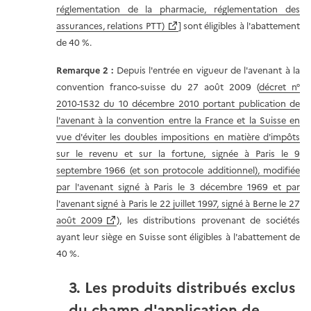
réglementation de la pharmacie, réglementation des
assurances, relations PTT)
] sont éligibles à l'abattement
de 40 %.
Remarque 2 :
Depuis l'entrée en vigueur de l'avenant à la
convention franco-suisse du 27 août 2009 (
décret n°
2010-1532 du 10 décembre 2010 portant publication de
l'avenant à la convention entre la France et la Suisse en
vue d'éviter les doubles impositions en matière d'impôts
sur le revenu et sur la fortune, signée à Paris le 9
septembre 1966 (et son protocole additionnel), modifiée
par l'avenant signé à Paris le 3 décembre 1969 et par
l'avenant signé à Paris le 22 juillet 1997, signé à Berne le 27
août 2009
), les distributions provenant de sociétés
ayant leur siège en Suisse sont éligibles à l'abattement de
40 %.
3. Les produits distribués exclus
du champ d'application de