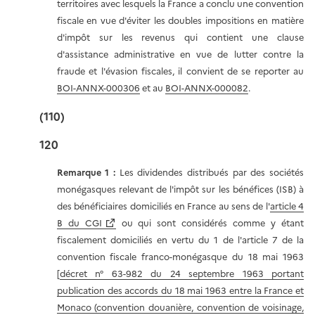
territoires avec lesquels la France a conclu une convention
fiscale en vue d'éviter les doubles impositions en matière
d'impôt sur les revenus qui contient une clause
d'assistance administrative en vue de lutter contre la
fraude et l'évasion fiscales, il convient de se reporter au
BOI-ANNX-000306
et au
BOI-ANNX-000082
.
(110)
120
Remarque 1 :
Les dividendes distribués par des sociétés
monégasques relevant de l'impôt sur les bénéfices (ISB) à
des bénéficiaires domiciliés en France au sens de l'
article 4
B du CGI
ou qui sont considérés comme y étant
fiscalement domiciliés en vertu du 1 de l'article 7 de la
convention fiscale franco-monégasque du 18 mai 1963
[
décret n° 63-982 du 24 septembre 1963 portant
publication des accords du 18 mai 1963 entre la France et
Monaco (convention douanière, convention de voisinage,