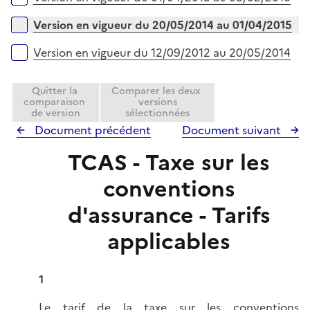
r
Version en vigueur du 20/05/2014 au 01/04/2015
Version en vigueur du 12/09/2012 au 20/05/2014
Quitter la
Comparer les deux
comparaison
versions
de version
sélectionnées
Document précédent
Document suivant
TCAS - Taxe sur les
conventions
d'assurance - Tarifs
applicables
1
Le tarif de la taxe sur les conventions