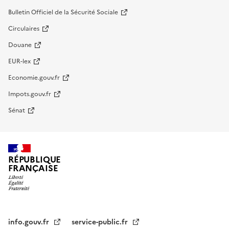
Bulletin Officiel de la Sécurité Sociale
Circulaires
Douane
EUR-lex
Economie.gouv.fr
Impots.gouv.fr
Sénat
RÉPUBLIQUE
FRANÇAISE
info.gouv.fr
service-public.fr