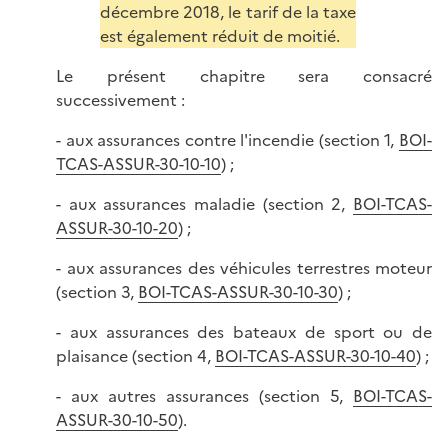
décembre 2018, le tarif de la taxe
est également réduit de moitié.
Le présent chapitre sera consacré
successivement :
- aux assurances contre l'incendie (section 1,
BOI-
TCAS-ASSUR-30-10-10
) ;
- aux assurances maladie (section 2,
BOI-TCAS-
ASSUR-30-10-20
) ;
- aux assurances des véhicules terrestres moteur
(section 3,
BOI-TCAS-ASSUR-30-10-30
) ;
- aux assurances des bateaux de sport ou de
plaisance (section 4,
BOI-TCAS-ASSUR-30-10-40
) ;
- aux autres assurances (section 5,
BOI-TCAS-
ASSUR-30-10-50
).