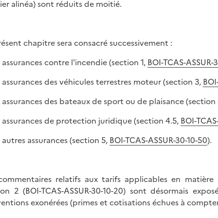
ier alinéa) sont réduits de moitié.
résent chapitre sera consacré successivement :
x assurances contre l'incendie (section 1,
BOI-TCAS-ASSUR-3
x assurances des véhicules terrestres moteur (section 3,
BOI
x assurances des bateaux de sport ou de plaisance (section
x assurances de protection juridique (section 4.5,
BOI-TCAS
x autres assurances (section 5,
BOI-TCAS-ASSUR-30-10-50
).
commentaires relatifs aux tarifs applicables en matière
ion 2 (BOI-TCAS-ASSUR-30-10-20) sont désormais expo
entions exonérées (primes et cotisations échues à compter