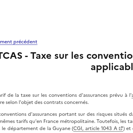
ment précédent
TCAS - Taxe sur les convention
applicab
arif de la taxe sur les conventions d'assurances prévu à l'
ère selon l'objet des contrats concernés.
conventions d'assurances portant sur des risques situés 
mêmes tarifs qu'en France métropolitaine. Toutefois, les tar
 le département de la Guyane (
CGI, article 1043 A
) et