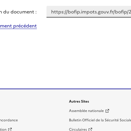
n du document :
ment précédent
Autres Sites
Assemblée nationale
oncordance
Bulletin Officiel de la Sécurité Social
tion
Circulaires