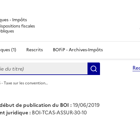
iques - Impôts
ispositions fiscales
ubliques
ques (1)
Rescrits
BOFiP - Archives-Impôts
du titre)
Re
Rechercher
- Taxe sur les convention…
début de publication du BOI :
19/06/2019
nt juridique :
BOI-TCAS-ASSUR-30-10