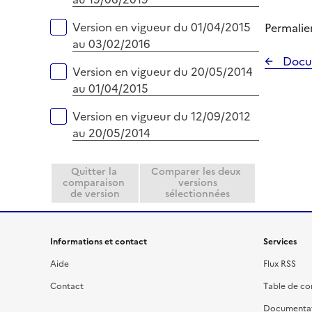
r
Version en vigueur du 01/04/2015
Permalie
au 03/02/2016
Docu
Version en vigueur du 20/05/2014
au 01/04/2015
Version en vigueur du 12/09/2012
au 20/05/2014
Quitter la
Comparer les deux
comparaison
versions
de version
sélectionnées
Informations et contact
Services
Aide
Flux RSS
Contact
Table de c
Documenta