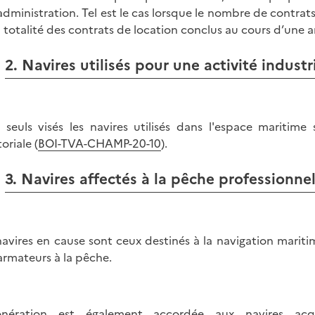
’administration. Tel est le cas lorsque le nombre de contrat
a totalité des contrats de location conclus au cours d’une a
2. Navires utilisés pour une activité indust
 seuls visés les navires utilisés dans l'espace maritime
toriale (
BOI-TVA-CHAMP-20-10
).
3. Navires affectés à la pêche professionne
navires en cause sont ceux destinés à la navigation maritim
armateurs à la pêche.
onération est également accordée aux navires acqui