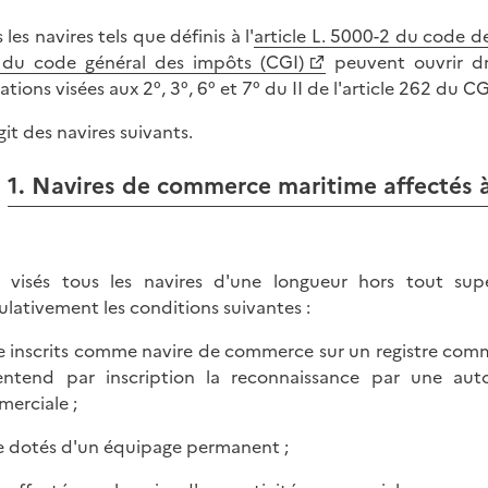
 les navires tels que définis à l'
article L. 5000-2 du code d
du code général des impôts (CGI)
peuvent ouvrir dr
tions visées aux 2°, 3°, 6° et 7° du II de l'article 262 du CG
agit des navires suivants.
1. Navires de commerce maritime affectés à
 visés tous les navires d'une longueur hors tout sup
lativement les conditions suivantes :
re inscrits comme navire de commerce sur un registre commer
ntend par inscription la reconnaissance par une autor
erciale ;
re dotés d'un équipage permanent ;