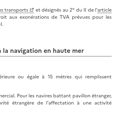
es transports
et désignés au 2° du II de l'
article
oit aux exonérations de TVA prévues pour les
I.
 la navigation en haute mer
érieure ou égale à 15 mètres qui remplissent
cial. Pour les navires battant pavillon étranger,
ité étrangère de l'affectation à une activité