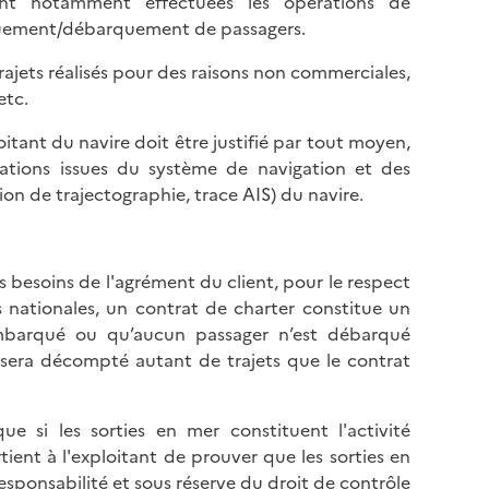
ont notamment effectuées les opérations de
uement/débarquement de passagers.
ajets réalisés pour des raisons non commerciales,
etc.
itant du navire doit être justifié par tout moyen,
mations issues du système de navigation et des
ion de trajectographie, trace AIS) du navire.
s besoins de l'agrément du client, pour le respect
s nationales, un contrat de charter constitue un
embarqué ou qu’aucun passager n’est débarqué
l sera décompté autant de trajets que le contrat
que si les sorties en mer constituent l'activité
tient à l'exploitant de prouver que les sorties en
responsabilité et sous réserve du droit de contrôle