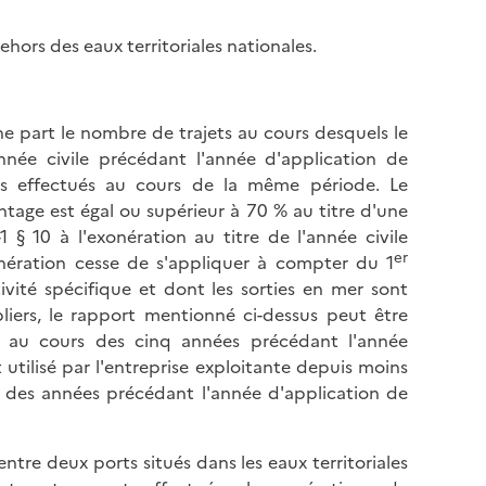
hors des eaux territoriales nationales.
e part le nombre de trajets au cours desquels le
année civile précédant l'année d'application de
ets effectués au cours de la même période. Le
age est égal ou supérieur à 70 % au titre d'une
1 § 10 à l'exonération au titre de l'année civile
er
onération cesse de s'appliquer à compter du 1
tivité spécifique et dont les sorties en mer sont
âbliers, le rapport mentionné ci-dessus peut être
 au cours des cinq années précédant l'année
 utilisé par l'entreprise exploitante depuis moins
 des années précédant l'année d'application de
tre deux ports situés dans les eaux territoriales