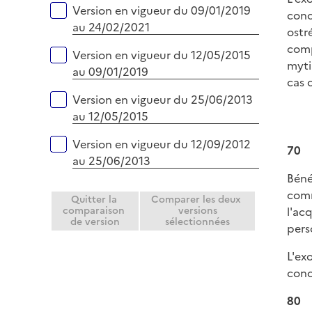
i
Version en vigueur du 09/01/2019
conc
e
au 24/02/2021
ostr
r
comp
Version en vigueur du 12/05/2015
myti
au 09/01/2019
cas 
Version en vigueur du 25/06/2013
au 12/05/2015
Version en vigueur du 12/09/2012
70
au 25/06/2013
Béné
comm
Quitter la
Comparer les deux
l'ac
comparaison
versions
de version
sélectionnées
pers
L'ex
conce
80