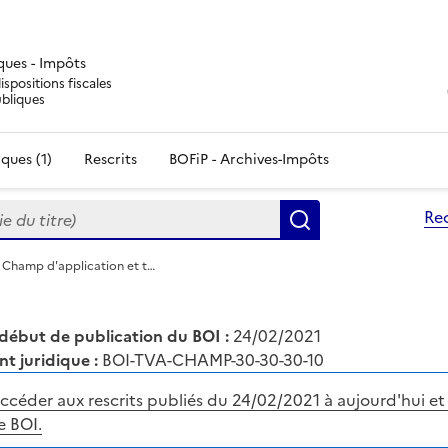
iques - Impôts
ispositions fiscales
ubliques
ques (1)
Rescrits
BOFiP - Archives-Impôts
du titre)
Re
Rechercher
 Champ d'application et t…
début de publication du BOI :
24/02/2021
nt juridique :
BOI-TVA-CHAMP-30-30-30-10
ccéder aux rescrits publiés du 24/02/2021 à aujourd'hui et 
e BOI.