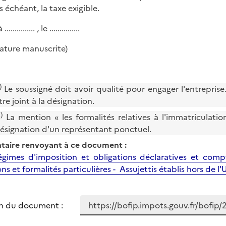
s échéant, la taxe exigible.
............... , le ...............
nature manuscrite)
)
Le soussigné doit avoir qualité pour engager l'entreprise
tre joint à la désignation.
)
La mention « les formalités relatives à l'immatriculati
ésignation d'un représentant ponctuel.
aire renvoyant à ce document :
gimes d'imposition et obligations déclaratives et compta
ns et formalités particulières - Assujettis établis hors de l
n du document :