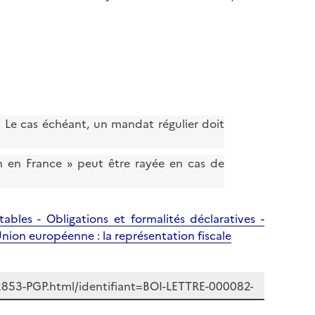
. Le cas échéant, un mandat régulier doit
on en France » peut être rayée en cas de
bles - Obligations et formalités déclaratives -
'Union européenne : la représentation fiscale