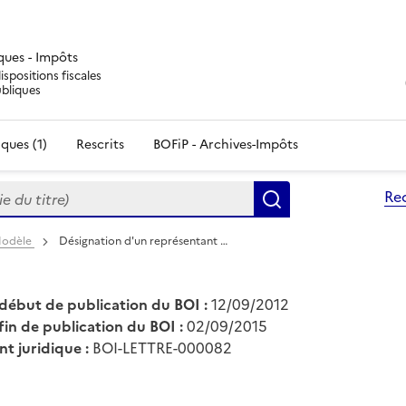
iques - Impôts
ispositions fiscales
ubliques
ques (1)
Rescrits
BOFiP - Archives-Impôts
du titre)
Re
Rechercher
 Modèle
Désignation d'un représentant …
début de publication du BOI :
12/09/2012
fin de publication du BOI :
02/09/2015
nt juridique :
BOI-LETTRE-000082