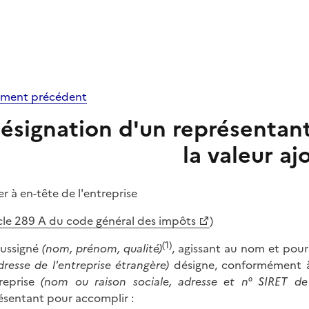
ment précédent
ésignation d'un représentant
la valeur aj
er à en-tête de l'entreprise
icle 289 A du code général des impôts
)
(1)
oussigné
(nom, prénom, qualité)
, agissant au nom et pour
dresse de l'entreprise étrangère)
désigne, conformément à
treprise
(nom ou raison sociale, adresse et n° SIRET de
ésentant pour accomplir :