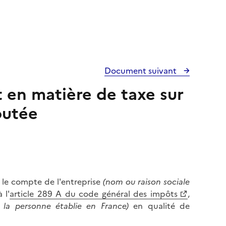
Document suivant
 en matière de taxe sur
outée
 le compte de l'entreprise
(nom ou raison sociale
 l'
article 289 A du code général des impôts
,
 la personne établie en France)
en qualité de