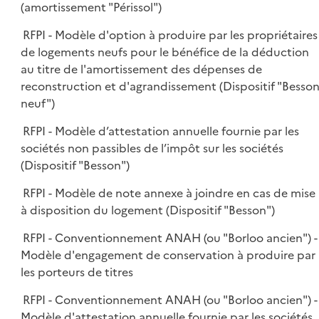
(amortissement "Périssol")
RFPI - Modèle d'option à produire par les propriétaires
de logements neufs pour le bénéfice de la déduction
au titre de l'amortissement des dépenses de
reconstruction et d'agrandissement (Dispositif "Besso
neuf")
RFPI - Modèle d’attestation annuelle fournie par les
sociétés non passibles de l’impôt sur les sociétés
(Dispositif "Besson")
RFPI - Modèle de note annexe à joindre en cas de mise
à disposition du logement (Dispositif "Besson")
RFPI - Conventionnement ANAH (ou "Borloo ancien") -
Modèle d'engagement de conservation à produire par
les porteurs de titres
RFPI - Conventionnement ANAH (ou "Borloo ancien") -
Modèle d'attestation annuelle fournie par les sociétés