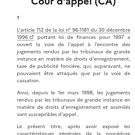
Cour d'appel (CA)
1
L'article 112 de la loi n° 96-1181 du 30 décembre
1996
portant loi de finances pour 1997 a
ouvert la voie de l'appel à l'encontre des
jugements rendus par les tribunaux de grande
instance en matière de droits d'enregistrement,
taxe de publicité foncière, qui, auparavant, ne
pouvaient être attaqués que par la voie de
cassation.
Ainsi, depuis le 1er mars 1998, les jugements
rendus par les tribunaux de grande instance en
matière de droits d'enregistrement et assimilés
sont susceptibles d'appel .
Le présent titre, après avoir exposé les
caractéristiques générales de la procédure