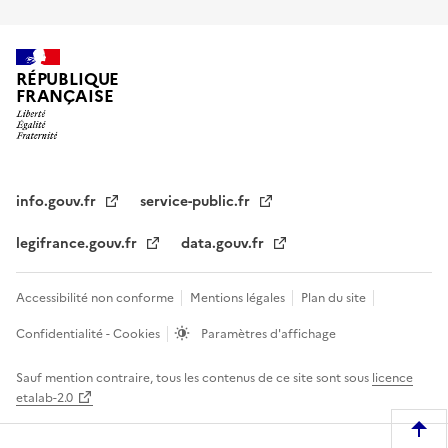
RÉPUBLIQUE
FRANÇAISE
info.gouv.fr
service-public.fr
legifrance.gouv.fr
data.gouv.fr
Accessibilité non conforme
Mentions légales
Plan du site
Confidentialité - Cookies
Paramètres d'affichage
Sauf mention contraire, tous les contenus de ce site sont sous
licence
etalab-2.0
R