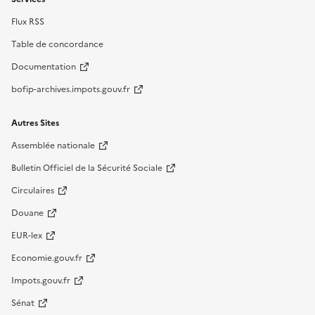
Flux RSS
Table de concordance
Documentation
bofip-archives.impots.gouv.fr
Autres Sites
Assemblée nationale
Bulletin Officiel de la Sécurité Sociale
Circulaires
Douane
EUR-lex
Economie.gouv.fr
Impots.gouv.fr
Sénat