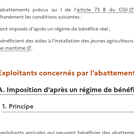
abattements prévus au I de l'
article 73 B du CGI
ltanément les conditions suivantes :
s sont imposés d'après un régime de bénéfice réel ;
 bénéficient des aides à l'installation des jeunes agriculteurs
e maritime
.
 Exploitants concernés par l'abattement
A. Imposition d'après un régime de bénéfi
1. Principe
exploitants agricoles qui peuvent bénéficier des abatteme