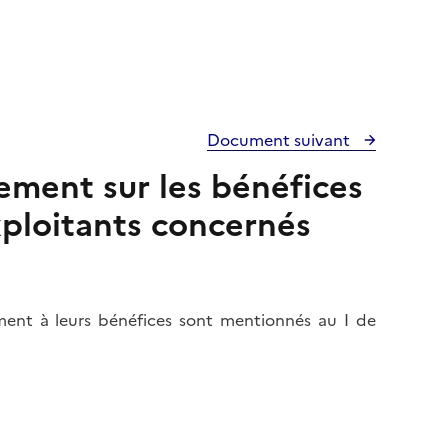
Document suivant
tement sur les bénéfices
Exploitants concernés
ement à leurs bénéfices sont mentionnés au I de