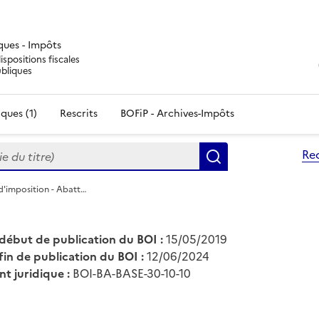
iques - Impôts
ispositions fiscales
ubliques
ques (1)
Rescrits
BOFiP - Archives-Impôts
du titre)
Re
Rechercher
d'imposition - Abatt…
début de publication du BOI :
15/05/2019
fin de publication du BOI :
12/06/2024
nt juridique :
BOI-BA-BASE-30-10-10