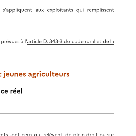
s'appliquent aux exploitants qui remplissent
 prévues à l'
article D. 343-3 du code rural et de la
 jeunes agriculteurs
ce réel
nts sont ceux qui relèvent, de plein droit ou sur