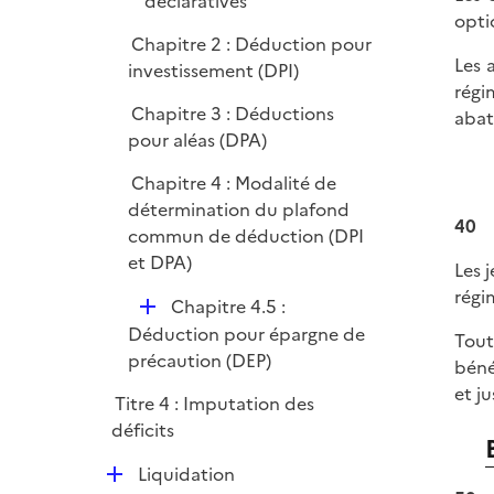
déclaratives
opti
Chapitre 2 : Déduction pour
Les 
investissement (DPI)
régi
Chapitre 3 : Déductions
abat
pour aléas (DPA)
Chapitre 4 : Modalité de
détermination du plafond
40
commun de déduction (DPI
et DPA)
Les 
régi
D
Chapitre 4.5 :
é
Déduction pour épargne de
Tout
p
précaution (DEP)
béné
l
et j
Titre 4 : Imputation des
i
déficits
e
r
D
Liquidation