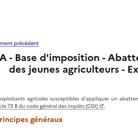
ment précédent
A - Base d'imposition - Abat
des jeunes agriculteurs - 
exploitants agricoles susceptibles d'appliquer un abatt
icle 73 B du code général des impôts (CGI)
.
Principes généraux