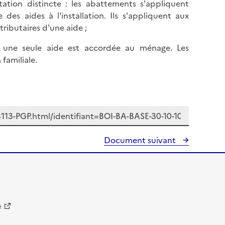
tion distincte : les abattements s'appliquent
des aides à l'installation. Ils s'appliquent aux
ributaires d'une aide ;
 : une seule aide est accordée au ménage. Les
familiale.
Document suivant
e