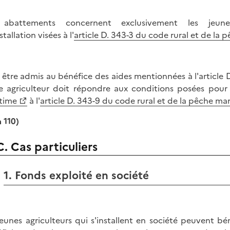
 abattements concernent exclusivement les jeune
nstallation visées à l'
article D. 343-3 du code rural et de la 
 être admis au bénéfice des aides mentionnées à l'article D
e agriculteur doit répondre aux conditions posées pour 
time
à l'
article D. 343-9 du code rural et de la pêche ma
à 110)
C. Cas particuliers
1. Fonds exploité en société
jeunes agriculteurs qui s'installent en société peuvent béné