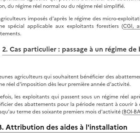
on, du régime réel normal ou du régime réel simplifié.
agriculteurs imposés d'après le régime des micro-exploita
me spécial applicable aux exploitants forestiers (
CGI, ar
tements.
2. Cas particulier : passage à un régime de 
jeunes agriculteurs qui souhaitent bénéficier des abattemen
me réel d'imposition dès leur première année d'activité.
efois, les exploitants qui passent sous un régime réel a
ficier des abattements pour la période restant à courir
usqu'au terme des soixante premiers mois d'activité (
BOI-BA
B. Attribution des aides à l'installation