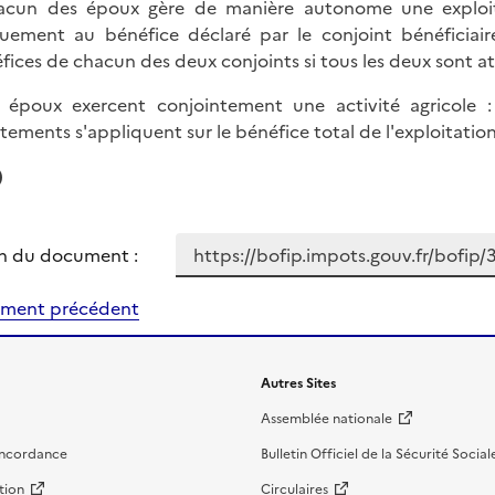
acun des époux gère de manière autonome une exploita
uement au bénéfice déclaré par le conjoint bénéficiaire 
fices de chacun des deux conjoints si tous les deux sont att
s époux exercent conjointement une activité agricole
tements s'appliquent sur le bénéfice total de l'exploitation 
)
n du document :
ment précédent
Autres Sites
Assemblée nationale
oncordance
Bulletin Officiel de la Sécurité Social
tion
Circulaires