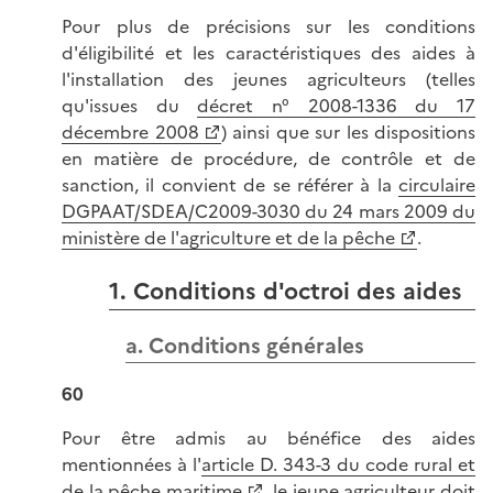
Pour plus de précisions sur les conditions
d'éligibilité et les caractéristiques des aides à
l'installation des jeunes agriculteurs (telles
qu'issues du
décret n° 2008-1336 du 17
décembre 2008
) ainsi que sur les dispositions
en matière de procédure, de contrôle et de
sanction, il convient de se référer à la
circulaire
DGPAAT/SDEA/C2009-3030 du 24 mars 2009 du
ministère de l'agriculture et de la pêche
.
1. Conditions d'octroi des aides
a. Conditions générales
60
Pour être admis au bénéfice des aides
mentionnées à l'
article D. 343-3 du code rural et
de la pêche maritime
, le jeune agriculteur doit