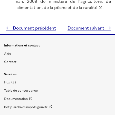
mars 2009 du ministère de l'agriculture, de
l'alimentation, de la pêche et de la ruralité
.
Document précédent
Document suivant
Informations et contact
Aide
Contact
Services
Flux RSS
Table de concordance
Documentation
bofip-archives.impots.gouv.fr