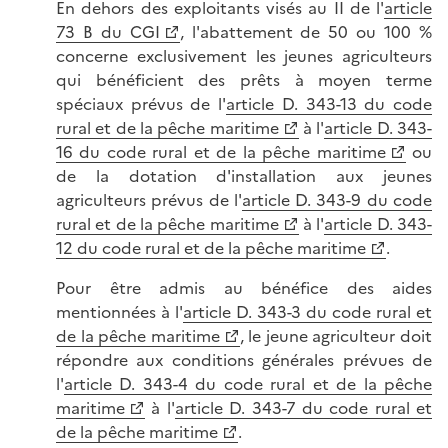
En dehors des exploitants visés au II de l'
article
73 B du CGI
, l'abattement de 50 ou 100 %
concerne exclusivement les jeunes agriculteurs
qui bénéficient des prêts à moyen terme
spéciaux prévus de l'
article D. 343-13 du code
rural et de la pêche maritime
à l'
article D. 343-
16 du code rural et de la pêche maritime
ou
de la dotation d'installation aux jeunes
agriculteurs prévus de l'
article D. 343-9 du code
rural et de la pêche maritime
à l'
article D. 343-
12 du code rural et de la pêche maritime
.
Pour être admis au bénéfice des aides
mentionnées à l'
article D. 343-3 du code rural et
de la pêche maritime
, le jeune agriculteur doit
répondre aux conditions générales prévues de
l'
article D. 343-4 du code rural et de la pêche
maritime
à l'
article D. 343-7 du code rural et
de la pêche maritime
.