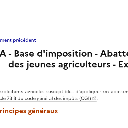
ment précédent
A - Base d'imposition - Abat
des jeunes agriculteurs - 
exploitants agricoles susceptibles d'appliquer un abatt
icle 73 B du code général des impôts (CGI)
.
Principes généraux