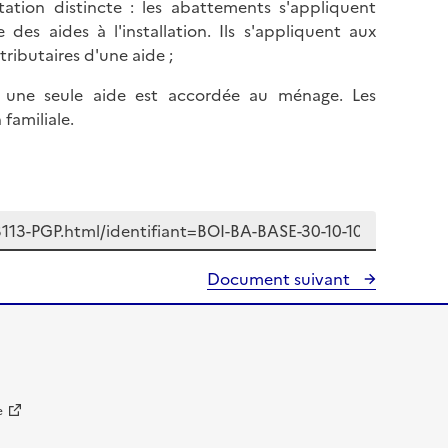
tion distincte : les abattements s'appliquent
des aides à l'installation. Ils s'appliquent aux
ributaires d'une aide ;
 : une seule aide est accordée au ménage. Les
familiale.
Document suivant
e