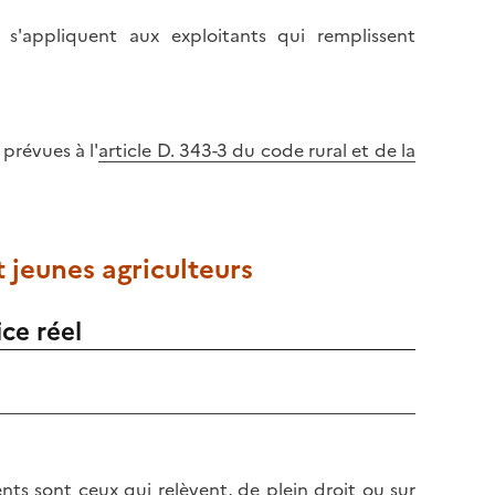
s'appliquent aux exploitants qui remplissent
 prévues à l'
article D. 343-3 du code rural et de la
 jeunes agriculteurs
ce réel
nts sont ceux qui relèvent, de plein droit ou sur