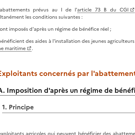
abattements prévus au I de l'
article 73 B du CGI
ltanément les conditions suivantes :
s sont imposés d'après un régime de bénéfice réel ;
 bénéficient des aides à l'installation des jeunes agriculteurs
e maritime
.
 Exploitants concernés par l'abattement
A. Imposition d'après un régime de bénéfi
1. Principe
exploitants agricoles qui peuvent bénéficier des abatteme