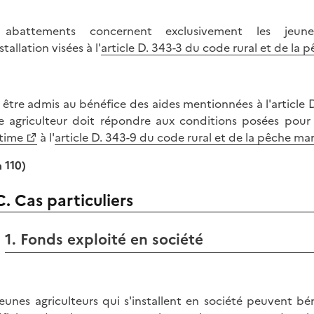
 abattements concernent exclusivement les jeune
nstallation visées à l'
article D. 343-3 du code rural et de la 
 être admis au bénéfice des aides mentionnées à l'article D
e agriculteur doit répondre aux conditions posées pour 
time
à l'
article D. 343-9 du code rural et de la pêche ma
à 110)
C. Cas particuliers
1. Fonds exploité en société
jeunes agriculteurs qui s'installent en société peuvent béné