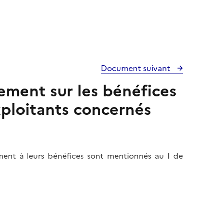
Document suivant
tement sur les bénéfices
Exploitants concernés
ement à leurs bénéfices sont mentionnés au I de