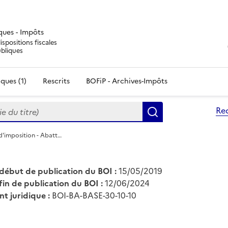
iques - Impôts
ispositions fiscales
ubliques
ques (1)
Rescrits
BOFiP - Archives-Impôts
du titre)
Re
Rechercher
d'imposition - Abatt…
début de publication du BOI :
15/05/2019
fin de publication du BOI :
12/06/2024
nt juridique :
BOI-BA-BASE-30-10-10