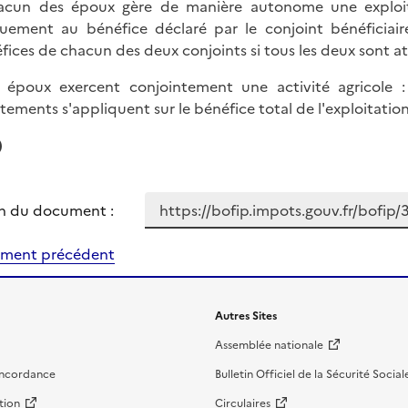
acun des époux gère de manière autonome une exploita
uement au bénéfice déclaré par le conjoint bénéficiaire 
fices de chacun des deux conjoints si tous les deux sont att
s époux exercent conjointement une activité agricole
tements s'appliquent sur le bénéfice total de l'exploitation 
)
n du document :
ment précédent
Autres Sites
Assemblée nationale
oncordance
Bulletin Officiel de la Sécurité Social
tion
Circulaires