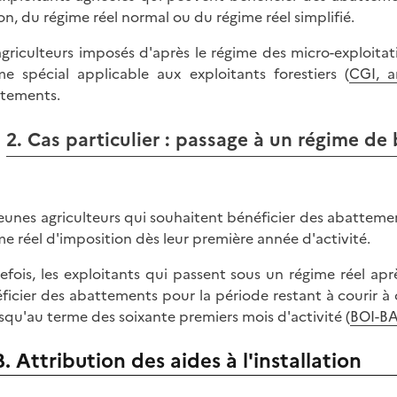
on, du régime réel normal ou du régime réel simplifié.
agriculteurs imposés d'après le régime des micro-exploita
me spécial applicable aux exploitants forestiers (
CGI, ar
tements.
2. Cas particulier : passage à un régime de 
jeunes agriculteurs qui souhaitent bénéficier des abattemen
me réel d'imposition dès leur première année d'activité.
efois, les exploitants qui passent sous un régime réel a
ficier des abattements pour la période restant à courir
usqu'au terme des soixante premiers mois d'activité (
BOI-BA
B. Attribution des aides à l'installation