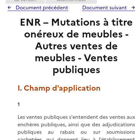
Document précédent
Document suivant
ENR – Mutations à titre
onéreux de meubles -
Autres ventes de
meubles - Ventes
publiques
I. Champ d'application
1
Les ventes publiques s'entendent des ventes aux
enchères publiques, ainsi que des adjudications
publiques au rabais ou sur soumissions
cachetées, qui donnent lieu à l'établissement