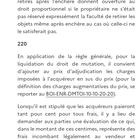
retirés après l'enchère donnent ouverture au
droit proportionnel si le propriétaire ne s'était
pas réservé expressément la faculté de retirer les
objets même après enchère au cas où celle-ci ne
le satisferait pas.
220
En application de la règle générale, pour la
liquidation du droit de mutation, il convient
d'ajouter au prix d'adjudication les charges
imposées à l'acquéreur en sus du prix (pour la
définition des charges augmentatives du prix, se
reporter au
BOI-ENR-DMTOI-10-10-20-20
).
Lorsqu'il est stipulé que les acquéreurs paieront
tant pour cent pour tous frais, il y a lieu de
demander aux parties une évaluation de ce qui,
dans le montant de ces centimes, représente des
frais incombant légalement au vendeur et