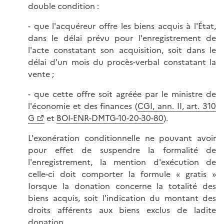
double condition :
- que l'acquéreur offre les biens acquis à l'État,
dans le délai prévu pour l'enregistrement de
l'acte constatant son acquisition, soit dans le
délai d'un mois du procès-verbal constatant la
vente ;
- que cette offre soit agréée par le ministre de
l'économie et des finances (
CGI, ann. II, art. 310
G
et
BOI-ENR-DMTG-10-20-30-80
).
L'exonération conditionnelle ne pouvant avoir
pour effet de suspendre la formalité de
l'enregistrement, la mention d'exécution de
celle-ci doit comporter la formule « gratis »
Iorsque la donation concerne la totalité des
biens acquis, soit l'indication du montant des
droits afférents aux biens exclus de ladite
donation.