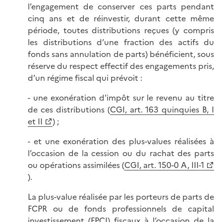
l’engagement de conserver ces parts pendant
cinq ans et de réinvestir, durant cette même
période, toutes distributions reçues (y compris
les distributions d’une fraction des actifs du
fonds sans annulation de parts) bénéficient, sous
réserve du respect effectif des engagements pris,
d’un régime fiscal qui prévoit :
- une exonération d'impôt sur le revenu au titre
de ces distributions (
CGI, art. 163 quinquies B, I
et II
) ;
- et une exonération des plus-values réalisées à
l’occasion de la cession ou du rachat des parts
ou opérations assimilées (
CGI, art. 150-0 A, III-1
).
La plus-value réalisée par les porteurs de parts de
FCPR ou de fonds professionnels de capital
investissement (FPCI) fiscaux à l’occasion de la