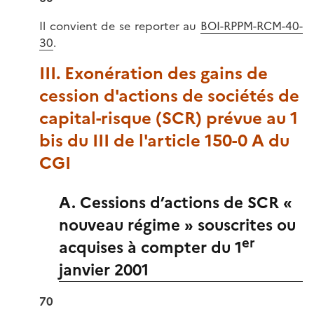
Il convient de se reporter au
BOI-RPPM-RCM-40-
30
.
III. Exonération des gains de
cession d'actions de sociétés de
capital-risque (SCR) prévue au 1
bis du III de l'article 150-0 A du
CGI
A. Cessions d’actions de SCR «
nouveau régime » souscrites ou
er
acquises à compter du 1
janvier 2001
70