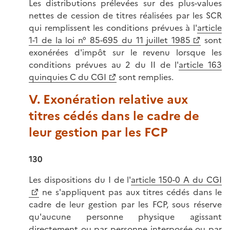
Les distributions prélevées sur des plus-values
nettes de cession de titres réalisées par les SCR
qui remplissent les conditions prévues à l'
article
1-1 de la loi n° 85-695 du 11 juillet 1985
sont
exonérées d'impôt sur le revenu lorsque les
conditions prévues au 2 du II de l'
article 163
quinquies C du CGI
sont remplies.
V. Exonération relative aux
titres cédés dans le cadre de
leur gestion par les FCP
130
Les dispositions du I de l'
article 150-0 A du CGI
ne s'appliquent pas aux titres cédés dans le
cadre de leur gestion par les FCP, sous réserve
qu'aucune personne physique agissant
directement ou par personne interposée ou par