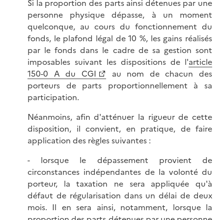
Si la proportion des parts ainsi détenues par une
personne physique dépasse, à un moment
quelconque, au cours du fonctionnement du
fonds, le plafond légal de 10 %, les gains réalisés
par le fonds dans le cadre de sa gestion sont
imposables suivant les dispositions de l'
article
150-0 A du CGI
au nom de chacun des
porteurs de parts proportionnellement à sa
participation.
Néanmoins, afin d'atténuer la rigueur de cette
disposition, il convient, en pratique, de faire
application des règles suivantes :
- lorsque le dépassement provient de
circonstances indépendantes de la volonté du
porteur, la taxation ne sera appliquée qu'à
défaut de régularisation dans un délai de deux
mois. Il en sera ainsi, notamment, lorsque la
proportion des parts détenues par une personne