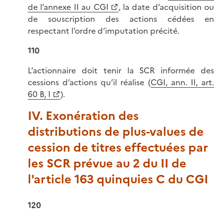
de l’annexe II au CGI
, la date d’acquisition ou
de souscription des actions cédées en
respectant l’ordre d’imputation précité.
110
L’actionnaire doit tenir la SCR informée des
cessions d’actions qu’il réalise (
CGI, ann. II, art.
60 B, I
).
IV. Exonération des
distributions de plus-values de
cession de titres effectuées par
les SCR prévue au 2 du II de
l'article 163 quinquies C du CGI
120