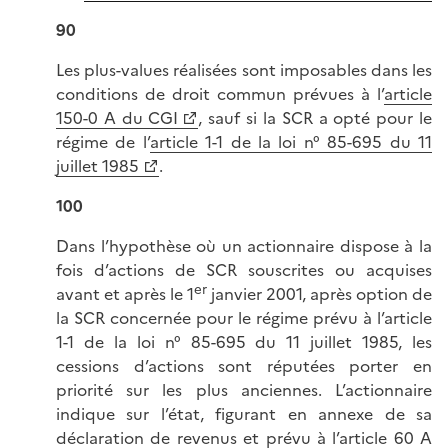
90
Les plus-values réalisées sont imposables dans les
conditions de droit commun prévues à l’
article
150-0 A du CGI
, sauf si la SCR a opté pour le
régime de l’
article 1-1 de la loi n° 85-695 du 11
juillet 1985
.
100
Dans l’hypothèse où un actionnaire dispose à la
fois d’actions de SCR souscrites ou acquises
er
avant et après le 1
janvier 2001, après option de
la SCR concernée pour le régime prévu à l’article
1-1 de la loi n° 85-695 du 11 juillet 1985, les
cessions d’actions sont réputées porter en
priorité sur les plus anciennes. L’actionnaire
indique sur l’état, figurant en annexe de sa
déclaration de revenus et prévu à l’
article 60 A