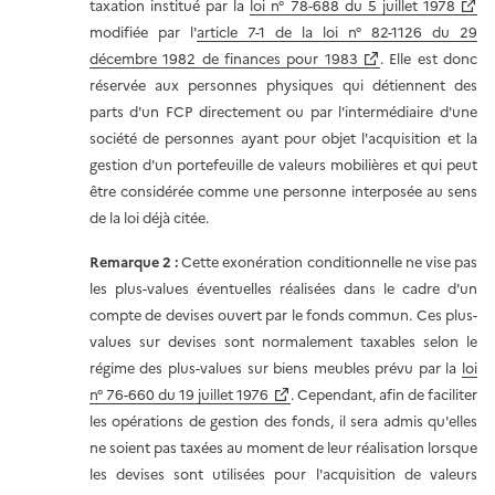
taxation institué par la
loi n° 78-688 du 5 juillet 1978
modifiée par l'
article 7-1 de la loi n° 82-1126 du 29
décembre 1982 de finances pour 1983
. Elle est donc
réservée aux personnes physiques qui détiennent des
parts d'un FCP directement ou par l'intermédiaire d'une
société de personnes ayant pour objet l'acquisition et la
gestion d'un portefeuille de valeurs mobilières et qui peut
être considérée comme une personne interposée au sens
de la loi déjà citée.
Remarque 2 :
Cette exonération conditionnelle ne vise pas
les plus-values éventuelles réalisées dans le cadre d'un
compte de devises ouvert par le fonds commun. Ces plus-
values sur devises sont normalement taxables selon le
régime des plus-values sur biens meubles prévu par la
loi
n° 76-660 du 19 juillet 1976
. Cependant, afin de faciliter
les opérations de gestion des fonds, il sera admis qu'elles
ne soient pas taxées au moment de leur réalisation lorsque
les devises sont utilisées pour l'acquisition de valeurs